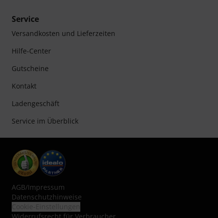
Service
Versandkosten und Lieferzeiten
Hilfe-Center
Gutscheine
Kontakt
Ladengeschäft
Service im Überblick
AGB
/
Impressum
Datenschutzhinweise
Cookie-Einstellungen
Widerrufsrecht für Verbraucher