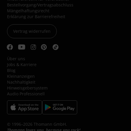
Bestellvorgang/Vertragsabschluss
Mängelhaftungsrecht
Erklärung zur Barrierefreiheit
Vertrag widerrufen
Über uns
Jobs & Karriere
Blog
Kleinanzeigen
Nachhaltigkeit
Hinweisgebersystem
Audio Professionell
© 1996–2026 Thomann GmbH.
Thomann loves you, because you rock!