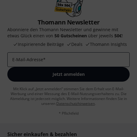
Thomann Newsletter
Abonniere den Thomann Newsletter und gewinne mit
etwas Glück einen von
50 Gutscheinen
über jeweils
50€
!
Inspirierende Beiträge
Deals
Thomann Insights
E-Mail-Adresse
*
Jetzt anmelden
Mit Klick auf „Jetzt anmelden“ stimmen Sie dem Erhalt von E-Mail-
Werbung und einer Messung des E-Mail-Nutzungsverhaltens zu. Die
Abmeldung ist jederzeit möglich. Weitere Informationen finden Sie in
unseren
Datenschutzhinweisen
.
* Pflichtfeld
Sicher einkaufen & bezahlen