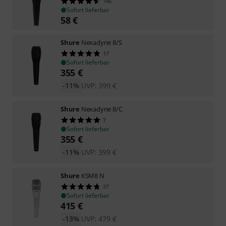
166
Sofort lieferbar
58
€
Shure
Nexadyne 8/S
17
Sofort lieferbar
355
€
-11%
UVP:
399
€
Shure
Nexadyne 8/C
7
Sofort lieferbar
355
€
-11%
UVP:
399
€
Shure
KSM8 N
37
Sofort lieferbar
415
€
-13%
UVP:
479
€