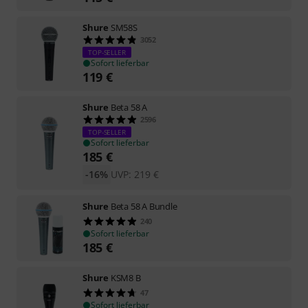
Shure
SM58S
3052
TOP-SELLER
Sofort lieferbar
119
€
Shure
Beta 58 A
2596
TOP-SELLER
Sofort lieferbar
185
€
-16%
UVP:
219
€
Shure
Beta 58 A Bundle
240
Sofort lieferbar
185
€
Shure
KSM8 B
47
Sofort lieferbar