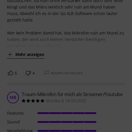
dazubuchen, da man ohne Verstärker dann doch sehr leise
klingt und das Mikro wirklich sehr nah am Mund haben
muss, obwohl ich es in der Go XLR-Software schon lauter
gestellt hatte.
Wer kein Problem damit hat, das Mikrofon nah am Mund zu
haben, der wird auch keinen Verstärker benötigen.
Ansonsten einen zusätzlich
Mehr anzeigen
6
4
BEWERTUNG MELDEN
Traum-Mikrofon für mich als Streamer/Youtube
MB
Monika B 18.03.2020
Features
Sound
Verarbeitung