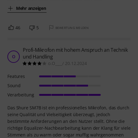
Mehr anzeigen
46
5
BEWERTUNG MELDEN
Profi-Mikrofon mit hohem Anspruch an Technik
und Handling
O
o.O____/ 20.12.2024
Features
Sound
Verarbeitung
Das Shure SM7B ist ein professionelles Mikrofon, das durch
seine Qualität und Vielseitigkeit überzeugt, jedoch
bestimmte Anforderungen an den Nutzer stellt. Ohne die
richtige Equalizer-Nachbearbeitung kann der Klang für viele
Stimmen als zu warm oder sogar muffig wahrgenommen