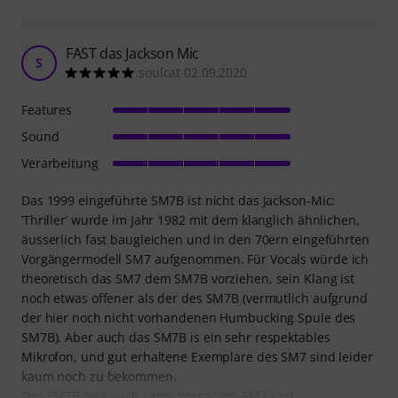
FAST das Jackson Mic
S
soulcat 02.09.2020
Features
Sound
Verarbeitung
Das 1999 eingeführte SM7B ist nicht das Jackson-Mic:
’Thriller’ wurde im Jahr 1982 mit dem klanglich ähnlichen,
äusserlich fast baugleichen und in den 70ern eingeführten
Vorgängermodell SM7 aufgenommen. Für Vocals würde ich
theoretisch das SM7 dem SM7B vorziehen, sein Klang ist
noch etwas offener als der des SM7B (vermutlich aufgrund
der hier noch nicht vorhandenen Humbucking Spule des
SM7B). Aber auch das SM7B is ein sehr respektables
Mikrofon, und gut erhaltene Exemplare des SM7 sind leider
kaum noch zu bekommen.
Das SM7B (wie auch seine Vorgänger SM7 und