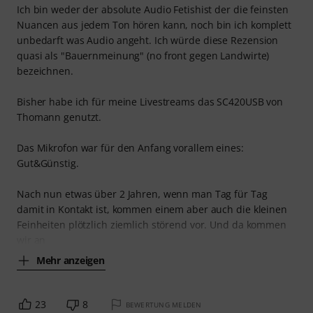
Ich bin weder der absolute Audio Fetishist der die feinsten
Nuancen aus jedem Ton hören kann, noch bin ich komplett
unbedarft was Audio angeht. Ich würde diese Rezension
quasi als "Bauernmeinung" (no front gegen Landwirte)
bezeichnen.
Bisher habe ich für meine Livestreams das SC420USB von
Thomann genutzt.
Das Mikrofon war für den Anfang vorallem eines:
Gut&Günstig.
Nach nun etwas über 2 Jahren, wenn man Tag für Tag
damit in Kontakt ist, kommen einem aber auch die kleinen
Feinheiten plötzlich ziemlich störend vor. Und da kommen
wir an
Mehr anzeigen
23
8
BEWERTUNG MELDEN