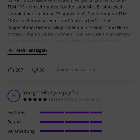
TLM 103 - ein sehr gutes Kondensator Mic. Es sind zwei
komplett verschiedene "Klangwelten". Das Neumann TLM
103 ist viel transparenter und "natürlicher", schaft
(angenehme) Distanz, klingt aber auch "kleiner" und Hohe
Mitten/Höhen/S-Laute kommen - wie bei vielen Kondensator
Mics - stärker durch (Wegen letzterer Eigenschaft schau
Mehr anzeigen
207
36
BEWERTUNG MELDEN
You get what you pay for
H
HD1920X1080 15.01.2022
Features
Sound
Verarbeitung