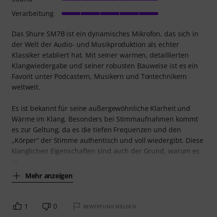
Verarbeitung
Das Shure SM7B ist ein dynamisches Mikrofon, das sich in
der Welt der Audio- und Musikproduktion als echter
Klassiker etabliert hat. Mit seiner warmen, detaillierten
Klangwiedergabe und seiner robusten Bauweise ist es ein
Favorit unter Podcastern, Musikern und Tontechnikern
weltweit.
Es ist bekannt für seine außergewöhnliche Klarheit und
Wärme im Klang. Besonders bei Stimmaufnahmen kommt
es zur Geltung, da es die tiefen Frequenzen und den
„Körper“ der Stimme authentisch und voll wiedergibt. Diese
klanglichen Eigenschaften sind auch der Grund, warum es
in
Mehr anzeigen
1
0
BEWERTUNG MELDEN