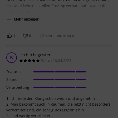
das wohl keinen so tollen PreAmp verbaut hat, bzw. in die
Jahre gekommen
Mehr anzeigen
1
0
BEWERTUNG MELDEN
Ich bin begesitert
W
Wauzi 16.04.2023
Features
Sound
Verarbeitung
1. Ich finde den Klang schön weich und angenehm
2. Man bekommt auch in Räumen, die jetzt nicht besonders
vorbereitet sind, ein sehr gutes Ergebnis hin
3. Sind wertig verarbeitet