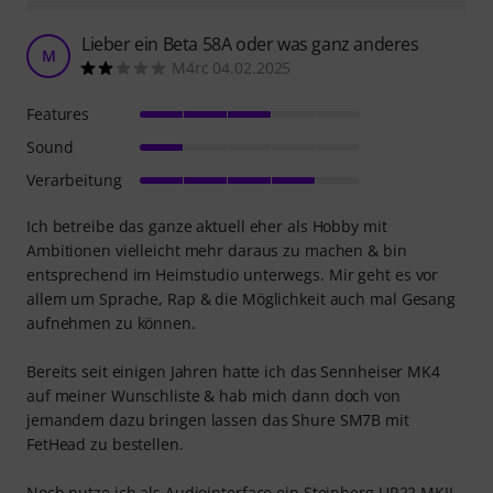
Lieber ein Beta 58A oder was ganz anderes
M
M4rc 04.02.2025
Features
Sound
Verarbeitung
Ich betreibe das ganze aktuell eher als Hobby mit
Ambitionen vielleicht mehr daraus zu machen & bin
entsprechend im Heimstudio unterwegs. Mir geht es vor
allem um Sprache, Rap & die Möglichkeit auch mal Gesang
aufnehmen zu können.
Bereits seit einigen Jahren hatte ich das Sennheiser MK4
auf meiner Wunschliste & hab mich dann doch von
jemandem dazu bringen lassen das Shure SM7B mit
FetHead zu bestellen.
Noch nutze ich als Audiointerface ein Steinberg UR22 MKII,