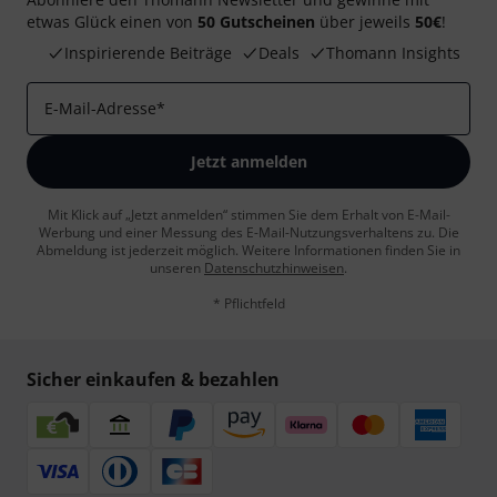
etwas Glück einen von
50 Gutscheinen
über jeweils
50€
!
Inspirierende Beiträge
Deals
Thomann Insights
E-Mail-Adresse
*
Jetzt anmelden
Mit Klick auf „Jetzt anmelden“ stimmen Sie dem Erhalt von E-Mail-
Werbung und einer Messung des E-Mail-Nutzungsverhaltens zu. Die
Abmeldung ist jederzeit möglich. Weitere Informationen finden Sie in
unseren
Datenschutzhinweisen
.
* Pflichtfeld
Sicher einkaufen & bezahlen