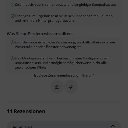
Zeichnet sich durch eine robuste und langlebige Bauqualität aus.
Erbringt gute Ergebnisse in akustisch unbehandelten Räumen
und minimiert Hintergrundgeräusche.
Was Sie außerdem wissen sollten:
Erfordert eine erhebliche Verstärkung, weshalb oft ein externer
Vorverstärker oder Booster notwendig ist.
Das Montagesystem kann bei bestimmten Konfigurationen
unpraktisch sein und ermöglicht möglicherweise nicht alle
gewünschten Winkel.
Ist diese Zusammenfassung hilfreich?
Markieren Sie diese Zusammenfassung
Markieren Sie diese Zusammen
11
Rezensionen