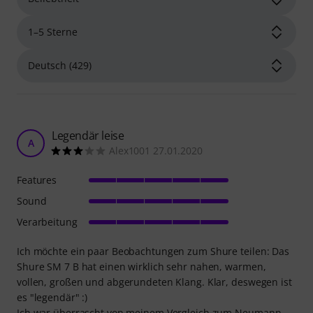
Legendär leise
A
Alex1001 27.01.2020
Features
Sound
Verarbeitung
Ich möchte ein paar Beobachtungen zum Shure teilen: Das
Shure SM 7 B hat einen wirklich sehr nahen, warmen,
vollen, großen und abgerundeten Klang. Klar, deswegen ist
es "legendär" :)
Ich war überrascht von meinem Vergleich zum Neumann