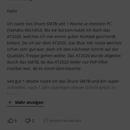
Hallo
Ich nutze das Shure SM7B seit 1 Woche an meinem PC
(Yamaha MG10XU). Bis vor kurzem nutze ich doch das
AT2020, welches ich von einem guten Kumpel geschenkt
bekam. Da ich vor dem AT2020, das Blue Yeti nutze welches
schon sehr gut war, doch ich den nächsten Schritt auf der
Qualitäts-Treppe gehen wollte. Das AT2020 wurde abgelöst
durch das SM7B, da das AT2020 leider nur PoP-Filter
nutzbar war, da es sonst übersteuerte.
Seit gut 1 Woche nutze ich das Shure SM7B und bin super
zufrieden, nach 1 Jahr überlegen diesen Schritt getan zu
haben.
Mehr anzeigen
6
2
BEWERTUNG MELDEN