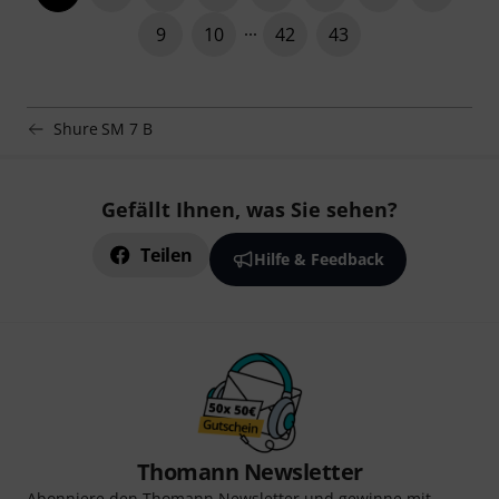
9
10
42
43
Shure SM 7 B
Gefällt Ihnen, was Sie sehen?
Teilen
Hilfe & Feedback
Thomann Newsletter
Abonniere den Thomann Newsletter und gewinne mit