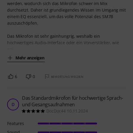
werden, wodurch sich das Mikrofon schwer im Mix
durchsetzt. Daher ist grundlegendes Wissen im Umgang mit
einem EQ essenziell, um das volle Potenzial des SM7B
auszuschöpfen.
Das Mikrofon ist sehr gainhungrig, weshalb ein
hochwertiges Audio-Interface oder ein Vorverstärker, wie
ein
Mehr anzeigen
6
0
BEWERTUNG MELDEN
Das Standardmikrofon für hochwertige Sprach-
und Gesangsaufnahmen
D
DocDoc44 10.11.2024
Features
Sound