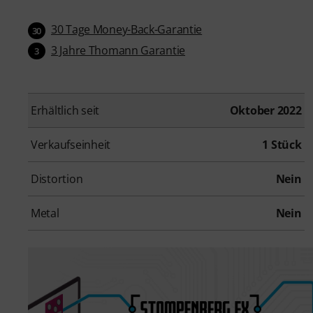
30 Tage Money-Back-Garantie
30
3 Jahre Thomann Garantie
3
Erhältlich seit
Oktober 2022
Verkaufseinheit
1 Stück
Distortion
Nein
Metal
Nein