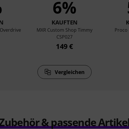
%
6%
N
KAUFTEN
Overdrive
MXR Custom Shop Timmy
Proco 
CSP027
149 €
Vergleichen
Zubehör & passende Artike