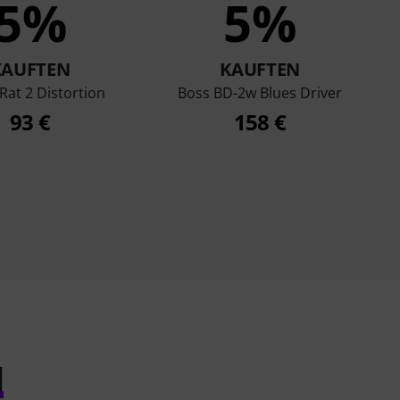
5%
5%
KAUFTEN
KAUFTEN
Rat 2 Distortion
Boss BD-2w Blues Driver
93 €
158 €
l