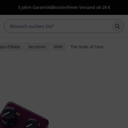
3 Jahre Garantie
kostenfreier Versand ab 29 €
Such
ass-Effekte
Verzerrer
MXR
The Duke of Tone
ewertungen