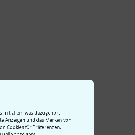
is mit allem was dazugehört
rte Anzeigen und das Merken von
von Cookies für Präferenzen,
u (
alle anzeigen
).