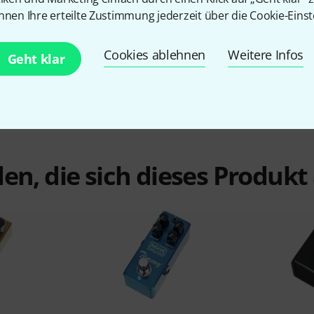
139 €
nnen Ihre erteilte Zustimmung jederzeit über die Cookie-Einst
Cookies ablehnen
Weitere Infos
Geht klar
en, die sich dieses Produk