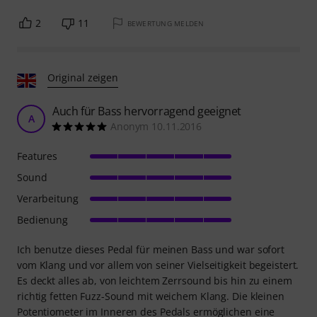
2
11
BEWERTUNG MELDEN
Original zeigen
Auch für Bass hervorragend geeignet
A
Anonym 10.11.2016
Features
Sound
Verarbeitung
Bedienung
Ich benutze dieses Pedal für meinen Bass und war sofort
vom Klang und vor allem von seiner Vielseitigkeit begeistert.
Es deckt alles ab, von leichtem Zerrsound bis hin zu einem
richtig fetten Fuzz-Sound mit weichem Klang. Die kleinen
Potentiometer im Inneren des Pedals ermöglichen eine