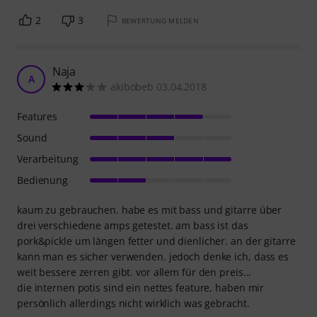
2
3
BEWERTUNG MELDEN
Naja
A
akibobeb 03.04.2018
Features
Sound
Verarbeitung
Bedienung
kaum zu gebrauchen. habe es mit bass und gitarre über
drei verschiedene amps getestet. am bass ist das
pork&pickle um längen fetter und dienlicher. an der gitarre
kann man es sicher verwenden. jedoch denke ich, dass es
weit bessere zerren gibt. vor allem für den preis...
die internen potis sind ein nettes feature, haben mir
persönlich allerdings nicht wirklich was gebracht.