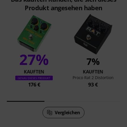
Produkt angesehen haben
27%
7%
KAUFTEN
KAUFTEN
Proco Rat 2 Distortion
GENAU DIESES PRODUKT
176 €
93 €
Vergleichen