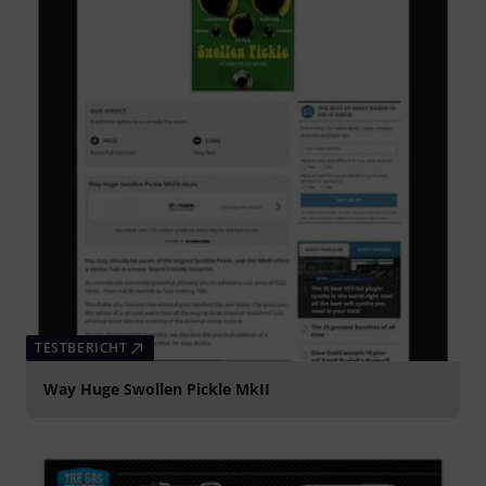
TESTBERICHT
Way Huge Swollen Pickle MkII