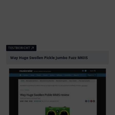
TESTBERICHT
Way Huge Swollen Pickle Jumbo Fuzz MKIIS