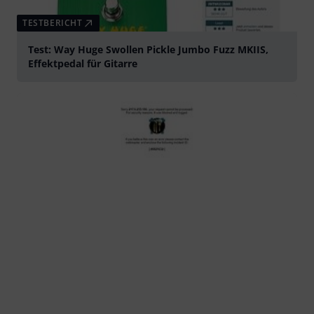
TESTBERICHT
Test: Way Huge Swollen Pickle Jumbo Fuzz MKIIS,
Effektpedal für Gitarre