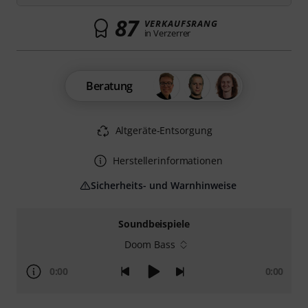
87
VERKAUFSRANG
in Verzerrer
Beratung
Altgeräte-Entsorgung
Herstellerinformationen
Sicherheits- und Warnhinweise
Soundbeispiele
Doom Bass
0:00
0:00