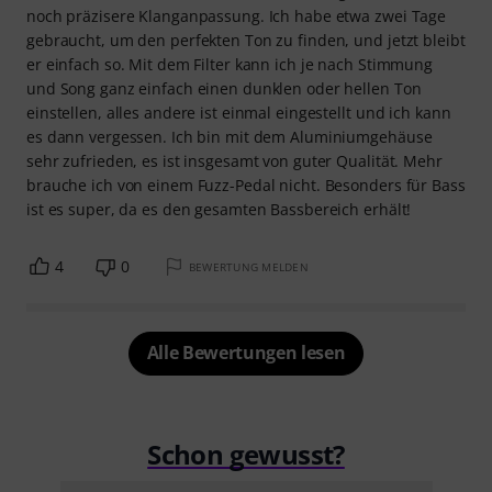
noch präzisere Klanganpassung. Ich habe etwa zwei Tage
gebraucht, um den perfekten Ton zu finden, und jetzt bleibt
er einfach so. Mit dem Filter kann ich je nach Stimmung
und Song ganz einfach einen dunklen oder hellen Ton
einstellen, alles andere ist einmal eingestellt und ich kann
es dann vergessen. Ich bin mit dem Aluminiumgehäuse
sehr zufrieden, es ist insgesamt von guter Qualität. Mehr
brauche ich von einem Fuzz-Pedal nicht. Besonders für Bass
ist es super, da es den gesamten Bassbereich erhält!
4
0
BEWERTUNG MELDEN
Alle Bewertungen lesen
Schon gewusst?