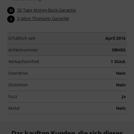
30 Tage Money-Back-Garantie
30
3 Jahre Thomann Garantie
3
Erhältlich seit
April 2016
Artikelnummer
380456
Verkaufseinheit
1 Stück
Overdrive
Nein
Distortion
Nein
Fuzz
Ja
Metal
Nein
Das kauften Kunden, die sich dieses