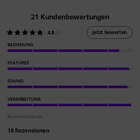
21
Kundenbewertungen
Jetzt bewerten
4.8
/ 5
BEDIENUNG
FEATURES
SOUND
VERARBEITUNG
Bewertungsrichtlinien
18
Rezensionen