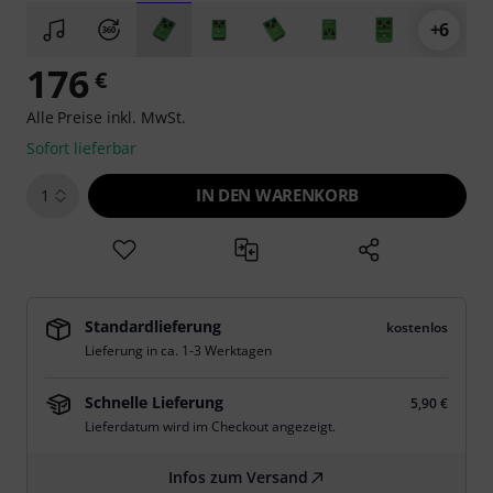
+6
176
€
Alle Preise inkl. MwSt.
Sofort lieferbar
IN DEN WARENKORB
1
Standardlieferung
kostenlos
Lieferung in ca. 1-3 Werktagen
Schnelle Lieferung
5,90 €
Lieferdatum wird im Checkout angezeigt.
Infos zum Versand