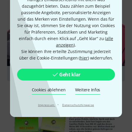
dazugehört bieten. Dazu zählen zum Beispiel
passende Angebote, personalisierte Anzeigen
und das Merken von Einstellungen. Wenn das für
Sie okay ist, stimmen Sie der Nutzung von Cookies
für Präferenzen, Statistiken und Marketing
einfach durch einen Klick auf „Geht klar“ zu (
alle
anzeigen
).
Sie können Ihre erteilte Zustimmung jederzeit
über die Cookie-Einstellungen (
hier
) widerrufen.
RATGEBER
Verzerrer
Geht klar
Cookies ablehnen
Weitere Infos
·
Impressum
Datenschutzhinweise