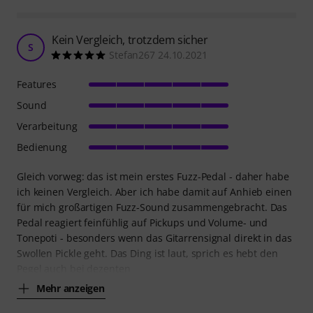
Kein Vergleich, trotzdem sicher
S
Stefan267 24.10.2021
Features
Sound
Verarbeitung
Bedienung
Gleich vorweg: das ist mein erstes Fuzz-Pedal - daher habe
ich keinen Vergleich. Aber ich habe damit auf Anhieb einen
für mich großartigen Fuzz-Sound zusammengebracht. Das
Pedal reagiert feinfühlig auf Pickups und Volume- und
Tonepoti - besonders wenn das Gitarrensignal direkt in das
Swollen Pickle geht. Das Ding ist laut, sprich es hebt den
Pegel auch bei dezenten
Mehr anzeigen