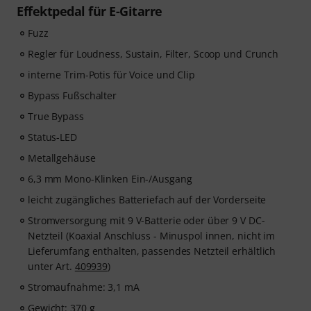
Effektpedal für E-Gitarre
Fuzz
Regler für Loudness, Sustain, Filter, Scoop und Crunch
interne Trim-Potis für Voice und Clip
Bypass Fußschalter
True Bypass
Status-LED
Metallgehäuse
6,3 mm Mono-Klinken Ein-/Ausgang
leicht zugängliches Batteriefach auf der Vorderseite
Stromversorgung mit 9 V-Batterie oder über 9 V DC-
Netzteil (Koaxial Anschluss - Minuspol innen, nicht im
Lieferumfang enthalten, passendes Netzteil erhältlich
unter Art.
409939
)
Stromaufnahme: 3,1 mA
Gewicht: 370 g