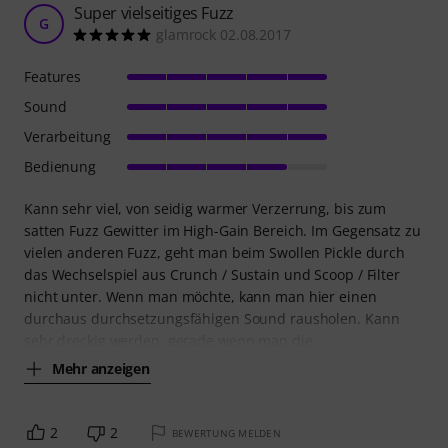
Super vielseitiges Fuzz
G
glamrock 02.08.2017
Features
Sound
Verarbeitung
Bedienung
Kann sehr viel, von seidig warmer Verzerrung, bis zum
satten Fuzz Gewitter im High-Gain Bereich. Im Gegensatz zu
vielen anderen Fuzz, geht man beim Swollen Pickle durch
das Wechselspiel aus Crunch / Sustain und Scoop / Filter
nicht unter. Wenn man möchte, kann man hier einen
durchaus durchsetzungsfähigen Sound rausholen. Kann
sehr dreckig werden, gerade wenn man die
Mehr anzeigen
2
2
BEWERTUNG MELDEN