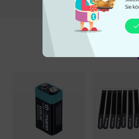
Sie kö