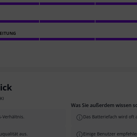
EITUNG
ick
KI
Was Sie außerdem wissen so
-Verhältnis.
Das Batteriefach wird oft 
uqualität aus.
Einige Benutzer empfehle