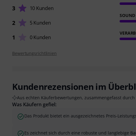
3
10 Kunden
SOUND
2
5 Kunden
VERARB
1
0 Kunden
Bewertungsrichtlinien
Kundenrezensionen im Überbl
Aus echten Käuferbewertungen, zusammengefasst durch 
Was Käufern gefiel:
Das Produkt bietet ein ausgezeichnetes Preis-Leistungs
Es zeichnet sich durch eine robuste und langlebige Ba