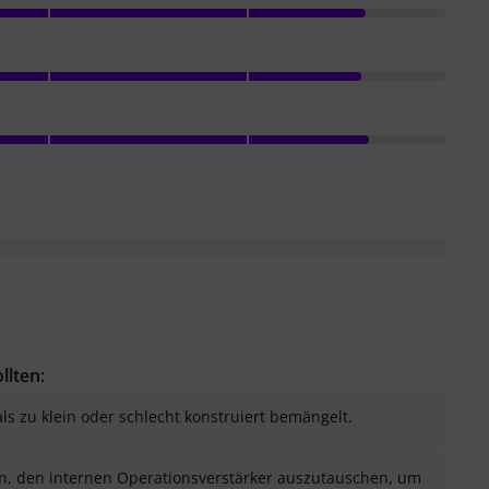
llten:
als zu klein oder schlecht konstruiert bemängelt.
n, den internen Operationsverstärker auszutauschen, um