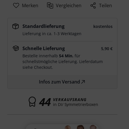
Merken
Vergleichen
Teilen
Standardlieferung
kostenlos
Lieferung in ca. 1-3 Werktagen
Schnelle Lieferung
5,90 €
Bestelle innerhalb
54 Min.
für
schnellstmögliche Lieferung. Lieferdatum
siehe Checkout.
Infos zum Versand
44
VERKAUFSRANG
in DI/ Symmetrierboxen