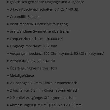
galvanisch getrennte Eingänge und Ausgänge
3-fach-Abschwächschalter: 0 / -20 / -40 dB
Groundlift-Schalter
Instrumenten-Durchschleifausgang
breitbandiger Symmetrierübertrager
Frequenzbereich: 15 - 30.000 Hz
Eingangsimpedanz: 50 kOhm
Ausgangsimpedanz: 600 Ohm (symm.), 50 kOhm (asymm.)
Verstärkung: 0 / -20 / -40 dB
Übertragungsverhältnis: 10:1
Metallgehäuse
2 Eingänge: 6,3 mm Klinke, asymmetrisch
2 Ausgänge: 6,3 mm Klinke, asymmetrisch
2 Parallel-Ausgänge: XLR, symmmetrisch
Abmessungen (B x H x T): 148 x 50 x 130 mm