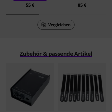
55 €
85 €
Vergleichen
Zubehör & passende Artikel