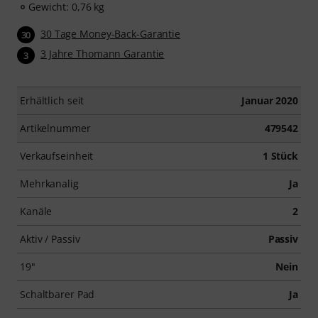
Gewicht: 0,76 kg
30 Tage Money-Back-Garantie
30
3 Jahre Thomann Garantie
3
Erhältlich seit
Januar 2020
Artikelnummer
479542
Verkaufseinheit
1 Stück
Mehrkanalig
Ja
Kanäle
2
Aktiv / Passiv
Passiv
19"
Nein
Schaltbarer Pad
Ja