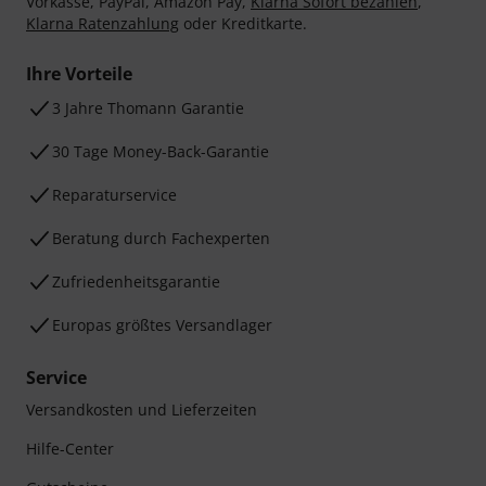
Vorkasse, PayPal, Amazon Pay,
Klarna Sofort bezahlen
,
Klarna Ratenzahlung
oder Kreditkarte.
Ihre Vorteile
3 Jahre Thomann Garantie
30 Tage Money-Back-Garantie
Reparaturservice
Beratung durch Fachexperten
Zufriedenheitsgarantie
Europas größtes Versandlager
Service
Versandkosten und Lieferzeiten
Hilfe-Center