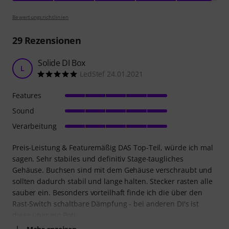
Bewertungsrichtlinien
29
Rezensionen
Solide DI Box
L
LedStef 24.01.2021
Features
Sound
Verarbeitung
Preis-Leistung & Featuremäßig DAS Top-Teil, würde ich mal
sagen. Sehr stabiles und definitiv Stage-taugliches
Gehäuse. Buchsen sind mit dem Gehäuse verschraubt und
sollten dadurch stabil und lange halten. Stecker rasten alle
sauber ein. Besonders vorteilhaft finde ich die über den
Rast-Switch schaltbare Dämpfung - bei anderen DI's ist
diese über ein Poti