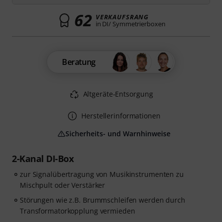
62
VERKAUFSRANG
in DI/ Symmetrierboxen
Beratung
Altgeräte-Entsorgung
Herstellerinformationen
Sicherheits- und Warnhinweise
2-Kanal DI-Box
zur Signalübertragung von Musikinstrumenten zu
Mischpult oder Verstärker
Störungen wie z.B. Brummschleifen werden durch
Transformatorkopplung vermieden