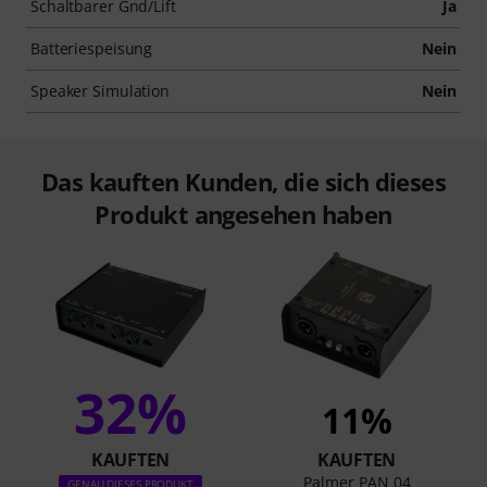
Schaltbarer Gnd/Lift
Ja
Batteriespeisung
Nein
Speaker Simulation
Nein
Das kauften Kunden, die sich dieses
Produkt angesehen haben
32%
11%
KAUFTEN
KAUFTEN
Palmer PAN 04
GENAU DIESES PRODUKT