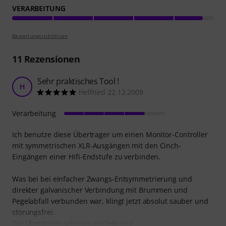
VERARBEITUNG
Bewertungsrichtlinien
11
Rezensionen
Sehr praktisches Tool !
H
Helfried 22.12.2009
Verarbeitung
Ich benutze diese Übertrager um einen Monitor-Controller
mit symmetrischen XLR-Ausgängen mit den Cinch-
Eingängen einer Hifi-Endstufe zu verbinden.
Was bei bei einfacher Zwangs-Entsymmetrierung und
direkter galvanischer Verbindung mit Brummen und
Pegelabfall verbunden war, klingt jetzt absolut sauber und
störungsfrei.
Die Übertrager arbeiten perfekt und