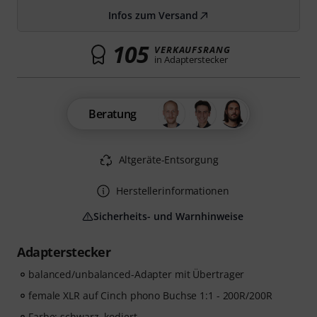
Infos zum Versand
105
VERKAUFSRANG
in Adapterstecker
Beratung
Altgeräte-Entsorgung
Herstellerinformationen
Sicherheits- und Warnhinweise
Adapterstecker
balanced/unbalanced-Adapter mit Übertrager
female XLR auf Cinch phono Buchse 1:1 - 200R/200R
Farbe: schwarz, kodiert