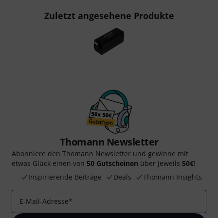
Zuletzt angesehene Produkte
Thomann Newsletter
Abonniere den Thomann Newsletter und gewinne mit
etwas Glück einen von
50 Gutscheinen
über jeweils
50€
!
Inspirierende Beiträge
Deals
Thomann Insights
E-Mail-Adresse
*