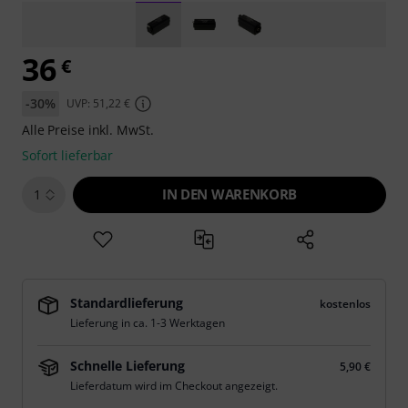
36
€
-30%
UVP: 51,22 €
Alle Preise inkl. MwSt.
Sofort lieferbar
IN DEN WARENKORB
1
Standardlieferung
kostenlos
Lieferung in ca. 1-3 Werktagen
Schnelle Lieferung
5,90 €
Lieferdatum wird im Checkout angezeigt.