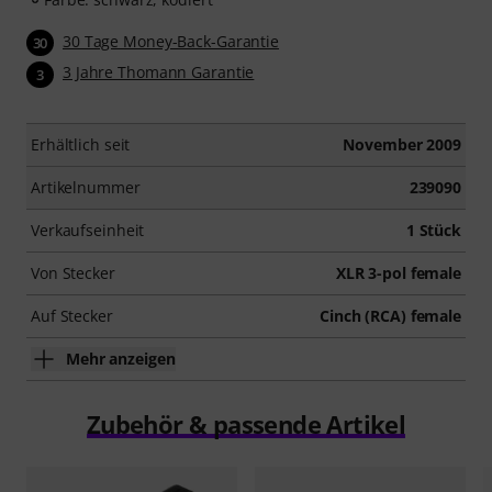
30 Tage Money-Back-Garantie
30
3 Jahre Thomann Garantie
3
Erhältlich seit
November 2009
Artikelnummer
239090
Verkaufseinheit
1 Stück
Von Stecker
XLR 3-pol female
Auf Stecker
Cinch (RCA) female
Mehr anzeigen
Zubehör & passende Artikel