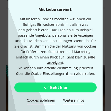
Mit Liebe serviert!
Alle Bewertungen lesen
Mit unseren Cookies möchten wir Ihnen ein
fluffiges Einkaufserlebnis mit allem was
dazugehört bieten. Dazu zählen zum Beispiel
passende Angebote, personalisierte Anzeigen
Schon gewusst?
und das Merken von Einstellungen. Wenn das für
Sie okay ist, stimmen Sie der Nutzung von Cookies
für Präferenzen, Statistiken und Marketing
Alle
Ratgeber
Downloads
einfach durch einen Klick auf „Geht klar“ zu (
alle
anzeigen
).
Sie können Ihre erteilte Zustimmung jederzeit
über die Cookie-Einstellungen (
hier
) widerrufen.
Geht klar
Cookies ablehnen
Weitere Infos