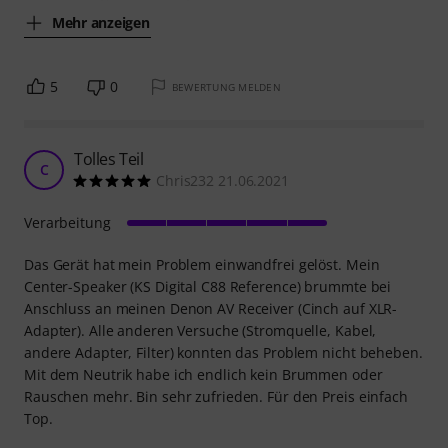
Mehr anzeigen
5
0
BEWERTUNG MELDEN
Tolles Teil
C
Chris232 21.06.2021
Verarbeitung
Das Gerät hat mein Problem einwandfrei gelöst. Mein
Center-Speaker (KS Digital C88 Reference) brummte bei
Anschluss an meinen Denon AV Receiver (Cinch auf XLR-
Adapter). Alle anderen Versuche (Stromquelle, Kabel,
andere Adapter, Filter) konnten das Problem nicht beheben.
Mit dem Neutrik habe ich endlich kein Brummen oder
Rauschen mehr. Bin sehr zufrieden. Für den Preis einfach
Top.