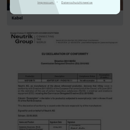
·
Impressum
Datenschutzhinweise
RATGEBER
Kabel