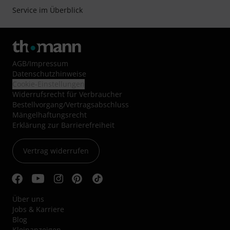
Service im Überblick
AGB
/
Impressum
Datenschutzhinweise
Cookie-Einstellungen
Widerrufsrecht für Verbraucher
Bestellvorgang/Vertragsabschluss
Mängelhaftungsrecht
Erklärung zur Barrierefreiheit
Vertrag widerrufen
Über uns
Jobs & Karriere
Blog
Kleinanzeigen