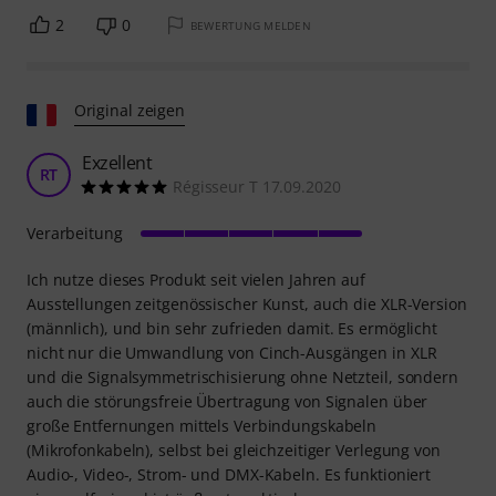
2
0
BEWERTUNG MELDEN
Original zeigen
Exzellent
RT
Régisseur T 17.09.2020
Verarbeitung
Ich nutze dieses Produkt seit vielen Jahren auf
Ausstellungen zeitgenössischer Kunst, auch die XLR-Version
(männlich), und bin sehr zufrieden damit. Es ermöglicht
nicht nur die Umwandlung von Cinch-Ausgängen in XLR
und die Signalsymmetrischisierung ohne Netzteil, sondern
auch die störungsfreie Übertragung von Signalen über
große Entfernungen mittels Verbindungskabeln
(Mikrofonkabeln), selbst bei gleichzeitiger Verlegung von
Audio-, Video-, Strom- und DMX-Kabeln. Es funktioniert