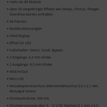
mehr als 80 Module
über 20 vorgefertigte Effekte wie Delays, Chorus, Flanger,
Overdrive bereits enthalten
64 Patches
Multifunktionsregler
Oled Display
Effect On LED
Fußschalter: Select, Scroll, Bypass
2 Eingänge: 6,3 mm Klinke
2 Ausgänge: 6,3 mm Klinke
Midi In/Out
Micro SD
Netzadapteranschluss (Hohlsteckerbuchse 5,5 x 2,1 mm,
Minuspol innen)
Stromaufnahme: 300 mA
Stromversorgung über 9 - 12 V DC Netzteil (2,1 mm x 5,5