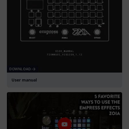
DOWNLOAD
User manual