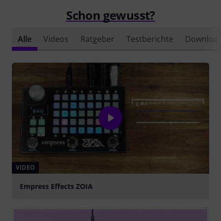
Schon gewusst?
Alle
Videos
Ratgeber
Testberichte
Downloa
VIDEO
Empress Effects ZOIA
abspielen