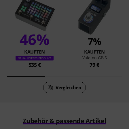
46%
7%
KAUFTEN
KAUFTEN
Valeton GP-5
GENAU DIESES PRODUKT
535 €
79 €
Vergleichen
Zubehör & passende Artikel