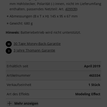
mm Hohlstecker, Polarität (-) innen, nicht im Lieferumfang
enthalten, passendes Netzteil: Art.
409939
)
Abmessungen (B x T x H): 145 x 95 x 67 mm
Gewicht: 680 g
Hinweis:
Batteriebetrieb wird nicht unterstützt.
30 Tage Money-Back-Garantie
30
3 Jahre Thomann Garantie
3
Erhältlich seit
April 2019
Artikelnummer
463334
Verkaufseinheit
1 Stück
Art des Effekts
Modeling Effect
Mehr anzeigen