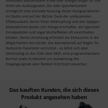
individuell ausformbarer Effekt oder Klangerzeuger für alle
Arten von Audiosignalen. Die volle Speicherbarkeit
ermöglicht eine sinnvolle Nutzung dieser Klangvariationen
im Studio und auf der Bühne. Dank der umfassenden
Effektauswahl, deren freier Verknüpfung und den üppigen
Modulationen lassen sich Klänge erschaffen, die typischen
Einzelpedalen und sogar Multieffekten oft vorenthalten
bleiben. Deren Umsetzung erfordert ein Eintauchen in die
Möglichkeiten des Geräts, das konzeptionell auf Regler für
dedizierte Parameter verzichtet – es lohnt sich aber.
Gleichzeitig ist das ZOIA über MIDI, eine programmierbare
Buchse sowie Funktionen zur Auswertung des
Eingangssignals aber flexibel in Echtzeit steuerbar.
Das kauften Kunden, die sich dieses
Produkt angesehen haben