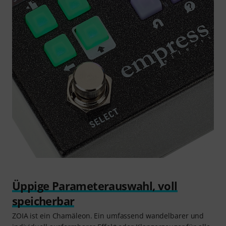
Üppige Parameterauswahl, voll
speicherbar
ZOIA ist ein Chamäleon. Ein umfassend wandelbarer und