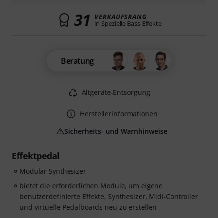
31
VERKAUFSRANG
in Spezielle Bass-Effekte
Beratung
Altgeräte-Entsorgung
Herstellerinformationen
Sicherheits- und Warnhinweise
Effektpedal
Modular Synthesizer
bietet die erforderlichen Module, um eigene
benutzerdefinierte Effekte, Synthesizer, Midi-Controller
und virtuelle Pedalboards neu zu erstellen