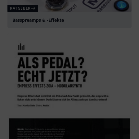
RATGEBER
Basspreamps & -Effekte