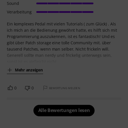
Sound
Verarbeitung
Ein komplexes Pedal mit vielen Tutorials ( zum Glück) . Als
ich mich an die Bedienung gewöhnt hatte, es hilft sich mit
Programmierung auszukennen, ist es fantastisch! Und es
gibt über Patch storage eine tolle Community mit. über
tausend Patches, wenn man selber. Nicht frickeln will.
Generell sollte man nerdy und frickelig unterwegs sein,
sonst ist es vielleicht nicht
Mehr anzeigen
0
0
BEWERTUNG MELDEN
Alle Bewertungen lesen