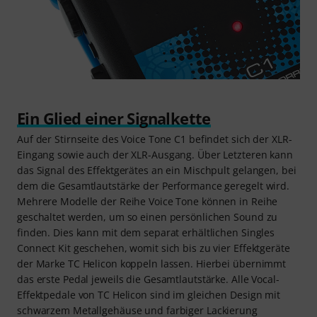
Ein Glied einer Signalkette
Auf der Stirnseite des Voice Tone C1 befindet sich der XLR-
Eingang sowie auch der XLR-Ausgang. Über Letzteren kann
das Signal des Effektgerätes an ein Mischpult gelangen, bei
dem die Gesamtlautstärke der Performance geregelt wird.
Mehrere Modelle der Reihe Voice Tone können in Reihe
geschaltet werden, um so einen persönlichen Sound zu
finden. Dies kann mit dem separat erhältlichen Singles
Connect Kit geschehen, womit sich bis zu vier Effektgeräte
der Marke TC Helicon koppeln lassen. Hierbei übernimmt
das erste Pedal jeweils die Gesamtlautstärke. Alle Vocal-
Effektpedale von TC Helicon sind im gleichen Design mit
schwarzem Metallgehäuse und farbiger Lackierung