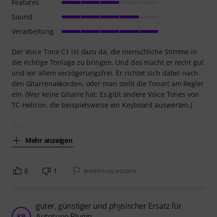
Features
Sound
Verarbeitung
Der Voice Tone C1 ist dazu da, die menschliche Stimme in
die richtige Tonlage zu bringen. Und das macht er recht gut
und vor allem verzögerungsfrei. Er richtet sich dabei nach
den Gitarrenakkorden, oder man stellt die Tonart am Regler
ein. (Wer keine Gitarre hat: Es gibt andere Voice Tones von
TC-Helicon, die beispielsweise ein Keyboard auswerten.)
Die
Mehr anzeigen
8
1
BEWERTUNG MELDEN
guter, günstiger und physischer Ersatz für
Autotune Plugin
KB