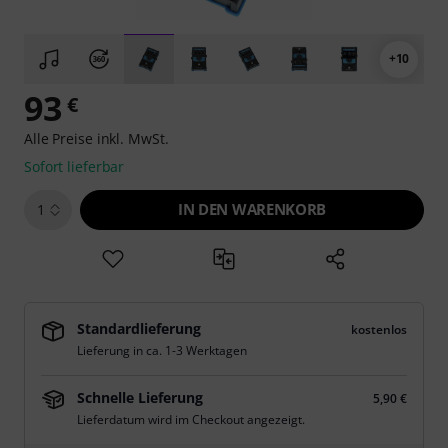
+10
93
€
Alle Preise inkl. MwSt.
Sofort lieferbar
IN DEN WARENKORB
1
Standardlieferung
kostenlos
Lieferung in ca. 1-3 Werktagen
Schnelle Lieferung
5,90 €
Lieferdatum wird im Checkout angezeigt.