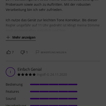
Proberaum sowie auch zu Auftritten. Mit der robusten
Verarbeitung bin ich sehr zufrieden.
Ich nutze das Gerät zur leichten Tone Korrektur. Bis dieser
Regler ungefähr auf 11 Uhr gedreht ist klingt meine Stimme
noch einigermaßen natürlich und fein
Mehr anzeigen
7
1
BEWERTUNG MELDEN
Einfach Genial
I
Ingolf-G 24.11.2020
Bedienung
Features
Sound
Verarbeitung