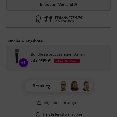
Infos zum Versand
11
VERKAUFSRANG
in Vocalisten
Bundles & Angebote
Bundle selbst zusammenstellen
ab 199 €
BIS ZU 8% RABATT
+1
Beratung
Altgeräte-Entsorgung
Herstellerinformationen