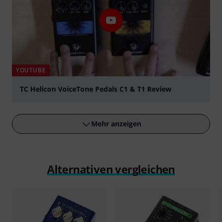
YOUTUBE
TC Helicon VoiceTone Pedals C1 & T1 Review
abspielen
Mehr anzeigen
Alternativen vergleichen