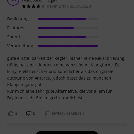
Kevin Brick 05.07.2020
Bedienung
Features
Sound
Verarbeitung
gute einstellbarkeit der Regler, bisher keine Rekalibrierung
nötig, hat aber dennoch eine ganz eigene Klangfarbe. Es
klingt elektronischer und künstlicher als das originale
autotune von Antares, jedoch passt das zu manchen
Klängen ganz gut.
Für mich eine sehr gute Alternative, die vor allem für
Beginner sehr Einsteigerfreundlich ist.
3
0
BEWERTUNG MELDEN