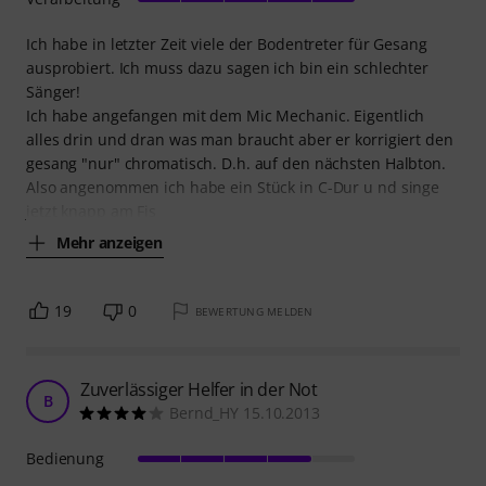
Ich habe in letzter Zeit viele der Bodentreter für Gesang
ausprobiert. Ich muss dazu sagen ich bin ein schlechter
Sänger!
Ich habe angefangen mit dem Mic Mechanic. Eigentlich
alles drin und dran was man braucht aber er korrigiert den
gesang "nur" chromatisch. D.h. auf den nächsten Halbton.
Also angenommen ich habe ein Stück in C-Dur u nd singe
jetzt knapp am Fis
Mehr anzeigen
19
0
BEWERTUNG MELDEN
Zuverlässiger Helfer in der Not
B
Bernd_HY 15.10.2013
Bedienung