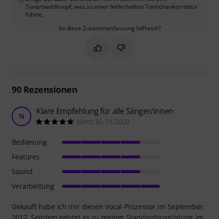
Tonartwahlknopf, was zu einer fehlerhaften Tonhöhenkorrektur
führte.
Ist diese Zusammenfassung hilfreich?
Markieren Sie diese Zusammenfassung
Markieren Sie diese Zusammen
90
Rezensionen
Klare Empfehlung für alle Sänger/innen
N
Nimz 30.10.2020
Bedienung
Features
Sound
Verarbeitung
Gekauft habe ich mir diesen Vocal-Prozessor im September
2017. Seitdem gehört es zu meiner Standardausrüstung im