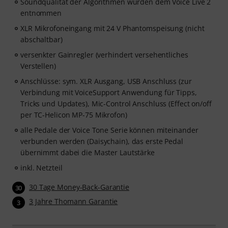
Soundqualität der Algorithmen wurden dem Voice Live 2
entnommen
XLR Mikrofoneingang mit 24 V Phantomspeisung (nicht
abschaltbar)
versenkter Gainregler (verhindert versehentliches
Verstellen)
Anschlüsse: sym. XLR Ausgang, USB Anschluss (zur
Verbindung mit VoiceSupport Anwendung für Tipps,
Tricks und Updates), Mic-Control Anschluss (Effect on/off
per TC-Helicon MP-75 Mikrofon)
alle Pedale der Voice Tone Serie können miteinander
verbunden werden (Daisychain), das erste Pedal
übernimmt dabei die Master Lautstärke
inkl. Netzteil
30 Tage Money-Back-Garantie
30
3 Jahre Thomann Garantie
3