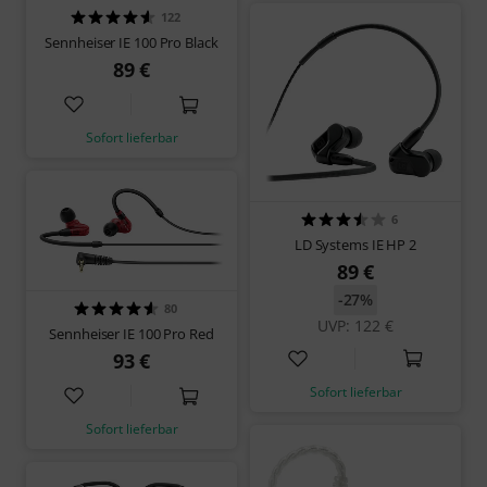
122
Sennheiser IE 100 Pro Black
89 €
Sofort lieferbar
6
LD Systems IE HP 2
89 €
-27%
80
UVP: 122 €
Sennheiser IE 100 Pro Red
93 €
Sofort lieferbar
Sofort lieferbar