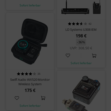
Sofort lieferbar
42
LD Systems U308 IEM
198 €
-36%
UVP: 308,50 €
Sofort lieferbar
35
Swiff Audio WX520 Monitor
Wireless System
175 €
Sofort lieferbar