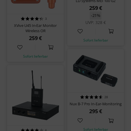
LD Systems MEI 100 G2
259 €
-21%
3
UVP: 328 €
XVive U45 In-Ear Monitor
Wireless OR
259 €
Sofort lieferbar
Sofort lieferbar
28
Nux B-7 Pro In-Ear-Monitoring
295 €
Sofort lieferbar
6