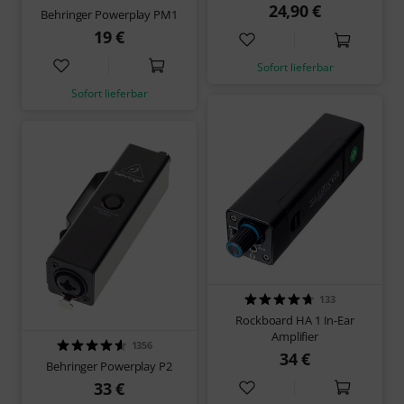
24,90 €
Behringer Powerplay PM1
19 €
Sofort lieferbar
Sofort lieferbar
133
Rockboard HA 1 In-Ear
Amplifier
1356
34 €
Behringer Powerplay P2
33 €