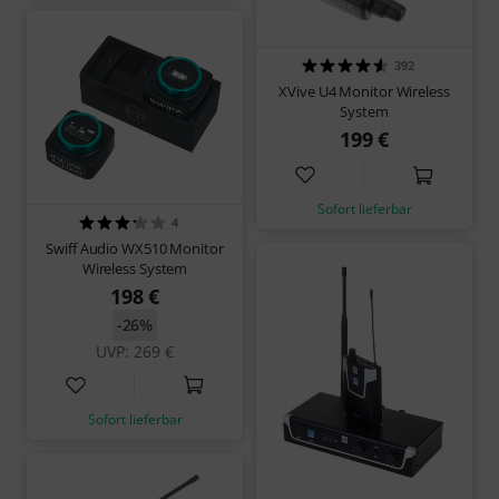
392
XVive U4 Monitor Wireless
System
199 €
Sofort lieferbar
4
Swiff Audio WX510 Monitor
Wireless System
198 €
-26%
UVP: 269 €
Sofort lieferbar