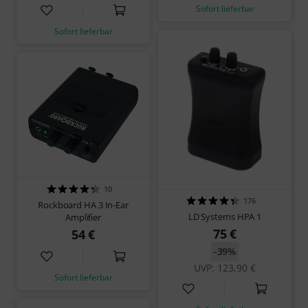
Sofort lieferbar
Sofort lieferbar
10
176
Rockboard HA 3 In-Ear
LD Systems HPA 1
Amplifier
75 €
54 €
-39%
UVP: 123,90 €
Sofort lieferbar