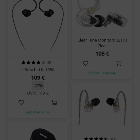
Clear Tune Monitors CE110
Clear
108 €
49
Hörluchs HL 1050
Sofort lieferbar
109 €
-27%
UVP: 149 €
Sofort lieferbar
3115