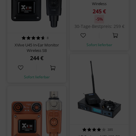
Wireless
245 €
-5%
30-Tage-Bestpreis: 259 €
8
Sofort lieferbar
XVive U45 In-Ear Monitor
Wireless SB
244 €
Sofort lieferbar
385