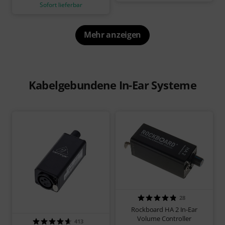
Sofort lieferbar
Mehr anzeigen
Kabelgebundene In-Ear Systeme
28
Rockboard HA 2 In-Ear
Volume Controller
413