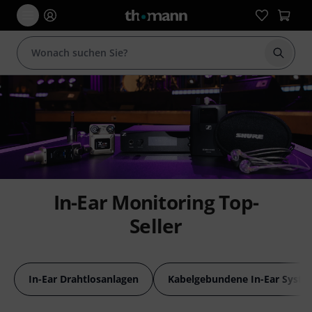
Suche 
In-Ear Monitoring Top-
Seller
In-Ear Drahtlosanlagen
Kabelgebundene In-Ear Syst