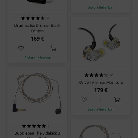
Sofort lieferbar
36
Drumeo EarDrums - Black
Edition
169 €
Sofort lieferbar
51
XVive T9 In-Ear Monitors
179 €
Sofort lieferbar
2
Bubblebee The Sidekick 3