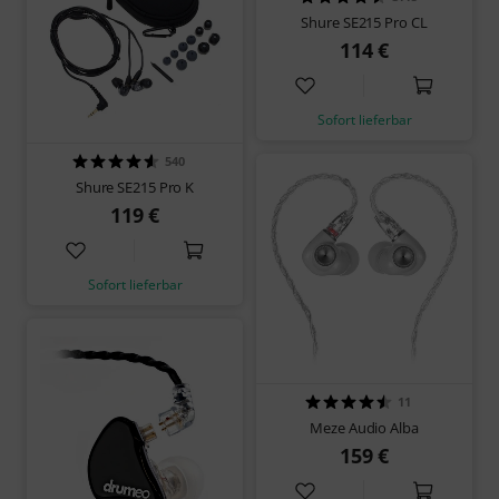
Shure SE215 Pro CL
114 €
Sofort lieferbar
540
Shure SE215 Pro K
119 €
Sofort lieferbar
11
Meze Audio Alba
159 €