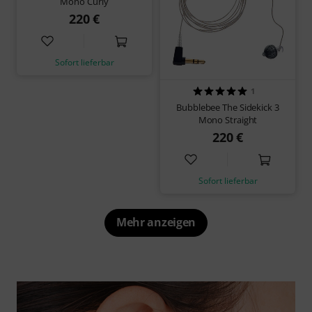
Mono Curly
220 €
Sofort lieferbar
1
Bubblebee The Sidekick 3
Mono Straight
220 €
Sofort lieferbar
Mehr anzeigen