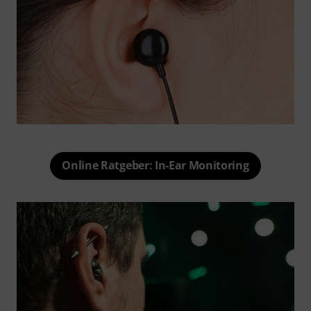
Online Ratgeber: In-Ear Monitoring