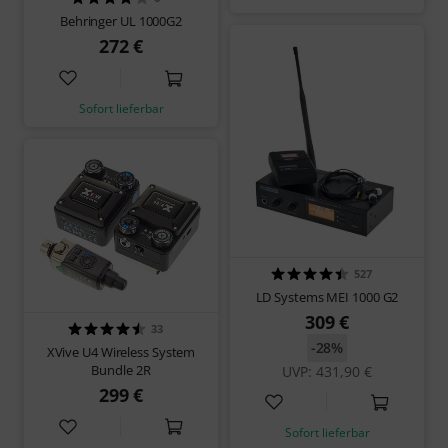
Behringer UL 1000G2
272 €
Sofort lieferbar
527
LD Systems MEI 1000 G2
309 €
33
-28%
XVive U4 Wireless System
Bundle 2R
UVP: 431,90 €
299 €
Sofort lieferbar