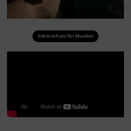
Gehörschutz für Musiker