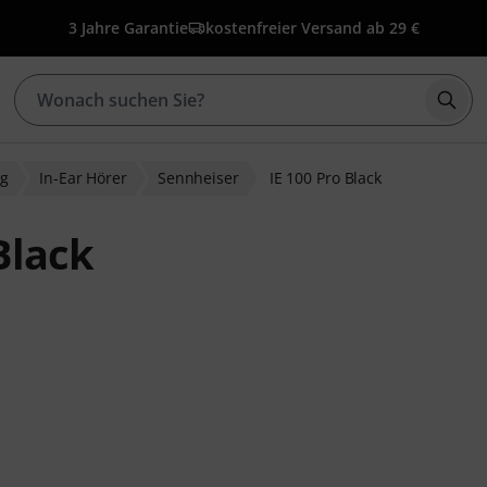
3 Jahre Garantie
kostenfreier Versand ab 29 €
Such
ng
In-Ear Hörer
Sennheiser
IE 100 Pro Black
Black
bewertungen