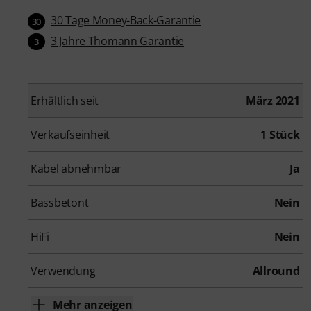
30 Tage Money-Back-Garantie
30
3 Jahre Thomann Garantie
3
Erhältlich seit
März 2021
Verkaufseinheit
1 Stück
Kabel abnehmbar
Ja
Bassbetont
Nein
HiFi
Nein
Verwendung
Allround
Mehr anzeigen