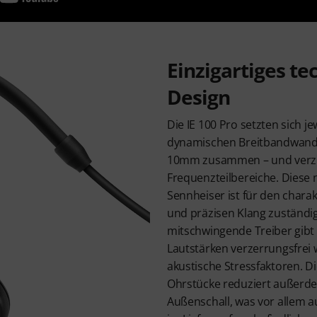
Einzigartiges te
Design
Die IE 100 Pro setzten sich j
dynamischen Breitbandwand
10mm zusammen – und verzi
Frequenzteilbereiche. Diese
Sennheiser ist für den charak
und präzisen Klang zuständig
mitschwingende Treiber gibt
Lautstärken verzerrungsfrei 
akustische Stressfaktoren. D
Ohrstücke reduziert außerd
Außenschall, was vor allem au