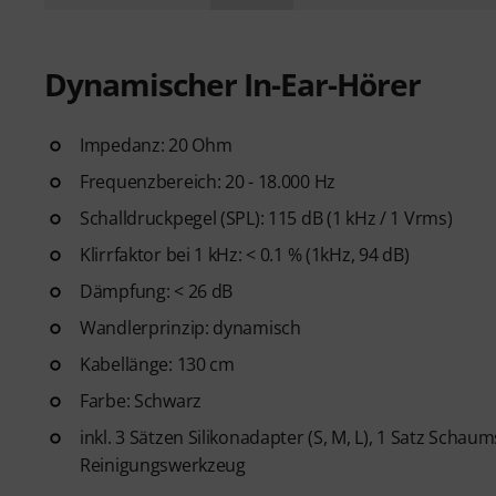
Dynamischer In-Ear-Hörer
Impedanz: 20 Ohm
Frequenzbereich: 20 - 18.000 Hz
Schalldruckpegel (SPL): 115 dB (1 kHz / 1 Vrms)
Klirrfaktor bei 1 kHz: < 0.1 % (1kHz, 94 dB)
Dämpfung: < 26 dB
Wandlerprinzip: dynamisch
Kabellänge: 130 cm
Farbe: Schwarz
inkl. 3 Sätzen Silikonadapter (S, M, L), 1 Satz Schau
Reinigungswerkzeug