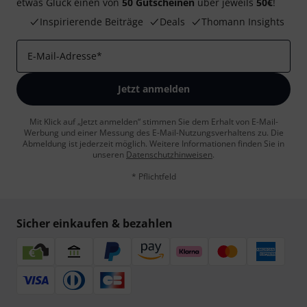
etwas Glück einen von
50 Gutscheinen
über jeweils
50€
!
Inspirierende Beiträge
Deals
Thomann Insights
E-Mail-Adresse
*
Jetzt anmelden
Mit Klick auf „Jetzt anmelden“ stimmen Sie dem Erhalt von E-Mail-
Werbung und einer Messung des E-Mail-Nutzungsverhaltens zu. Die
Abmeldung ist jederzeit möglich. Weitere Informationen finden Sie in
unseren
Datenschutzhinweisen
.
* Pflichtfeld
Sicher einkaufen & bezahlen