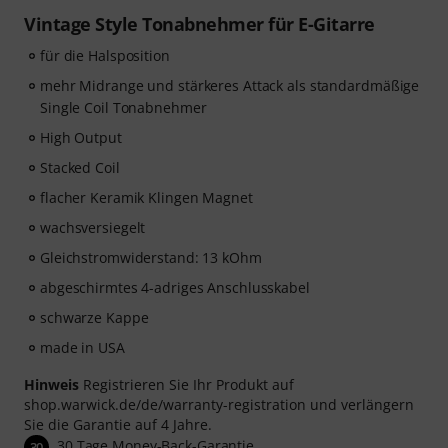
Vintage Style Tonabnehmer für E-Gitarre
für die Halsposition
mehr Midrange und stärkeres Attack als standardmäßige
Single Coil Tonabnehmer
High Output
Stacked Coil
flacher Keramik Klingen Magnet
wachsversiegelt
Gleichstromwiderstand: 13 kOhm
abgeschirmtes 4-adriges Anschlusskabel
schwarze Kappe
made in USA
Hinweis
Registrieren Sie Ihr Produkt auf
shop.warwick.de/de/warranty-registration und verlängern
Sie die Garantie auf 4 Jahre.
30 Tage Money-Back-Garantie
30