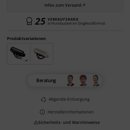
Infos zum Versand
25
VERKAUFSRANG
in Humbucker im Singlecoilformat
Produktvariationen
Beratung
Altgeräte-Entsorgung
Herstellerinformationen
Sicherheits- und Warnhinweise