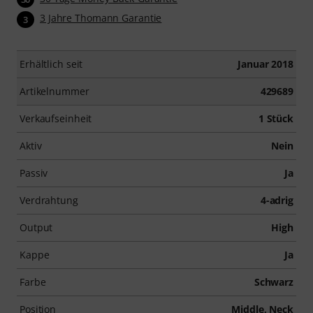
3 Jahre Thomann Garantie
3
Erhältlich seit
Januar 2018
Artikelnummer
429689
Verkaufseinheit
1 Stück
Aktiv
Nein
Passiv
Ja
Verdrahtung
4-adrig
Output
High
Kappe
Ja
Farbe
Schwarz
Position
Middle, Neck