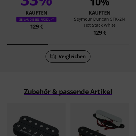
10%
KAUFTEN
KAUFTEN
Seymour Duncan STK-2N
GENAU DIESES PRODUKT
Hot Stack White
129 €
129 €
Vergleichen
Zubehör & passende Artikel