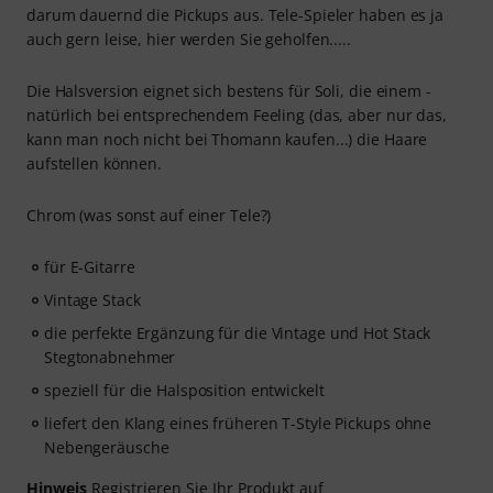
darum dauernd die Pickups aus. Tele-Spieler haben es ja
auch gern leise, hier werden Sie geholfen.....
Die Halsversion eignet sich bestens für Soli, die einem -
natürlich bei entsprechendem Feeling (das, aber nur das,
kann man noch nicht bei Thomann kaufen...) die Haare
aufstellen können.
Chrom (was sonst auf einer Tele?)
für E-Gitarre
Vintage Stack
die perfekte Ergänzung für die Vintage und Hot Stack
Stegtonabnehmer
speziell für die Halsposition entwickelt
liefert den Klang eines früheren T-Style Pickups ohne
Nebengeräusche
Hinweis
Registrieren Sie Ihr Produkt auf