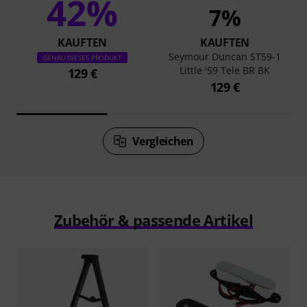
42%
7%
KAUFTEN
KAUFTEN
Seymour Duncan ST59-1
GENAU DIESES PRODUKT
Little '59 Tele BR BK
129 €
129 €
Vergleichen
Zubehör & passende Artikel