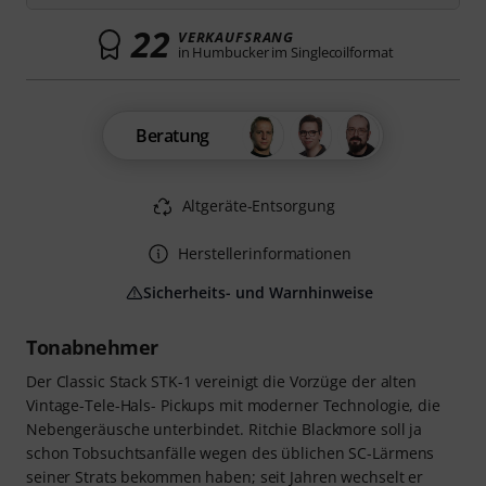
22
VERKAUFSRANG
in Humbucker im Singlecoilformat
Beratung
Altgeräte-Entsorgung
Herstellerinformationen
Sicherheits- und Warnhinweise
Tonabnehmer
Der Classic Stack STK-1 vereinigt die Vorzüge der alten
Vintage-Tele-Hals- Pickups mit moderner Technologie, die
Nebengeräusche unterbindet. Ritchie Blackmore soll ja
schon Tobsuchtsanfälle wegen des üblichen SC-Lärmens
seiner Strats bekommen haben; seit Jahren wechselt er