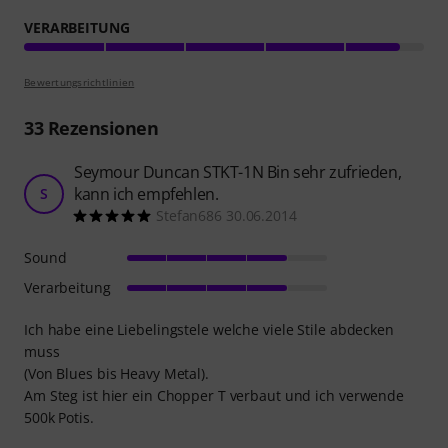
VERARBEITUNG
Bewertungsrichtlinien
33
Rezensionen
Seymour Duncan STKT-1N Bin sehr zufrieden,
kann ich empfehlen.
S
Stefan686 30.06.2014
Sound
Verarbeitung
Ich habe eine Liebelingstele welche viele Stile abdecken
muss
(Von Blues bis Heavy Metal).
Am Steg ist hier ein Chopper T verbaut und ich verwende
500k Potis.