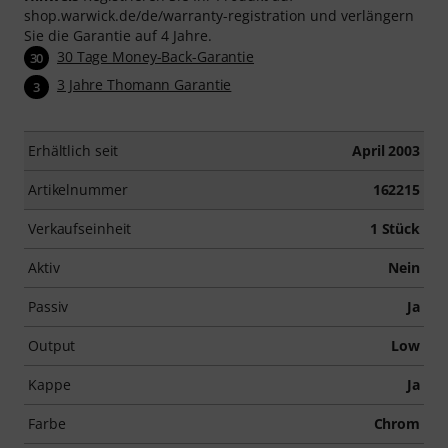
shop.warwick.de/de/warranty-registration und verlängern
Sie die Garantie auf 4 Jahre.
30 Tage Money-Back-Garantie
30
3 Jahre Thomann Garantie
3
Erhältlich seit
April 2003
Artikelnummer
162215
Verkaufseinheit
1 Stück
Aktiv
Nein
Passiv
Ja
Output
Low
Kappe
Ja
Farbe
Chrom