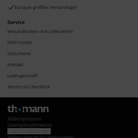
Europas größtes Versandlager
Service
Versandkosten und Lieferzeiten
Hilfe-Center
Gutscheine
Kontakt
Ladengeschäft
Service im Überblick
AGB
/
Impressum
Datenschutzhinweise
Cookie-Einstellungen
Widerrufsrecht für Verbraucher