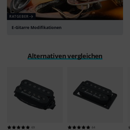
RATGEBER
E-Gitarre Modifikationen
Alternativen vergleichen
69
64