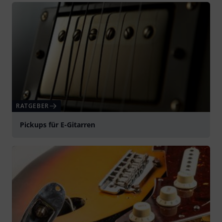
RATGEBER
Pickups für E-Gitarren