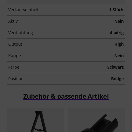
Verkaufseinheit
1 Stück
Aktiv
Nein
Verdrahtung
4-adrig
Output
High
Kappe
Nein
Farbe
Schwarz
Position
Bridge
Zubehör & passende Artikel