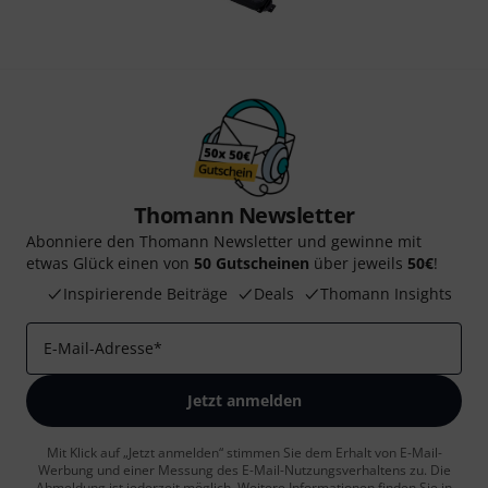
Thomann Newsletter
Abonniere den Thomann Newsletter und gewinne mit
etwas Glück einen von
50 Gutscheinen
über jeweils
50€
!
Inspirierende Beiträge
Deals
Thomann Insights
E-Mail-Adresse
*
Jetzt anmelden
Mit Klick auf „Jetzt anmelden“ stimmen Sie dem Erhalt von E-Mail-
Werbung und einer Messung des E-Mail-Nutzungsverhaltens zu. Die
Abmeldung ist jederzeit möglich. Weitere Informationen finden Sie in