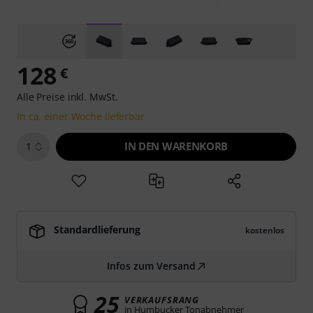
128
€
Alle Preise inkl. MwSt.
In ca. einer Woche lieferbar
IN DEN WARENKORB
1
Standardlieferung
kostenlos
Infos zum Versand
25
VERKAUFSRANG
in Humbucker Tonabnehmer