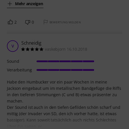
Mehr anzeigen
2
0
BEWERTUNG MELDEN
Schneidig
V
vaskebjorn 16.10.2018
Sound
Verarbeitung
Habe den Humbucker vor ein paar Wochen in meine
Jackson eingebaut um im metallischen Bandgefüge die Riffs
in den tieferen Stimmungen (C und B) etwas präsenter zu
machen.
Der Sound ist auch in den tiefen Gefilden schön scharf und
mittig (der Invader von SD, den ich vorher hatte, ist etwas
bassiger). Kann soweit tatsächlich auch nichts Schlechtes
über ihn sagen, er