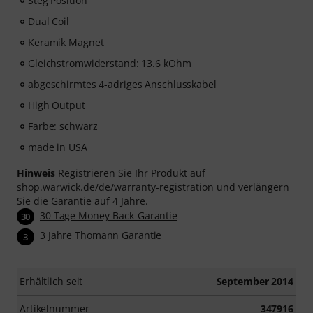
Steg Position
Dual Coil
Keramik Magnet
Gleichstromwiderstand: 13.6 kOhm
abgeschirmtes 4-adriges Anschlusskabel
High Output
Farbe: schwarz
made in USA
Hinweis
Registrieren Sie Ihr Produkt auf
shop.warwick.de/de/warranty-registration und verlängern
Sie die Garantie auf 4 Jahre.
30 Tage Money-Back-Garantie
30
3 Jahre Thomann Garantie
3
Erhältlich seit
September 2014
Artikelnummer
347916