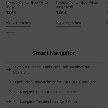
Seymour Duncan
Black Winter
Seymour Duncan
Black Winter
S
Bridge
Bridge Trem
T
129 €
129 €
Vergleichen
Vergleichen
Smart Navigator
Seymour Duncan Humbucker Tonabnehmer zur
Übersicht
Humbucker Tonabnehmer für 120 €–160 € anzeigen
Zur Kategorie Humbucker Tonabnehmer
Zur Kategorie Tonabnehmer für E-Gitarre