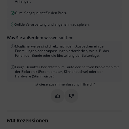
Anfänger.
Gute Klangqualität für den Preis.
Solide Verarbeitung und angenehm zu spielen.
Was Sie außerdem wissen sollten:
Möglicherweise sind direkt nach dem Auspacken einige
Einstellungen oder Anpassungen erforderlich, wie z. B. das
Feilen der Bünde oder die Einstellung der Saitenlage.
Einige Benutzer berichteten im Laufe der Zeit von Problemen mit
der Elektronik (Potentiometer, Klinkenbuchse) oder der
Hardware (Stimmwirbel).
Ist diese Zusammenfassung hilfreich?
Markieren Sie diese Zusammenfassung
Markieren Sie diese Zusammen
614
Rezensionen