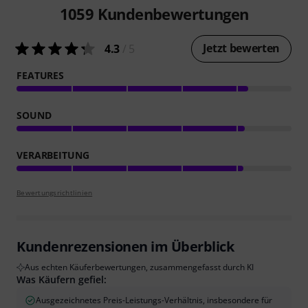
1059
Kundenbewertungen
Jetzt bewerten
4.3
/ 5
FEATURES
SOUND
VERARBEITUNG
Bewertungsrichtlinien
Kundenrezensionen im Überblick
Aus echten Käuferbewertungen, zusammengefasst durch KI
Was Käufern gefiel:
Ausgezeichnetes Preis-Leistungs-Verhältnis, insbesondere für