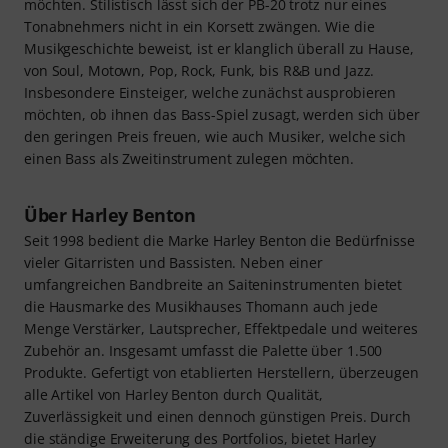
möchten. Stilistisch lässt sich der PB-20 trotz nur eines
Tonabnehmers nicht in ein Korsett zwängen. Wie die
Musikgeschichte beweist, ist er klanglich überall zu Hause,
von Soul, Motown, Pop, Rock, Funk, bis R&B und Jazz.
Insbesondere Einsteiger, welche zunächst ausprobieren
möchten, ob ihnen das Bass-Spiel zusagt, werden sich über
den geringen Preis freuen, wie auch Musiker, welche sich
einen Bass als Zweitinstrument zulegen möchten.
Über Harley Benton
Seit 1998 bedient die Marke Harley Benton die Bedürfnisse
vieler Gitarristen und Bassisten. Neben einer
umfangreichen Bandbreite an Saiteninstrumenten bietet
die Hausmarke des Musikhauses Thomann auch jede
Menge Verstärker, Lautsprecher, Effektpedale und weiteres
Zubehör an. Insgesamt umfasst die Palette über 1.500
Produkte. Gefertigt von etablierten Herstellern, überzeugen
alle Artikel von Harley Benton durch Qualität,
Zuverlässigkeit und einen dennoch günstigen Preis. Durch
die ständige Erweiterung des Portfolios, bietet Harley