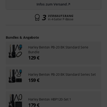
Infos zum Versand
3
VERKAUFSRANG
in 4-Saiter P-Bässe
Bundles & Angebote
Harley Benton PB-20 BK Standard Serie
Bundle
129 €
Harley Benton PB-20 BK Standard Series Set
159 €
Harley Benton HBP120-Set 1
179 €