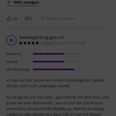
Mehr anzeigen
34
6
BEWERTUNG MELDEN
Reisebegleitung gesucht
JB
J. Bogenheimer 05.08.2025
Features
Sound
Verarbeitung
Ich war auf der Suche nach einem Reisebegleiter, dessen
Verlust mich nicht umbringen würde.
Da ich gerne und viel reise – geschäftlich mit dem Auto und
privat mit dem Wohnmobil – war ich auf der Suche nach
einem Bass als dauerhafte Begleitung. Meinen Sandberg
California oder Fender Jazz Bass ließ ich nur mit flauem