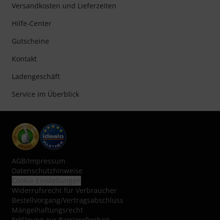
Versandkosten und Lieferzeiten
Hilfe-Center
Gutscheine
Kontakt
Ladengeschäft
Service im Überblick
AGB
/
Impressum
Datenschutzhinweise
Cookie-Einstellungen
Widerrufsrecht für Verbraucher
Bestellvorgang/Vertragsabschluss
Mängelhaftungsrecht
Erklärung zur Barrierefreiheit