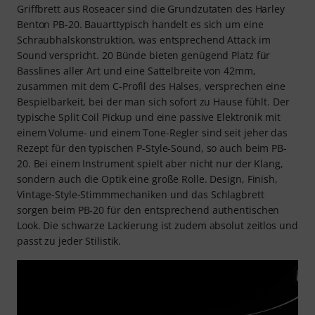
Griffbrett aus Roseacer sind die Grundzutaten des Harley
Benton PB-20. Bauarttypisch handelt es sich um eine
Schraubhalskonstruktion, was entsprechend Attack im
Sound verspricht. 20 Bünde bieten genügend Platz für
Basslines aller Art und eine Sattelbreite von 42mm,
zusammen mit dem C-Profil des Halses, versprechen eine
Bespielbarkeit, bei der man sich sofort zu Hause fühlt. Der
typische Split Coil Pickup und eine passive Elektronik mit
einem Volume- und einem Tone-Regler sind seit jeher das
Rezept für den typischen P-Style-Sound, so auch beim PB-
20. Bei einem Instrument spielt aber nicht nur der Klang,
sondern auch die Optik eine große Rolle. Design, Finish,
Vintage-Style-Stimmmechaniken und das Schlagbrett
sorgen beim PB-20 für den entsprechend authentischen
Look. Die schwarze Lackierung ist zudem absolut zeitlos und
passt zu jeder Stilistik.