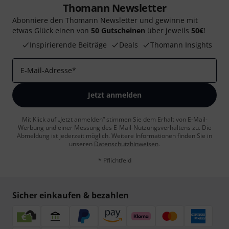
Thomann Newsletter
Abonniere den Thomann Newsletter und gewinne mit
etwas Glück einen von
50 Gutscheinen
über jeweils
50€
!
Inspirierende Beiträge
Deals
Thomann Insights
E-Mail-Adresse
*
Jetzt anmelden
Mit Klick auf „Jetzt anmelden“ stimmen Sie dem Erhalt von E-Mail-
Werbung und einer Messung des E-Mail-Nutzungsverhaltens zu. Die
Abmeldung ist jederzeit möglich. Weitere Informationen finden Sie in
unseren
Datenschutzhinweisen
.
* Pflichtfeld
Sicher einkaufen & bezahlen