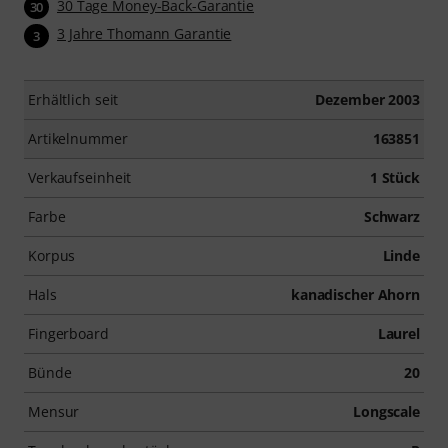
30 Tage Money-Back-Garantie
30
3 Jahre Thomann Garantie
3
Erhältlich seit
Dezember 2003
Artikelnummer
163851
Verkaufseinheit
1 Stück
Farbe
Schwarz
Korpus
Linde
Hals
kanadischer Ahorn
Fingerboard
Laurel
Bünde
20
Mensur
Longscale