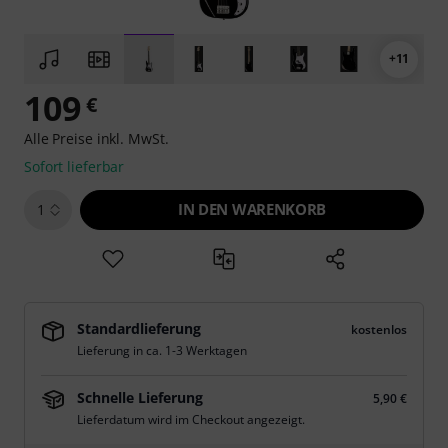
+11
109
€
Alle Preise inkl. MwSt.
Sofort lieferbar
IN DEN WARENKORB
1
Standardlieferung
kostenlos
Lieferung in ca. 1-3 Werktagen
Schnelle Lieferung
5,90 €
Lieferdatum wird im Checkout angezeigt.