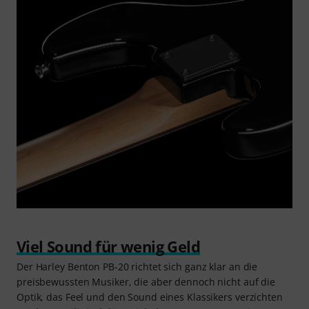
Viel Sound für wenig Geld
Der Harley Benton PB-20 richtet sich ganz klar an die
preisbewussten Musiker, die aber dennoch nicht auf die
Optik, das Feel und den Sound eines Klassikers verzichten