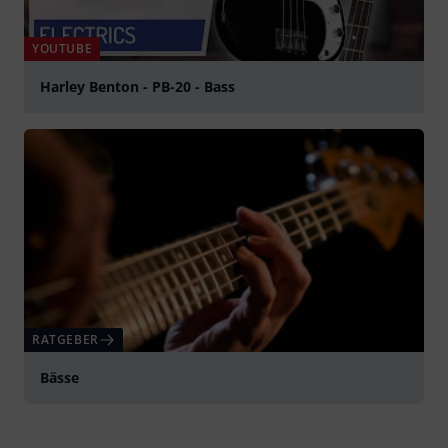
YOUTUBE
Harley Benton - PB-20 - Bass
abspielen
RATGEBER
Bässe