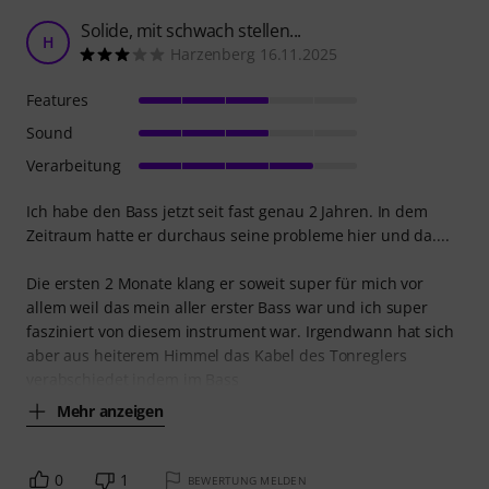
Solide, mit schwach stellen...
H
Harzenberg 16.11.2025
Features
Sound
Verarbeitung
Ich habe den Bass jetzt seit fast genau 2 Jahren. In dem
Zeitraum hatte er durchaus seine probleme hier und da....
Die ersten 2 Monate klang er soweit super für mich vor
allem weil das mein aller erster Bass war und ich super
fasziniert von diesem instrument war. Irgendwann hat sich
aber aus heiterem Himmel das Kabel des Tonreglers
verabschiedet indem im Bass
Mehr anzeigen
0
1
BEWERTUNG MELDEN