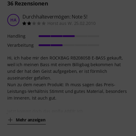
36
Rezensionen
Durchhaltevermögen: Note 5!
HA
Horst aus W. 25.02.2010
Handling
Verarbeitung
Hi, ich habe mir den ROCKBAG RB20805B E-BASS gekauft,
weil ich meinen Bass mit einem Billigbag bekommen hat
und der hat den Geist aufgegeben, er ist förmlich
auseinander gefallen.
Nun zu dem neuen Produkt: Ih muss sagen das Preis-
Leistungs-Verhältnis Stimmt und gutes Material, besonders
im Inneren, Ist auch gut.
Jetzt kommt doch das große ABER: Ich
Mehr anzeigen