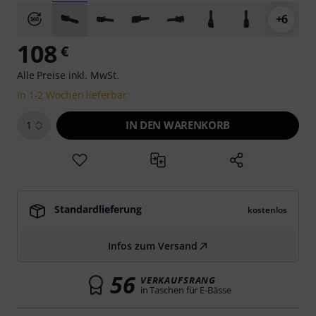
+6
108
€
Alle Preise inkl. MwSt.
In 1-2 Wochen lieferbar
IN DEN WARENKORB
1
Standardlieferung
kostenlos
Infos zum Versand
56
VERKAUFSRANG
in Taschen für E-Bässe