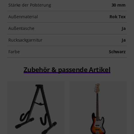
Stärke der Polsterung
30 mm
Außenmaterial
Rok Tex
Außentasche
Ja
Rucksackgarnitur
Ja
Farbe
Schwarz
Zubehör & passende Artikel