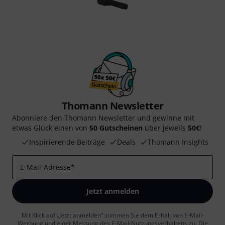
Thomann Newsletter
Abonniere den Thomann Newsletter und gewinne mit
etwas Glück einen von
50 Gutscheinen
über jeweils
50€
!
Inspirierende Beiträge
Deals
Thomann Insights
E-Mail-Adresse
*
Jetzt anmelden
Mit Klick auf „Jetzt anmelden“ stimmen Sie dem Erhalt von E-Mail-
Werbung und einer Messung des E-Mail-Nutzungsverhaltens zu. Die