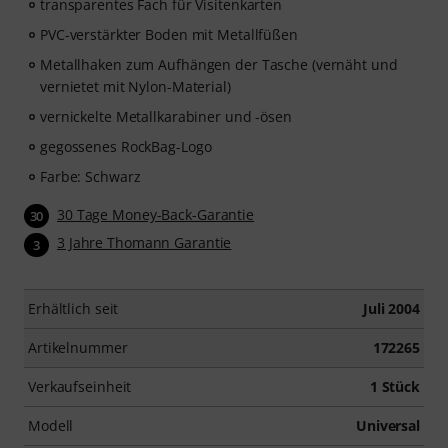
transparentes Fach für Visitenkarten
PVC-verstärkter Boden mit Metallfüßen
Metallhaken zum Aufhängen der Tasche (vernäht und
vernietet mit Nylon-Material)
vernickelte Metallkarabiner und -ösen
gegossenes RockBag-Logo
Farbe: Schwarz
30 Tage Money-Back-Garantie
30
3 Jahre Thomann Garantie
3
Erhältlich seit
Juli 2004
Artikelnummer
172265
Verkaufseinheit
1 Stück
Modell
Universal