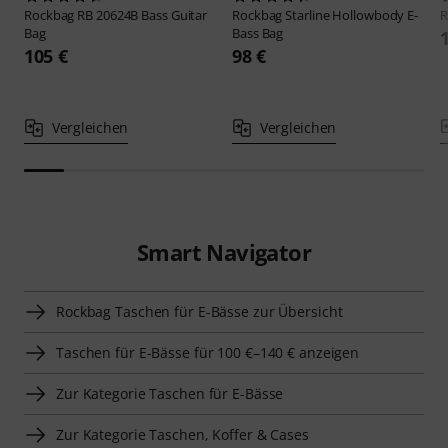
Rockbag
RB 20624B Bass Guitar
Rockbag
Starline Hollowbody E-
R
Bag
Bass Bag
105 €
98 €
Vergleichen
Vergleichen
Smart Navigator
Rockbag Taschen für E-Bässe zur Übersicht
Taschen für E-Bässe für 100 €–140 € anzeigen
Zur Kategorie Taschen für E-Bässe
Zur Kategorie Taschen, Koffer & Cases