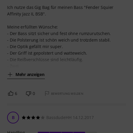
Ich nutze das Gig Bag für meinen Bass "Fender Squier
Affinity Jazz IL BSB".
Meine erfüllten Wünsche:
- Der Bass sitzt sicher und fest ohne rumzurutschen.
- Die Polsterung ist schön weich und trotzdem stabil.
- Die Optik gefällt mir super.
- Der Griff ist gepolstert und watteweich.
- Die Reißverschlüsse sind leichtläufig.
- Zwei
Mehr anzeigen
6
0
BEWERTUNG MELDEN
B
BassdudeHH 14.12.2017
Handling