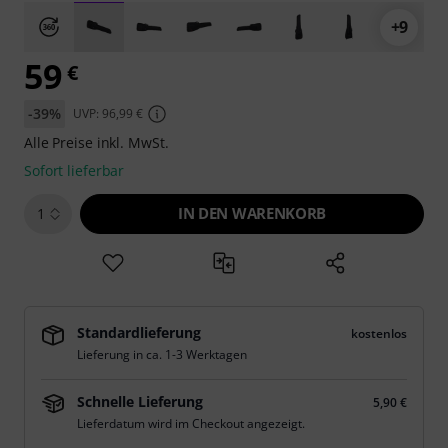
+9
59
€
-39%
UVP: 96,99 €
Alle Preise inkl. MwSt.
Sofort lieferbar
IN DEN WARENKORB
1
Standardlieferung
kostenlos
Lieferung in ca. 1-3 Werktagen
Schnelle Lieferung
5,90 €
Lieferdatum wird im Checkout angezeigt.