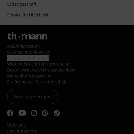
Ladengeschäft
Service im Überblick
AGB
/
Impressum
Datenschutzhinweise
Cookie-Einstellungen
Widerrufsrecht für Verbraucher
Bestellvorgang/Vertragsabschluss
Mängelhaftungsrecht
Erklärung zur Barrierefreiheit
Vertrag widerrufen
Über uns
Jobs & Karriere