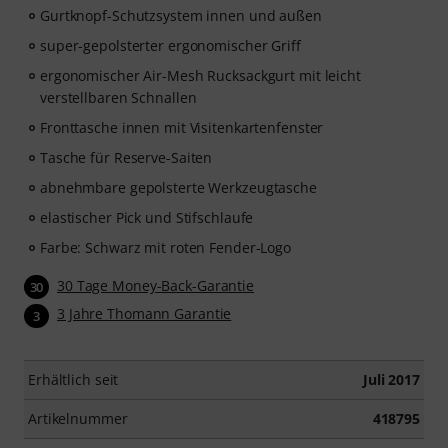
Gurtknopf-Schutzsystem innen und außen
super-gepolsterter ergonomischer Griff
ergonomischer Air-Mesh Rucksackgurt mit leicht
verstellbaren Schnallen
Fronttasche innen mit Visitenkartenfenster
Tasche für Reserve-Saiten
abnehmbare gepolsterte Werkzeugtasche
elastischer Pick und Stifschlaufe
Farbe: Schwarz mit roten Fender-Logo
30 Tage Money-Back-Garantie
30
3 Jahre Thomann Garantie
3
Erhältlich seit
Juli 2017
Artikelnummer
418795