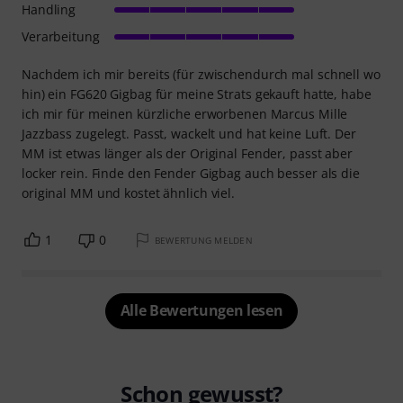
Handling
Verarbeitung
Nachdem ich mir bereits (für zwischendurch mal schnell wo
hin) ein FG620 Gigbag für meine Strats gekauft hatte, habe
ich mir für meinen kürzliche erworbenen Marcus Mille
Jazzbass zugelegt. Passt, wackelt und hat keine Luft. Der
MM ist etwas länger als der Original Fender, passt aber
locker rein. Finde den Fender Gigbag auch besser als die
original MM und kostet ähnlich viel.
1
0
BEWERTUNG MELDEN
Alle Bewertungen lesen
Schon gewusst?