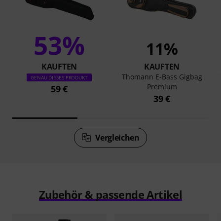
53%
11%
KAUFTEN
KAUFTEN
Thomann E-Bass Gigbag
GENAU DIESES PRODUKT
Premium
59 €
39 €
Vergleichen
Zubehör & passende Artikel