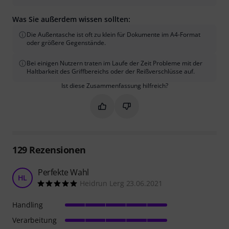
Was Sie außerdem wissen sollten:
Die Außentasche ist oft zu klein für Dokumente im A4-Format
oder größere Gegenstände.
Bei einigen Nutzern traten im Laufe der Zeit Probleme mit der
Haltbarkeit des Griffbereichs oder der Reißverschlüsse auf.
Ist diese Zusammenfassung hilfreich?
Markieren Sie diese Zusammenfassung
Markieren Sie diese Zusammen
129
Rezensionen
Perfekte Wahl
HL
Heidrun Lerg 23.06.2021
Handling
Verarbeitung