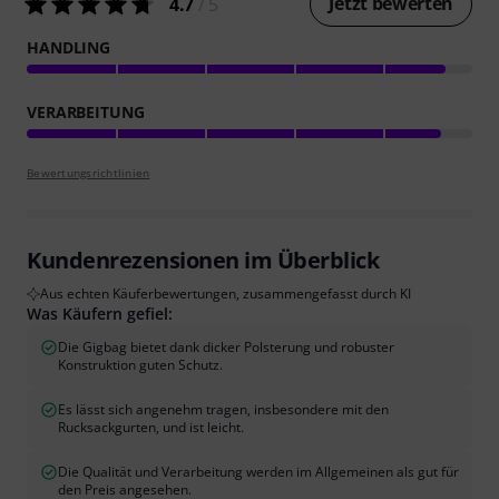
Jetzt bewerten
4.7
/ 5
HANDLING
VERARBEITUNG
Bewertungsrichtlinien
Kundenrezensionen im Überblick
Aus echten Käuferbewertungen, zusammengefasst durch KI
Was Käufern gefiel:
Die Gigbag bietet dank dicker Polsterung und robuster
Konstruktion guten Schutz.
Es lässt sich angenehm tragen, insbesondere mit den
Rucksackgurten, und ist leicht.
Die Qualität und Verarbeitung werden im Allgemeinen als gut für
den Preis angesehen.