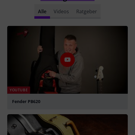
Alle
Videos
Ratgeber
YOUTUBE
Fender PB620
abspielen