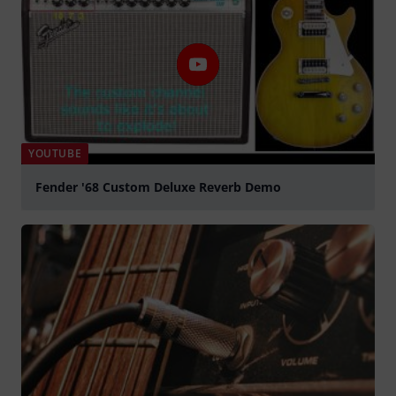
YOUTUBE
Fender '68 Custom Deluxe Reverb Demo
abspielen