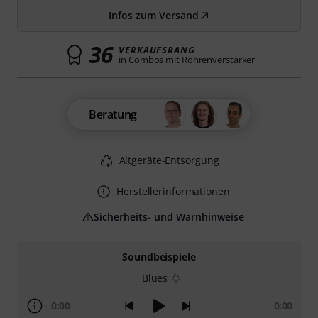
Infos zum Versand
36
VERKAUFSRANG
in Combos mit Röhrenverstärker
Beratung
Altgeräte-Entsorgung
Herstellerinformationen
Sicherheits- und Warnhinweise
Soundbeispiele
Blues
0:00
0:00