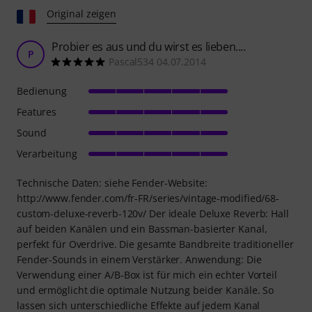
Original zeigen
Probier es aus und du wirst es lieben....
P
Pascal534 04.07.2014
Bedienung
Features
Sound
Verarbeitung
Technische Daten: siehe Fender-Website:
http://www.fender.com/fr-FR/series/vintage-modified/68-
custom-deluxe-reverb-120v/ Der ideale Deluxe Reverb: Hall
auf beiden Kanälen und ein Bassman-basierter Kanal,
perfekt für Overdrive. Die gesamte Bandbreite traditioneller
Fender-Sounds in einem Verstärker. Anwendung: Die
Verwendung einer A/B-Box ist für mich ein echter Vorteil
und ermöglicht die optimale Nutzung beider Kanäle. So
lassen sich unterschiedliche Effekte auf jedem Kanal