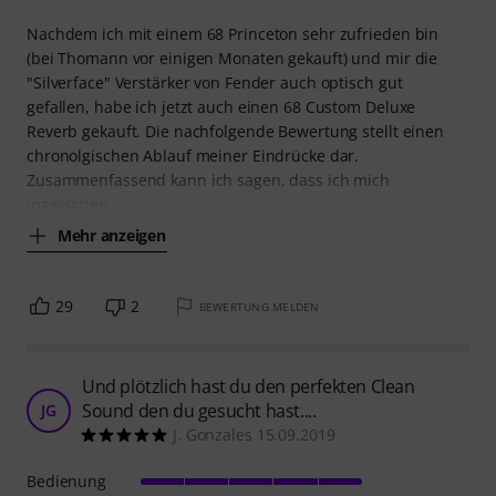
Nachdem ich mit einem 68 Princeton sehr zufrieden bin
(bei Thomann vor einigen Monaten gekauft) und mir die
"Silverface" Verstärker von Fender auch optisch gut
gefallen, habe ich jetzt auch einen 68 Custom Deluxe
Reverb gekauft. Die nachfolgende Bewertung stellt einen
chronolgischen Ablauf meiner Eindrücke dar.
Zusammenfassend kann ich sagen, dass ich mich
inzwischen
Mehr anzeigen
29
2
BEWERTUNG MELDEN
Und plötzlich hast du den perfekten Clean
Sound den du gesucht hast....
JG
J. Gonzales 15.09.2019
Bedienung