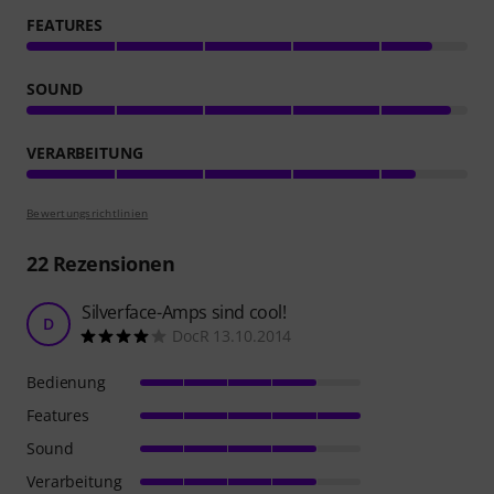
FEATURES
SOUND
VERARBEITUNG
Bewertungsrichtlinien
22
Rezensionen
Silverface-Amps sind cool!
D
DocR 13.10.2014
Bedienung
Features
Sound
Verarbeitung