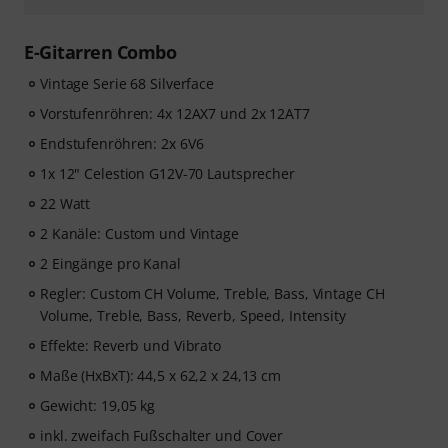
E-Gitarren Combo
Vintage Serie 68 Silverface
Vorstufenröhren: 4x 12AX7 und 2x 12AT7
Endstufenröhren: 2x 6V6
1x 12" Celestion G12V-70 Lautsprecher
22 Watt
2 Kanäle: Custom und Vintage
2 Eingänge pro Kanal
Regler: Custom CH Volume, Treble, Bass, Vintage CH
Volume, Treble, Bass, Reverb, Speed, Intensity
Effekte: Reverb und Vibrato
Maße (HxBxT): 44,5 x 62,2 x 24,13 cm
Gewicht: 19,05 kg
inkl. zweifach Fußschalter und Cover