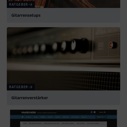
RATGEBER
Gitarrensetups
RATGEBER
Gitarrenverstärker