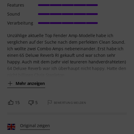
Features
Sound
Verarbeitung
Unzählige aktuelle Top Fender Amp-Modelle habe ich
verglichen auf der Suche nach dem perfekten Clean Sound.
Ich wollte zwei Combo Amps nebeneinander. Erst habe ich
einen 65 Deluxe Reverb RI gekauft und war schon sehr
happy. Auch mit dem (sehr viel teureren handverdrahteten)
64 Deluxe Reverb war ich überhaupt nicht happy. Hatte den
nicht billigen Chris Stapleton
Mehr anzeigen
15
5
BEWERTUNG MELDEN
Original zeigen