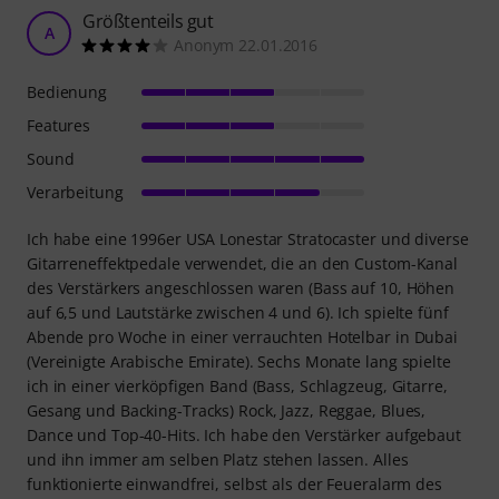
Größtenteils gut
A
Anonym 22.01.2016
Bedienung
Features
Sound
Verarbeitung
Ich habe eine 1996er USA Lonestar Stratocaster und diverse
Gitarreneffektpedale verwendet, die an den Custom-Kanal
des Verstärkers angeschlossen waren (Bass auf 10, Höhen
auf 6,5 und Lautstärke zwischen 4 und 6). Ich spielte fünf
Abende pro Woche in einer verrauchten Hotelbar in Dubai
(Vereinigte Arabische Emirate). Sechs Monate lang spielte
ich in einer vierköpfigen Band (Bass, Schlagzeug, Gitarre,
Gesang und Backing-Tracks) Rock, Jazz, Reggae, Blues,
Dance und Top-40-Hits. Ich habe den Verstärker aufgebaut
und ihn immer am selben Platz stehen lassen. Alles
funktionierte einwandfrei, selbst als der Feueralarm des