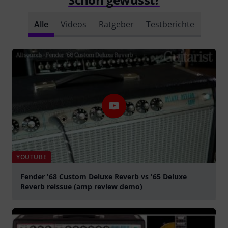
Alle
Videos
Ratgeber
Testberichte
YOUTUBE
Fender '68 Custom Deluxe Reverb vs '65 Deluxe
Reverb reissue (amp review demo)
abspielen