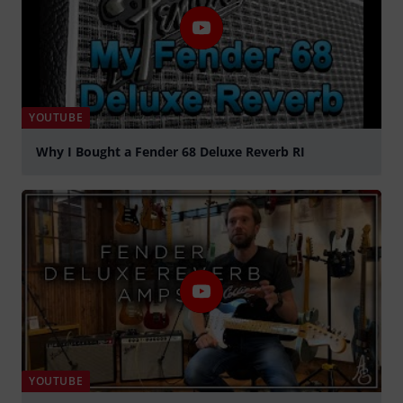
YOUTUBE
Why I Bought a Fender 68 Deluxe Reverb RI
abspielen
YOUTUBE