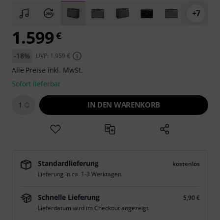
+7
1.599
€
-18%
UVP: 1.959 €
Alle Preise inkl. MwSt.
Sofort lieferbar
IN DEN WARENKORB
1
Standardlieferung
kostenlos
Lieferung in ca. 1-3 Werktagen
Schnelle Lieferung
5,90 €
Lieferdatum wird im Checkout angezeigt.