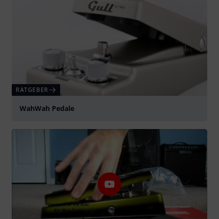
RATGEBER
WahWah Pedale