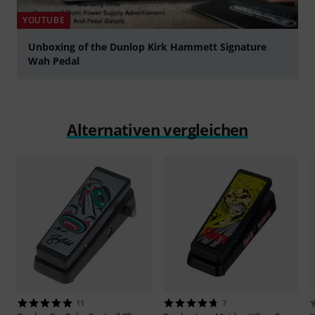
YOUTUBE
Unboxing of the Dunlop Kirk Hammett Signature
Wah Pedal
abspielen
Alternativen vergleichen
11
7