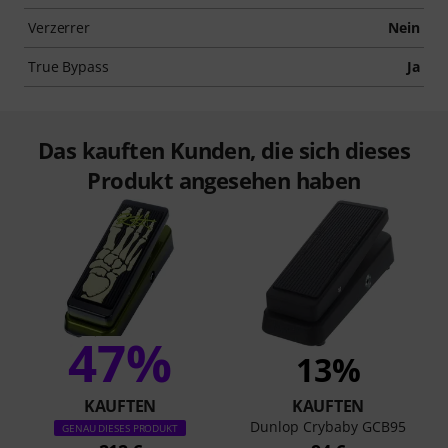
Verzerrer
Nein
True Bypass
Ja
Das kauften Kunden, die sich dieses
Produkt angesehen haben
47%
13%
KAUFTEN
KAUFTEN
Dunlop Crybaby GCB95
GENAU DIESES PRODUKT