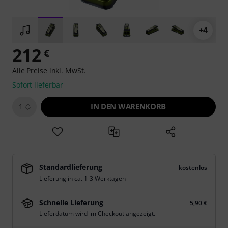
+4
212
€
Alle Preise inkl. MwSt.
Sofort lieferbar
IN DEN WARENKORB
1
Standardlieferung
kostenlos
Lieferung in ca. 1-3 Werktagen
Schnelle Lieferung
5,90 €
Lieferdatum wird im Checkout angezeigt.