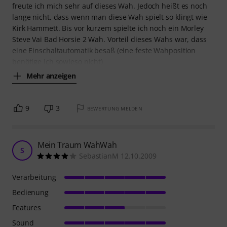
freute ich mich sehr auf dieses Wah. Jedoch heißt es noch
lange nicht, dass wenn man diese Wah spielt so klingt wie
Kirk Hammett. Bis vor kurzem spielte ich noch ein Morley
Steve Vai Bad Horsie 2 Wah. Vorteil dieses Wahs war, dass
eine Einschaltautomatik besaß (eine feste Wahposition
benötige ich sowieso nicht)
Mehr anzeigen
9
3
BEWERTUNG MELDEN
Mein Traum WahWah
S
SebastianM 12.10.2009
Verarbeitung
Bedienung
Features
Sound