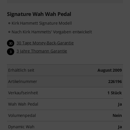
Signature Wah Wah Pedal
Kirk Hammett Signature Modell
Nach Kirk Hammetts' Vorgaben entwickelt
30 Tage Money-Back-Garantie
30
3 Jahre Thomann Garantie
3
Erhältlich seit
August 2009
Artikelnummer
226196
Verkaufseinheit
1 Stück
Wah Wah Pedal
Ja
Volumenpedal
Nein
Dynamic Wah
Ja