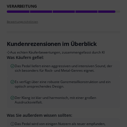
VERARBEITUNG
Bewertungsrichtlinien
Kundenrezensionen im Überblick
Aus echten Käuferbewertungen, zusammengefasst durch KI
Was Käufern gefiel:
Das Pedal liefert einen aggressiven und intensiven Sound, der
sich besonders für Rock- und Metal-Genres eignet.
Es verfügt über eine robuste Ganzmetallkonstruktion und ein
optisch ansprechendes Design.
Der Klang ist klar und harmonisch, mit einer großen
Ausdrucksvielfalt.
Was Sie außerdem wissen sollten:
Das Pedal wird von einigen Nutzern als teuer empfunden,