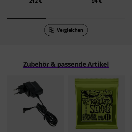
212 €
94 €
Vergleichen
Zubehör & passende Artikel