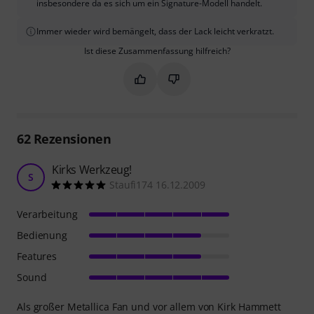
insbesondere da es sich um ein Signature-Modell handelt.
Immer wieder wird bemängelt, dass der Lack leicht verkratzt.
Ist diese Zusammenfassung hilfreich?
Markieren Sie diese Zusammenfassung
Markieren Sie diese Zusammen
62
Rezensionen
Kirks Werkzeug!
S
Staufi174 16.12.2009
Verarbeitung
Bedienung
Features
Sound
Als großer Metallica Fan und vor allem von Kirk Hammett