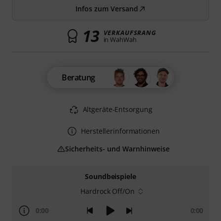
Infos zum Versand
13
VERKAUFSRANG
in WahWah
Beratung
Altgeräte-Entsorgung
Herstellerinformationen
Sicherheits- und Warnhinweise
Soundbeispiele
Hardrock Off/On
0:00
0:00