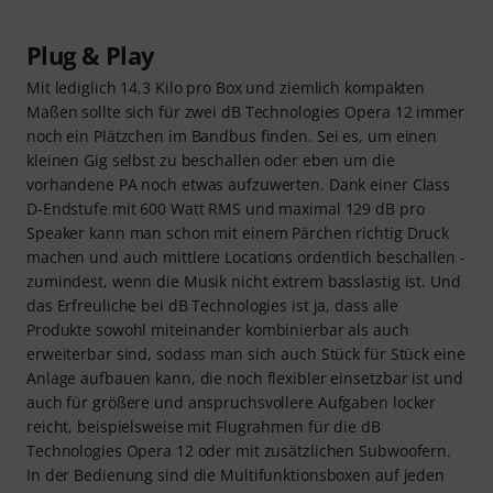
Plug & Play
Mit lediglich 14,3 Kilo pro Box und ziemlich kompakten
Maßen sollte sich für zwei dB Technologies Opera 12 immer
noch ein Plätzchen im Bandbus finden. Sei es, um einen
kleinen Gig selbst zu beschallen oder eben um die
vorhandene PA noch etwas aufzuwerten. Dank einer Class
D-Endstufe mit 600 Watt RMS und maximal 129 dB pro
Speaker kann man schon mit einem Pärchen richtig Druck
machen und auch mittlere Locations ordentlich beschallen -
zumindest, wenn die Musik nicht extrem basslastig ist. Und
das Erfreuliche bei dB Technologies ist ja, dass alle
Produkte sowohl miteinander kombinierbar als auch
erweiterbar sind, sodass man sich auch Stück für Stück eine
Anlage aufbauen kann, die noch flexibler einsetzbar ist und
auch für größere und anspruchsvollere Aufgaben locker
reicht, beispielsweise mit Flugrahmen für die dB
Technologies Opera 12 oder mit zusätzlichen Subwoofern.
In der Bedienung sind die Multifunktionsboxen auf jeden