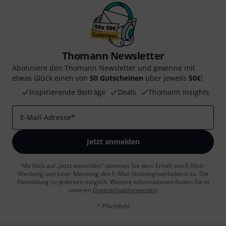
Thomann Newsletter
Abonniere den Thomann Newsletter und gewinne mit
etwas Glück einen von
50 Gutscheinen
über jeweils
50€
!
Inspirierende Beiträge
Deals
Thomann Insights
E-Mail-Adresse
*
Jetzt anmelden
Mit Klick auf „Jetzt anmelden“ stimmen Sie dem Erhalt von E-Mail-
Werbung und einer Messung des E-Mail-Nutzungsverhaltens zu. Die
Abmeldung ist jederzeit möglich. Weitere Informationen finden Sie in
unseren
Datenschutzhinweisen
.
* Pflichtfeld