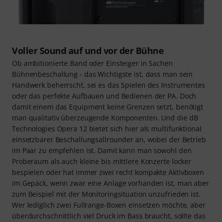
Voller Sound auf und vor der Bühne
Ob ambitionierte Band oder Einsteiger in Sachen
Bühnenbeschallung - das Wichtigste ist, dass man sein
Handwerk beherrscht, sei es das Spielen des Instrumentes
oder das perfekte Aufbauen und Bedienen der PA. Doch
damit einem das Equipment keine Grenzen setzt, benötigt
man qualitativ überzeugende Komponenten. Und die dB
Technologies Opera 12 bietet sich hier als multifunktional
einsetzbarer Beschallungsallrounder an, wobei der Betrieb
im Paar zu empfehlen ist. Damit kann man sowohl den
Proberaum als auch kleine bis mittlere Konzerte locker
bespielen oder hat immer zwei recht kompakte Aktivboxen
im Gepäck, wenn zwar eine Anlage vorhanden ist, man aber
zum Beispiel mit der Monitoringsituation unzufrieden ist.
Wer lediglich zwei Fullrange-Boxen einsetzen möchte, aber
überdurchschnittlich viel Druck im Bass braucht, sollte das