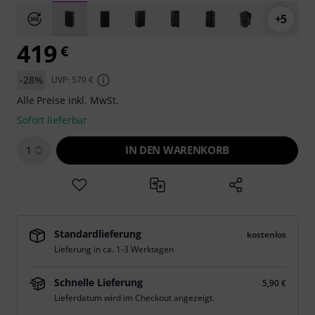
+5
419
€
-28%
UVP: 579 €
Alle Preise inkl. MwSt.
Sofort lieferbar
IN DEN WARENKORB
1
Standardlieferung
kostenlos
Lieferung in ca. 1-3 Werktagen
Schnelle Lieferung
5,90 €
Lieferdatum wird im Checkout angezeigt.