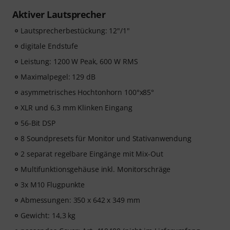
Aktiver Lautsprecher
Lautsprecherbestückung: 12"/1"
digitale Endstufe
Leistung: 1200 W Peak, 600 W RMS
Maximalpegel: 129 dB
asymmetrisches Hochtonhorn 100°x85°
XLR und 6,3 mm Klinken Eingang
56-Bit DSP
8 Soundpresets für Monitor und Stativanwendung
2 separat regelbare Eingänge mit Mix-Out
Multifunktionsgehäuse inkl. Monitorschräge
3x M10 Flugpunkte
Abmessungen: 350 x 642 x 349 mm
Gewicht: 14,3 kg