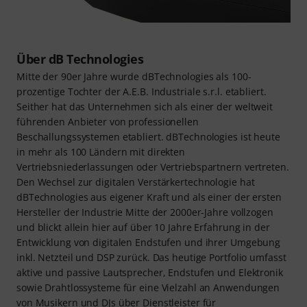
Über dB Technologies
Mitte der 90er Jahre wurde dBTechnologies als 100-
prozentige Tochter der A.E.B. Industriale s.r.l. etabliert.
Seither hat das Unternehmen sich als einer der weltweit
führenden Anbieter von professionellen
Beschallungssystemen etabliert. dBTechnologies ist heute
in mehr als 100 Ländern mit direkten
Vertriebsniederlassungen oder Vertriebspartnern vertreten.
Den Wechsel zur digitalen Verstärkertechnologie hat
dBTechnologies aus eigener Kraft und als einer der ersten
Hersteller der Industrie Mitte der 2000er-Jahre vollzogen
und blickt allein hier auf über 10 Jahre Erfahrung in der
Entwicklung von digitalen Endstufen und ihrer Umgebung
inkl. Netzteil und DSP zurück. Das heutige Portfolio umfasst
aktive und passive Lautsprecher, Endstufen und Elektronik
sowie Drahtlossysteme für eine Vielzahl an Anwendungen
von Musikern und DJs über Dienstleister für