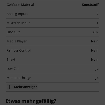
Gehäuse Material
Kunststoff
Analog Inputs
2
Mikrofon Input
1
Line Out
XLR
Media Player
Nein
Remote Control
Nein
Effekt
Nein
Low Cut
Ja
Monitorschräge
Ja
Mehr anzeigen
Etwas mehr gefällig?