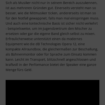
Sich als Musiker nicht nur in seinem Bereich auszukennen,
ist aus mehreren Gründen gut. Einerseits versteht man so
besser, wie die Mitmusiker ticken, andererseits ist man so
für den Notfall gewappnet, falls man mal einspringen muss.
Und auch eine tontechnische Basis ist sicher nicht verkehrt
- beispielsweise, um im Jugendzentrum den Mischer zu
ersetzen oder gar die eigene Band gleich selbst zu mixen.
Erfreulicherweise unterstützt einen da modernes
Equipment wie die dB Technologies Opera 12, eine
kompakte Allroundbox, die gleichermaßen zur Beschallung,
als Bühnenmonitor oder für Sprache zum Einsatz kommen
kann. Leicht im Transport, blitzschnell angeschlossen und
kraftvoll in der Performance bietet der Speaker eine ganze
Menge fürs Geld.