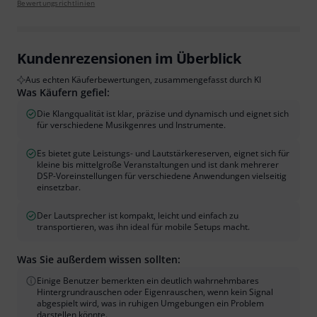
Bewertungsrichtlinien
Kundenrezensionen im Überblick
Aus echten Käuferbewertungen, zusammengefasst durch KI
Was Käufern gefiel:
Die Klangqualität ist klar, präzise und dynamisch und eignet sich
für verschiedene Musikgenres und Instrumente.
Es bietet gute Leistungs- und Lautstärkereserven, eignet sich für
kleine bis mittelgroße Veranstaltungen und ist dank mehrerer
DSP-Voreinstellungen für verschiedene Anwendungen vielseitig
einsetzbar.
Der Lautsprecher ist kompakt, leicht und einfach zu
transportieren, was ihn ideal für mobile Setups macht.
Was Sie außerdem wissen sollten:
Einige Benutzer bemerkten ein deutlich wahrnehmbares
Hintergrundrauschen oder Eigenrauschen, wenn kein Signal
abgespielt wird, was in ruhigen Umgebungen ein Problem
darstellen könnte.