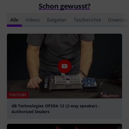
Schon gewusst?
Alle
Videos
Ratgeber
Testberichte
Downloa
YOUTUBE
dB Technologies OPERA 12 (2-way speaker) -
Authorized Dealers
abspielen