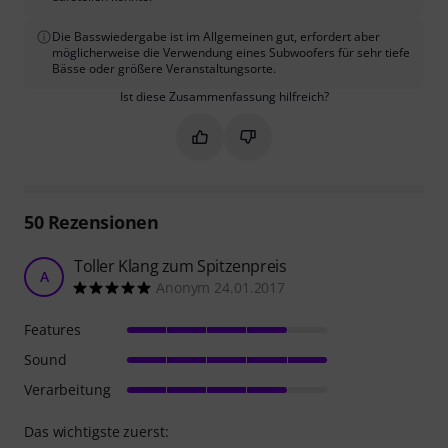
Die Basswiedergabe ist im Allgemeinen gut, erfordert aber
möglicherweise die Verwendung eines Subwoofers für sehr tiefe
Bässe oder größere Veranstaltungsorte.
Ist diese Zusammenfassung hilfreich?
Markieren Sie diese Zusammenfassung
Markieren Sie diese Zusammen
50
Rezensionen
Toller Klang zum Spitzenpreis
A
Anonym 24.01.2017
Features
Sound
Verarbeitung
Das wichtigste zuerst: