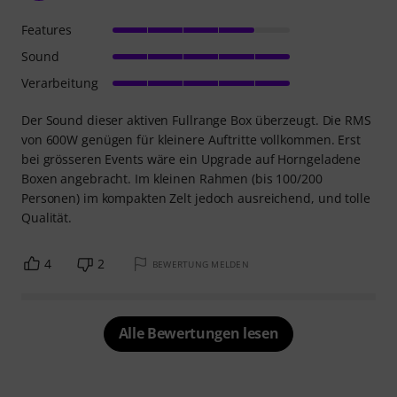
Features
Sound
Verarbeitung
Der Sound dieser aktiven Fullrange Box überzeugt. Die RMS
von 600W genügen für kleinere Auftritte vollkommen. Erst
bei grösseren Events wäre ein Upgrade auf Horngeladene
Boxen angebracht. Im kleinen Rahmen (bis 100/200
Personen) im kompakten Zelt jedoch ausreichend, und tolle
Qualität.
4
2
BEWERTUNG MELDEN
Alle Bewertungen lesen