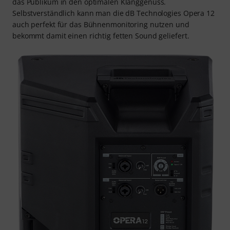
das Publikum in den optimalen Klanggenuss.
Selbstverständlich kann man die dB Technologies Opera 12
auch perfekt für das Bühnenmonitoring nutzen und
bekommt damit einen richtig fetten Sound geliefert.