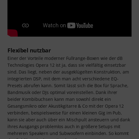
Flexibel nutzbar
Einer der Vorteile moderner Fullrange-Boxen wie der dB
Technologies Opera 12 ist ja, dass sie vielfältig einsetzbar
sind. Das liegt, neben der ausgeklügelten Konstruktion, am
integrierten DSP, mit dem man acht verschiedene EQ-
Presets abrufen kann. Somit lässt sich die Box für Sprache,
Bandmusik oder DJs optimal voreinstellen. Dank ihrer
beider Kombibuchsen kann man sowohl direkt ein
Gesangsmikro oder Akustikgitarre & Co mit der Opera 12
verbinden, beispielsweise für einen kleinen Gig im Pub,
kann sie aber auch über ein Mischpult ansteuern und dank
ihres Ausgangs problemlos auch in größere Setups mit
mehreren Speakern und Subwoofern einbinden. So kommt