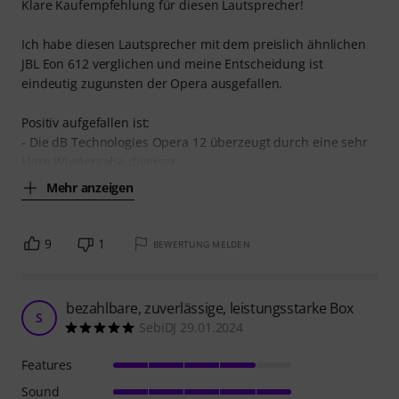
Klare Kaufempfehlung für diesen Lautsprecher!
Ich habe diesen Lautsprecher mit dem preislich ähnlichen
JBL Eon 612 verglichen und meine Entscheidung ist
eindeutig zugunsten der Opera ausgefallen.
Positiv aufgefallen ist:
- Die dB Technologies Opera 12 überzeugt durch eine sehr
klare Wiedergabe diverser
Mehr anzeigen
9
1
BEWERTUNG MELDEN
bezahlbare, zuverlässige, leistungsstarke Box
S
SebiDJ 29.01.2024
Features
Sound