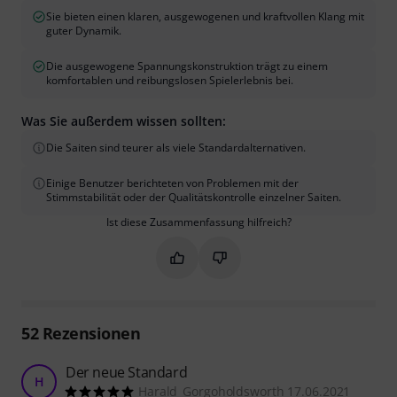
Sie bieten einen klaren, ausgewogenen und kraftvollen Klang mit
guter Dynamik.
Die ausgewogene Spannungskonstruktion trägt zu einem
komfortablen und reibungslosen Spielerlebnis bei.
Was Sie außerdem wissen sollten:
Die Saiten sind teurer als viele Standardalternativen.
Einige Benutzer berichteten von Problemen mit der
Stimmstabilität oder der Qualitätskontrolle einzelner Saiten.
Ist diese Zusammenfassung hilfreich?
Markieren Sie diese Zusammenfassung
Markieren Sie diese Zusammen
52
Rezensionen
Der neue Standard
H
Harald_Gorgoholdsworth 17.06.2021