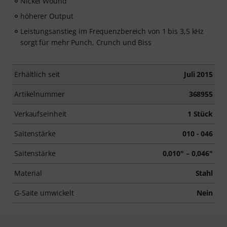
Nickel Wound
höherer Output
Leistungsanstieg im Frequenzbereich von 1 bis 3,5 kHz
sorgt für mehr Punch, Crunch und Biss
Erhältlich seit
Juli 2015
Artikelnummer
368955
Verkaufseinheit
1 Stück
Saitenstärke
010 - 046
Saitenstärke
0,010" – 0,046"
Material
Stahl
G-Saite umwickelt
Nein