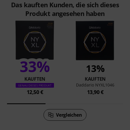
Das kauften Kunden, die sich dieses
Produkt angesehen haben
33%
13%
KAUFTEN
KAUFTEN
Daddario NYXL1046
GENAU DIESES PRODUKT
12,50 €
13,90 €
Vergleichen