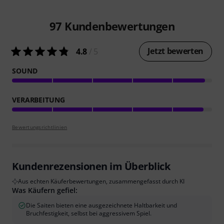
97
Kundenbewertungen
Jetzt bewerten
4.8
/ 5
SOUND
VERARBEITUNG
Bewertungsrichtlinien
Kundenrezensionen im Überblick
Aus echten Käuferbewertungen, zusammengefasst durch KI
Was Käufern gefiel:
Die Saiten bieten eine ausgezeichnete Haltbarkeit und
Bruchfestigkeit, selbst bei aggressivem Spiel.