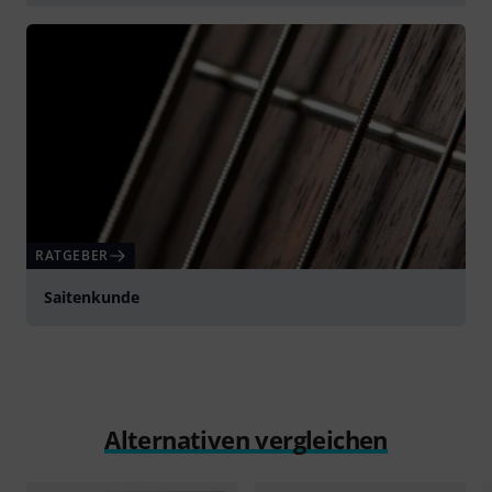
abspielen
RATGEBER
Saitenkunde
Alternativen vergleichen