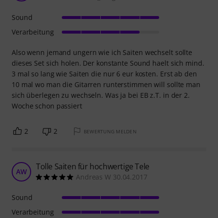
Sound
Verarbeitung
Also wenn jemand ungern wie ich Saiten wechselt sollte
dieses Set sich holen. Der konstante Sound haelt sich mind.
3 mal so lang wie Saiten die nur 6 eur kosten. Erst ab den
10 mal wo man die Gitarren runterstimmen will sollte man
sich überlegen zu wechseln. Was ja bei EB z.T. in der 2.
Woche schon passiert
2
2
BEWERTUNG MELDEN
Tolle Saiten für hochwertige Tele
AW
Andreas W 30.04.2017
Sound
Verarbeitung