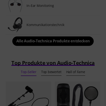
In-Ear Monitoring
Kommunikationstechnik
Alle Audio-Technica Produkte entdecken
Top Produkte von Audio-Technica
Top-Seller
Top bewertet
Hall of Fame