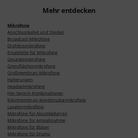
Mehr entdecken
Mikrofone
Anschlusskabel und Stecker
Broadcast-Mikrofone
Drahtlosmikrofone
Ersatzteile für Mikrofone
Gesangsmikrofone
Grenzflächenmikrofone
Großmembran-Mikrofone
Halterungen
Headsetmikrofone
Hör-Sprech-Kombinationen
Kleinmembran-Kondensatormikrofone
Lavaliermikrofone
Mikrofone für Akustikgitarren
Mikrofone für Ampabnahme
Mikrofone für Bläser
Mikrofone für Drums