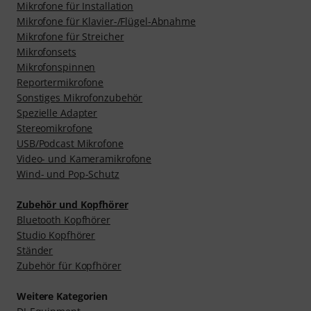
Mikrofone für Installation
Mikrofone für Klavier-/Flügel-Abnahme
Mikrofone für Streicher
Mikrofonsets
Mikrofonspinnen
Reportermikrofone
Sonstiges Mikrofonzubehör
Spezielle Adapter
Stereomikrofone
USB/Podcast Mikrofone
Video- und Kameramikrofone
Wind- und Pop-Schutz
Zubehör und Kopfhörer
Bluetooth Kopfhörer
Studio Kopfhörer
Ständer
Zubehör für Kopfhörer
Weitere Kategorien