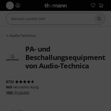
Suche 
Audio-Technica
PA- und
Beschallungsequipment
von Audio-Technica
8732
#69
Hersteller-Rang
150+
Produkte