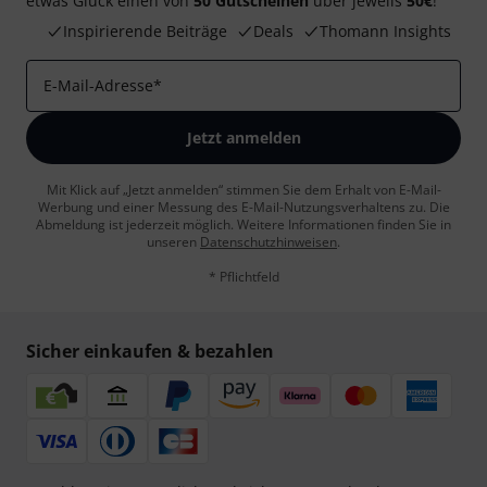
etwas Glück einen von
50 Gutscheinen
über jeweils
50€
!
Inspirierende Beiträge
Deals
Thomann Insights
E-Mail-Adresse
*
Jetzt anmelden
Mit Klick auf „Jetzt anmelden“ stimmen Sie dem Erhalt von E-Mail-
Werbung und einer Messung des E-Mail-Nutzungsverhaltens zu. Die
Abmeldung ist jederzeit möglich. Weitere Informationen finden Sie in
unseren
Datenschutzhinweisen
.
* Pflichtfeld
Sicher einkaufen & bezahlen