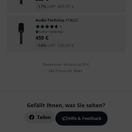
-17%
UVP:
669,97
€
Audio-Technica
AT8022
8
Sofort lieferbar
459
€
-14%
UVP:
536,69
€
Kostenloser Versand ab 29 €
Alle Preise inkl. MwSt.
Gefällt Ihnen, was Sie sehen?
Teilen
Hilfe & Feedback