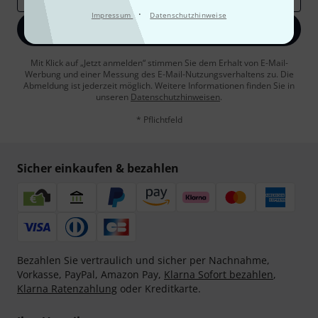
·
Impressum
Datenschutzhinweise
Jetzt anmelden
Mit Klick auf „Jetzt anmelden“ stimmen Sie dem Erhalt von E-Mail-
Werbung und einer Messung des E-Mail-Nutzungsverhaltens zu. Die
Abmeldung ist jederzeit möglich. Weitere Informationen finden Sie in
unseren
Datenschutzhinweisen
.
* Pflichtfeld
Sicher einkaufen & bezahlen
Bezahlen Sie vertraulich und sicher per Nachnahme,
Vorkasse, PayPal, Amazon Pay,
Klarna Sofort bezahlen
,
Klarna Ratenzahlung
oder Kreditkarte.