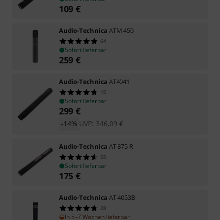
109
€
Audio-Technica
ATM 450
64
Sofort lieferbar
259
€
Audio-Technica
AT4041
15
Sofort lieferbar
299
€
-14%
UVP:
346,09
€
Audio-Technica
AT 875 R
55
Sofort lieferbar
175
€
Audio-Technica
AT 4053B
28
In 5–7 Wochen lieferbar