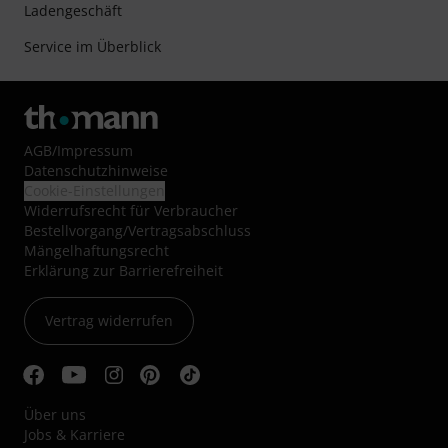
Ladengeschäft
Service im Überblick
AGB
/
Impressum
Datenschutzhinweise
Cookie-Einstellungen
Widerrufsrecht für Verbraucher
Bestellvorgang/Vertragsabschluss
Mängelhaftungsrecht
Erklärung zur Barrierefreiheit
Vertrag widerrufen
Über uns
Jobs & Karriere