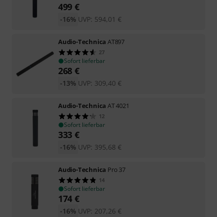
499
€
-16%
UVP:
594,01
€
Audio-Technica
AT897
27
Sofort lieferbar
268
€
-13%
UVP:
309,40
€
Audio-Technica
AT 4021
12
Sofort lieferbar
333
€
-16%
UVP:
395,68
€
Audio-Technica
Pro 37
14
Sofort lieferbar
174
€
-16%
UVP:
207,26
€