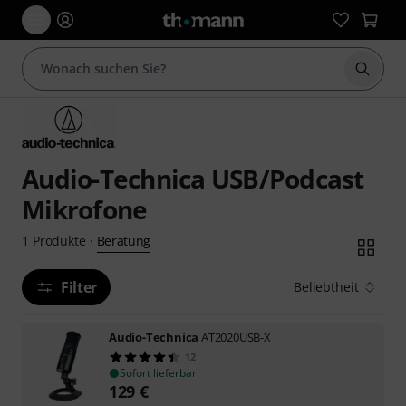
Suche 
Audio-Technica USB/Podcast
Mikrofone
Beratung
1
Produkte
·
Filter
Beliebtheit
Audio-Technica
AT2020USB-X
12
Sofort lieferbar
129
€