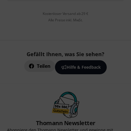
Kostenloser Versand ab 29 €
Alle Preise inkl. MwSt.
Gefällt Ihnen, was Sie sehen?
Teilen
Hilfe & Feedback
Thomann Newsletter
Abonniere den Thomann Newsletter und gewinne mit