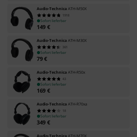
Audio-Technica
ATH-M50X
1918
Sofort lieferbar
149
€
Audio-Technica
ATH-M30X
361
Sofort lieferbar
79
€
Audio-Technica
ATH-R50x
43
Sofort lieferbar
169
€
Audio-Technica
ATH-R70xa
18
Sofort lieferbar
349
€
Audio-Technica
ATH-M70X