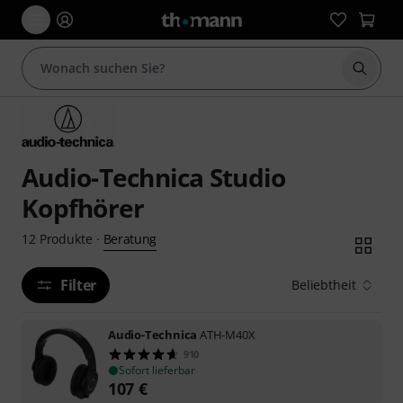
Suche 
Audio-Technica Studio
Kopfhörer
Beratung
12
Produkte
·
Filter
Beliebtheit
Audio-Technica
ATH-M40X
910
Sofort lieferbar
107
€