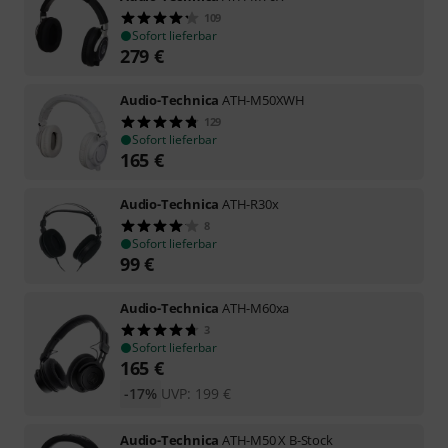
109
Sofort lieferbar
279
€
Audio-Technica
ATH-M50XWH
129
Sofort lieferbar
165
€
Audio-Technica
ATH-R30x
8
Sofort lieferbar
99
€
Audio-Technica
ATH-M60xa
3
Sofort lieferbar
165
€
-17%
UVP:
199
€
Audio-Technica
ATH-M50 X B-Stock