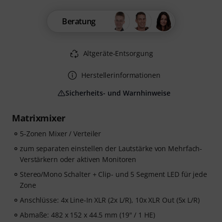
Beratung
Altgeräte-Entsorgung
Herstellerinformationen
Sicherheits- und Warnhinweise
Matrixmixer
5-Zonen Mixer / Verteiler
zum separaten einstellen der Lautstärke von Mehrfach-
Verstärkern oder aktiven Monitoren
Stereo/Mono Schalter + Clip- und 5 Segment LED für jede
Zone
Anschlüsse: 4x Line-In XLR (2x L/R), 10x XLR Out (5x L/R)
Abmaße: 482 x 152 x 44.5 mm (19" / 1 HE)