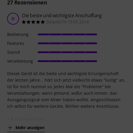
27
Rezensionen
Die beste und wichtigste Anschaffung
D
DelphinTV 19.01.2014
Bedienung
Features
Sound
Verarbeitung
Dieses Gerät ist die beste und wichtigste Errungenschaft
der letzten Jahre... hört sich jetzt vielleicht etwas "lustig" an,
ist für mich nunmal so. Jedes Mal die "Probleme" bei
Veranstaltungen, wenn jemand, wofür auch immer, das
Aussgangssignal vom Mixer haben wollte, eingeschlossen
ich selbst für weitere Geräte, fehlten weitere Anschlüsse.
Z.B. um neben der
Mehr anzeigen