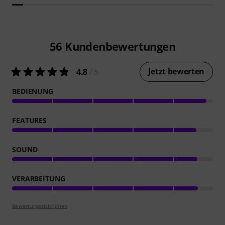
56
Kundenbewertungen
Jetzt bewerten
4.8
/ 5
BEDIENUNG
FEATURES
SOUND
VERARBEITUNG
Bewertungsrichtlinien