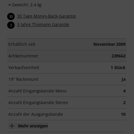
Gewicht: 2.4 kg
30 Tage Money-Back-Garantie
30
3 Jahre Thomann Garantie
3
Erhältlich seit
November 2009
Artikelnummer
239662
Verkaufseinheit
1 Stück
19" Rackmount
Ja
Anzahl Eingangskanäle Mono
4
Anzahl Eingangskanäle Stereo
2
Anzahl der Ausgangskanäle
10
Mehr anzeigen