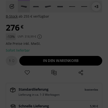
+3
B-Stock
ab 255 € verfügbar
276
€
-13%
UVP: 318,99 €
Alle Preise inkl. MwSt.
Sofort lieferbar
IN DEN WARENKORB
1
Standardlieferung
kostenlos
Lieferung in ca. 1-3 Werktagen
Schnelle Lieferung
5,90 €