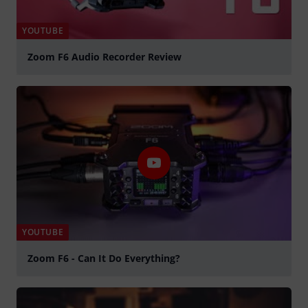
YOUTUBE
Zoom F6 Audio Recorder Review
abspielen
YOUTUBE
Zoom F6 - Can It Do Everything?
abspielen