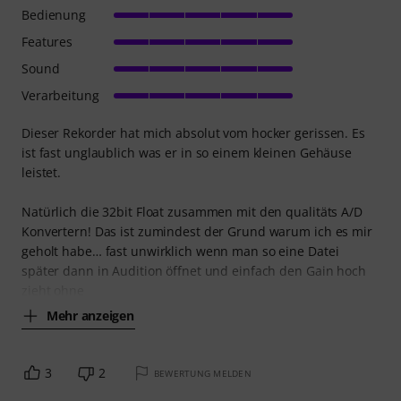
Bedienung
Features
Sound
Verarbeitung
Dieser Rekorder hat mich absolut vom hocker gerissen. Es
ist fast unglaublich was er in so einem kleinen Gehäuse
leistet.
Natürlich die 32bit Float zusammen mit den qualitäts A/D
Konvertern! Das ist zumindest der Grund warum ich es mir
geholt habe… fast unwirklich wenn man so eine Datei
später dann in Audition öffnet und einfach den Gain hoch
zieht ohne
Mehr anzeigen
3
2
BEWERTUNG MELDEN