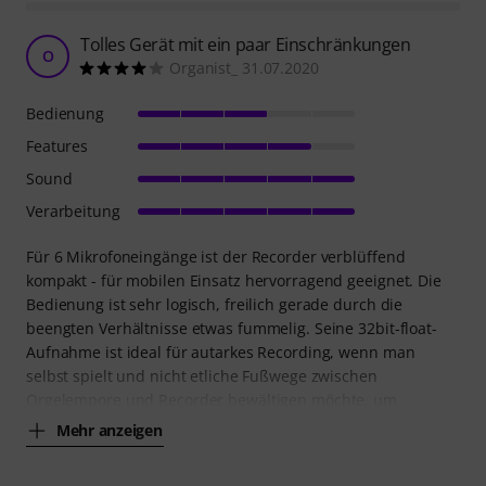
Tolles Gerät mit ein paar Einschränkungen
O
Organist_ 31.07.2020
Bedienung
Features
Sound
Verarbeitung
Für 6 Mikrofoneingänge ist der Recorder verblüffend
kompakt - für mobilen Einsatz hervorragend geeignet. Die
Bedienung ist sehr logisch, freilich gerade durch die
beengten Verhältnisse etwas fummelig. Seine 32bit-float-
Aufnahme ist ideal für autarkes Recording, wenn man
selbst spielt und nicht etliche Fußwege zwischen
Orgelempore und Recorder bewältigen möchte, um
Mehr anzeigen