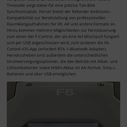
Timecode sorgt dabei für eine präzise Ton-Bild-
Synchronisation. Ferner bietet der Rekorder Ambisonic-
Kompatibilität zur Bereitstellung von professionellen
Raumklangaufnahmen für VR, AR und andere Formate an.
Hinzu kommen mehrere Möglichkeiten zur Fernsteuerung:
zum einen der F-Control, der als eine Art Mischpult fungiert
und per USB angeschlossen wird, zum anderen die F6-
Control-iOS-App (erfordert BTA-1-Bluetooth-Adapter).
Hervorzuheben sind außerdem die unterschiedlichen
Stromversorgungsoptionen, die den Betrieb mit Alkali- und
Lithiumbatterien sowie NiMH-Akkus im AA-Format, Sony-L-
Batterien und über USB ermöglichen.