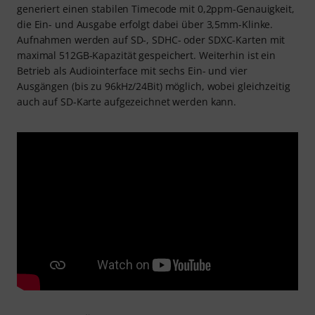
generiert einen stabilen Timecode mit 0,2ppm-Genauigkeit,
die Ein- und Ausgabe erfolgt dabei über 3,5mm-Klinke.
Aufnahmen werden auf SD-, SDHC- oder SDXC-Karten mit
maximal 512GB-Kapazität gespeichert. Weiterhin ist ein
Betrieb als Audiointerface mit sechs Ein- und vier
Ausgängen (bis zu 96kHz/24Bit) möglich, wobei gleichzeitig
auch auf SD-Karte aufgezeichnet werden kann.