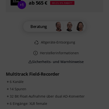
ab 565 €
BIS ZU 8% RABATT
+1
Beratung
Altgeräte-Entsorgung
Herstellerinformationen
Sicherheits- und Warnhinweise
Multitrack Field-Recorder
6 Kanäle
14 Spuren
32 Bit Float-Aufnahme über dual AD-Konverter
6 Eingänge: XLR female