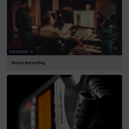
RATGEBER
Home-Recording