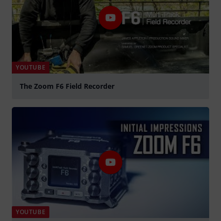
YOUTUBE
The Zoom F6 Field Recorder
abspielen
YOUTUBE