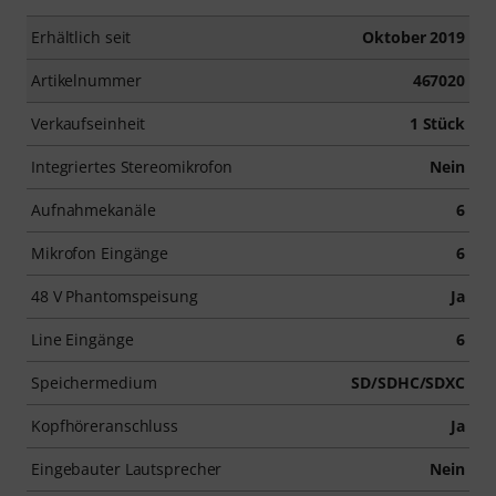
Erhältlich seit
Oktober 2019
Artikelnummer
467020
Verkaufseinheit
1 Stück
Integriertes Stereomikrofon
Nein
Aufnahmekanäle
6
Mikrofon Eingänge
6
48 V Phantomspeisung
Ja
Line Eingänge
6
Speichermedium
SD/SDHC/SDXC
Kopfhöreranschluss
Ja
Eingebauter Lautsprecher
Nein