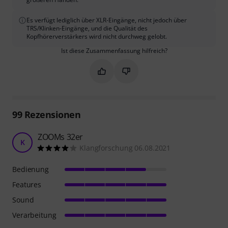
Es verfügt lediglich über XLR-Eingänge, nicht jedoch über
TRS/Klinken-Eingänge, und die Qualität des
Kopfhörerverstärkers wird nicht durchweg gelobt.
Ist diese Zusammenfassung hilfreich?
Markieren Sie diese Zusammenfassung
Markieren Sie diese Zusammen
99
Rezensionen
ZOOMs 32er
K
Klangforschung 06.08.2021
Bedienung
Features
Sound
Verarbeitung