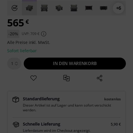
+6
565
€
-20%
UVP: 709 €
Alle Preise inkl. MwSt.
Sofort lieferbar
IN DEN WARENKORB
1
Standardlieferung
kostenlos
Dieser Artikel ist auf Lager und kann sofort verschickt
werden.
Schnelle Lieferung
5,90 €
Lieferdatum wird im Checkout angezeigt.