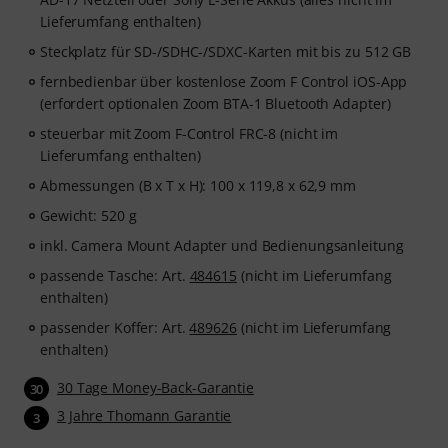
Lieferumfang enthalten)
Steckplatz für SD-/SDHC-/SDXC-Karten mit bis zu 512 GB
fernbedienbar über kostenlose Zoom F Control iOS-App
(erfordert optionalen Zoom BTA-1 Bluetooth Adapter)
steuerbar mit Zoom F-Control FRC-8 (nicht im
Lieferumfang enthalten)
Abmessungen (B x T x H): 100 x 119,8 x 62,9 mm
Gewicht: 520 g
inkl. Camera Mount Adapter und Bedienungsanleitung
passende Tasche: Art.
484615
(nicht im Lieferumfang
enthalten)
passender Koffer: Art.
489626
(nicht im Lieferumfang
enthalten)
30 Tage Money-Back-Garantie
30
3 Jahre Thomann Garantie
3