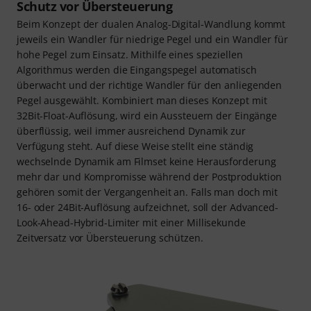
Schutz vor Übersteuerung
Beim Konzept der dualen Analog-Digital-Wandlung kommt
jeweils ein Wandler für niedrige Pegel und ein Wandler für
hohe Pegel zum Einsatz. Mithilfe eines speziellen
Algorithmus werden die Eingangspegel automatisch
überwacht und der richtige Wandler für den anliegenden
Pegel ausgewählt. Kombiniert man dieses Konzept mit
32Bit-Float-Auflösung, wird ein Aussteuern der Eingänge
überflüssig, weil immer ausreichend Dynamik zur
Verfügung steht. Auf diese Weise stellt eine ständig
wechselnde Dynamik am Filmset keine Herausforderung
mehr dar und Kompromisse während der Postproduktion
gehören somit der Vergangenheit an. Falls man doch mit
16- oder 24Bit-Auflösung aufzeichnet, soll der Advanced-
Look-Ahead-Hybrid-Limiter mit einer Millisekunde
Zeitversatz vor Übersteuerung schützen.