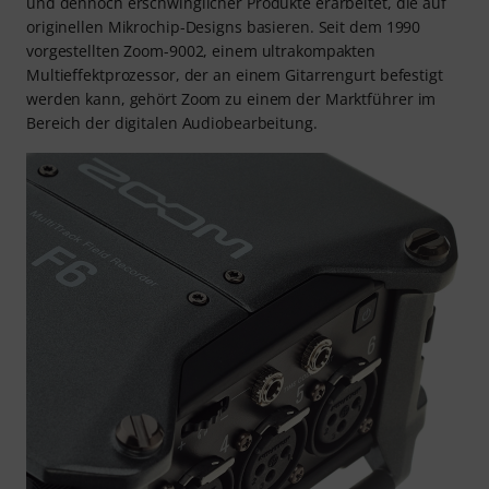
und dennoch erschwinglicher Produkte erarbeitet, die auf
originellen Mikrochip-Designs basieren. Seit dem 1990
vorgestellten Zoom-9002, einem ultrakompakten
Multieffektprozessor, der an einem Gitarrengurt befestigt
werden kann, gehört Zoom zu einem der Marktführer im
Bereich der digitalen Audiobearbeitung.