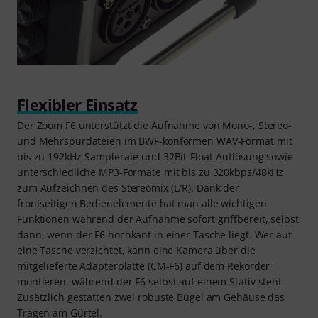
Flexibler Einsatz
Der Zoom F6 unterstützt die Aufnahme von Mono-, Stereo-
und Mehrspurdateien im BWF-konformen WAV-Format mit
bis zu 192kHz-Samplerate und 32Bit-Float-Auflösung sowie
unterschiedliche MP3-Formate mit bis zu 320kbps/48kHz
zum Aufzeichnen des Stereomix (L/R). Dank der
frontseitigen Bedienelemente hat man alle wichtigen
Funktionen während der Aufnahme sofort griffbereit, selbst
dann, wenn der F6 hochkant in einer Tasche liegt. Wer auf
eine Tasche verzichtet, kann eine Kamera über die
mitgelieferte Adapterplatte (CM-F6) auf dem Rekorder
montieren, während der F6 selbst auf einem Stativ steht.
Zusätzlich gestatten zwei robuste Bügel am Gehäuse das
Tragen am Gürtel.