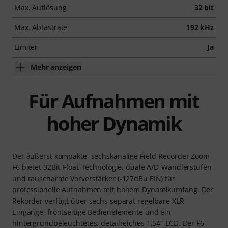
Max. Auflösung
32 bit
Max. Abtastrate
192 kHz
Limiter
Ja
Mehr anzeigen
Für Aufnahmen mit
hoher Dynamik
Der äußerst kompakte, sechskanalige Field-Recorder Zoom
F6 bietet 32Bit-Float-Technologie, duale A/D-Wandlerstufen
und rauscharme Vorverstärker (-127dBu EIN) für
professionelle Aufnahmen mit hohem Dynamikumfang. Der
Rekorder verfügt über sechs separat regelbare XLR-
Eingänge, frontseitige Bedienelemente und ein
hintergrundbeleuchtetes, detailreiches 1,54“-LCD. Der F6