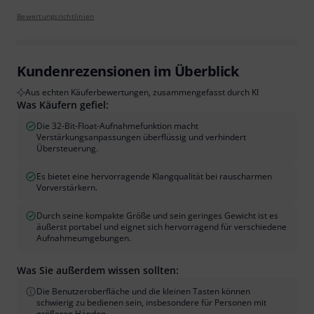
Bewertungsrichtlinien
Kundenrezensionen im Überblick
Aus echten Käuferbewertungen, zusammengefasst durch KI
Was Käufern gefiel:
Die 32-Bit-Float-Aufnahmefunktion macht
Verstärkungsanpassungen überflüssig und verhindert
Übersteuerung.
Es bietet eine hervorragende Klangqualität bei rauscharmen
Vorverstärkern.
Durch seine kompakte Größe und sein geringes Gewicht ist es
äußerst portabel und eignet sich hervorragend für verschiedene
Aufnahmeumgebungen.
Was Sie außerdem wissen sollten:
Die Benutzeroberfläche und die kleinen Tasten können
schwierig zu bedienen sein, insbesondere für Personen mit
größeren Händen.