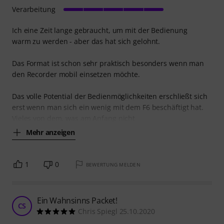
Verarbeitung
Ich eine Zeit lange gebraucht, um mit der Bedienung
warm zu werden - aber das hat sich gelohnt.
Das Format ist schon sehr praktisch besonders wenn man
den Recorder mobil einsetzen möchte.
Das volle Potential der Bedienmöglichkeiten erschließt sich
erst wenn man sich ein wenig mit dem F6 beschäftigt hat.
Vieles von dem, was am Anfang nicht
Mehr anzeigen
1
0
BEWERTUNG MELDEN
Ein Wahnsinns Packet!
CS
Chris Spiegl 25.10.2020