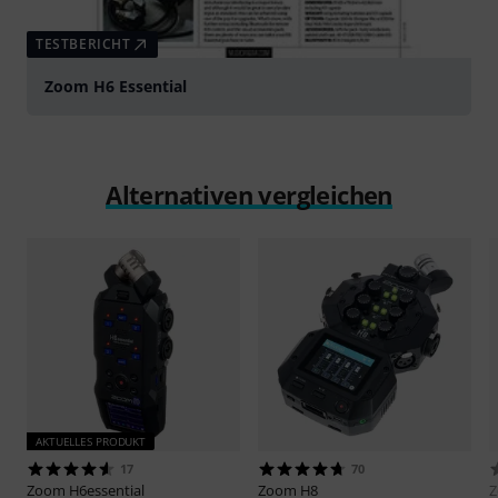
TESTBERICHT
Zoom H6 Essential
Alternativen vergleichen
AKTUELLES PRODUKT
17
70
Zoom
H6essential
Zoom
H8