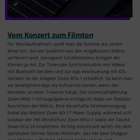
Vom Konzert zum Filmton
Für Musikaufnahmen spielt man die Summe aus einem
Mixer ein, die von Saalatmo aus den eingebauten Mikros
verfeinert wird. Genügend Schallresistenz bringen die
Kleinen ja mit. Zur Timecode-Synchronisation von Videos
mit Bluetooth-Geräten und zur App-Ansteuerung mit iOS-
Geräten ist der Adapter Zoom BTA-1 erhältlich. So kann man
via Smartphone-App die Aufnahme starten, wenn der
Recorder an einer Traverse hängt. Die Universalhalterung
Zoom HRM-7 mit Kugelgelenk ermöglicht dabei ein flexibles
Ausrichten der Mikros. Eine dauerhafte Stromversorgung
bietet das Netzteil Zoom AD-17 Power Supply, während sich
outdoor der Fell-Windschutz Zoom WSU-1 sowie die Tasche
Zoom SCU-20 empfehlen. Richtig interessant wird’s mit dem
optionalen SSH-6e Stereo-Richtrohr, das mit dem Shotgun