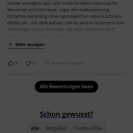
Stecker verriegeln gut, sehr einfache Menü-Führung mit
Steuerrad und Entertaste, sogar mit Audioanleitung.
Einfaches Recording ohne irgendwelchen schnick schnack,
effekte etc - mit dem Aufsatz EXH-6e wird er leider erst zum
vollwertigen 6 Spur Recorder. Als audio-interface auch
super um nachträglich mal eine
Mehr anzeigen
4
0
BEWERTUNG MELDEN
Alle Bewertungen lesen
Schon gewusst?
Alle
Ratgeber
Testberichte