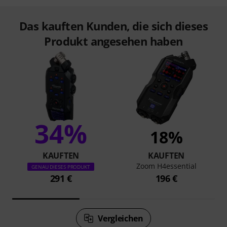
Das kauften Kunden, die sich dieses
Produkt angesehen haben
34%
18%
KAUFTEN
KAUFTEN
Zoom H4essential
GENAU DIESES PRODUKT
291 €
196 €
Vergleichen