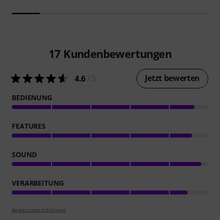
17
Kundenbewertungen
Jetzt bewerten
4.6
/ 5
BEDIENUNG
FEATURES
SOUND
VERARBEITUNG
Bewertungsrichtlinien