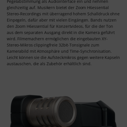
Pegelabstimmung als Audiointerface ein und nehmen
gleichzeitig auf. Musikern bietet der Zoom H6essential
Stereo-Recordings mit überragend hohem Schalldruck ohne
Einpegeln, dafür aber mit vielen Eingängen. Bands nutzen
den Zoom H6essential für Konzertvideos, für die der Ton
aus dem separaten Ausgang direkt in die Kamera geführt
wird. Filmemachern ermöglichen die eingebauten XY-
Stereo-Mikros clippingfreie 32bit-Tonsignale zum
Kamerabild mit Atmosphäre und Time-Synchronisation.
Leicht können sie die Aufsteckmikros gegen weitere Kapseln
austauschen, die als Zubehör erhältlich sind.