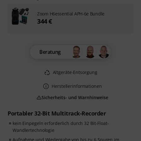
Zoom H6essential APH-6e Bundle
344 €
Beratung
Altgeräte-Entsorgung
Herstellerinformationen
Sicherheits- und Warnhinweise
Portabler 32-Bit Multitrack-Recorder
kein Einpegeln erforderlich durch 32 Bit-Float-
Wandlertechnologie
Aufnahme und Wiedergabe von bis zu 6 Spuren im