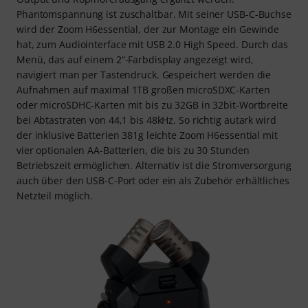
Phantomspannung ist zuschaltbar. Mit seiner USB-C-Buchse
wird der Zoom H6essential, der zur Montage ein Gewinde
hat, zum Audiointerface mit USB 2.0 High Speed. Durch das
Menü, das auf einem 2“-Farbdisplay angezeigt wird,
navigiert man per Tastendruck. Gespeichert werden die
Aufnahmen auf maximal 1TB großen microSDXC-Karten
oder microSDHC-Karten mit bis zu 32GB in 32bit-Wortbreite
bei Abtastraten von 44,1 bis 48kHz. So richtig autark wird
der inklusive Batterien 381g leichte Zoom H6essential mit
vier optionalen AA-Batterien, die bis zu 30 Stunden
Betriebszeit ermöglichen. Alternativ ist die Stromversorgung
auch über den USB-C-Port oder ein als Zubehör erhältliches
Netzteil möglich.