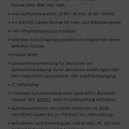
Format WAV, BWF oder iXML
max. Aufnahmequalität: 24 Bit / 96 kHz: 32 Bit / 96 kHz
4 x XLR/TRS Combo-Buchse für Line- und Mikrofonsignale
+48 V Phantomspeisung schaltbar
Mikrofon-/Line-Eingänge parallel zum integrierten Stereo-
Mikrofon nutzbar
6-Kanal Mixer
barrierefreie Bedienung für Menschen mit
Sehbeeinträchtigung durch akustische Anleitungen über
den integrierten Lautsprecher oder Kopfhörerausgang
2" Farbdisplay
Timecode-Synchronisation über Zoom BTA-1 Bluetooth
Adapter (Art.
423971
, nicht im Lieferumfang enthalten)
Aufnahmemedium: microSDHC-Karten bis zu 32GB,
microSDXC-Karten bis zu 1TB (nicht im Lieferumfang)
Aufnahmen und Streaming per USB an Mac, PC, iOS und