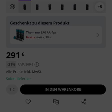
+8
Geschenkt zu diesem Produkt
Thomann
LR6 AA 4pc
Gratis
statt
2,30 €
291
€
-21%
UVP: 369 €
Alle Preise inkl. MwSt.
Sofort lieferbar
IN DEN WARENKORB
1