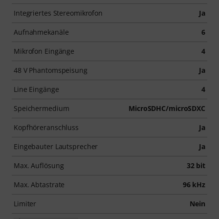
Integriertes Stereomikrofon
Ja
Aufnahmekanäle
6
Mikrofon Eingänge
4
48 V Phantomspeisung
Ja
Line Eingänge
4
Speichermedium
MicroSDHC/microSDXC
Kopfhöreranschluss
Ja
Eingebauter Lautsprecher
Ja
Max. Auflösung
32 bit
Max. Abtastrate
96 kHz
Limiter
Nein