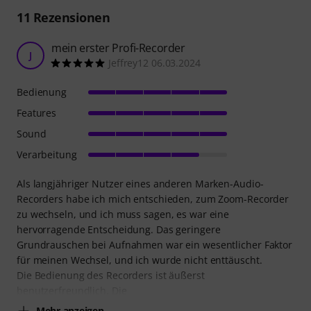
11
Rezensionen
mein erster Profi-Recorder
J
Jeffrey12 06.03.2024
Bedienung
Features
Sound
Verarbeitung
Als langjähriger Nutzer eines anderen Marken-Audio-
Recorders habe ich mich entschieden, zum Zoom-Recorder
zu wechseln, und ich muss sagen, es war eine
hervorragende Entscheidung. Das geringere
Grundrauschen bei Aufnahmen war ein wesentlicher Faktor
für meinen Wechsel, und ich wurde nicht enttäuscht.
Die Bedienung des Recorders ist äußerst
benutzerfreundlich. Die
Mehr anzeigen