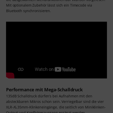
Mit optionalem Zubehör lässt sich ein Timecode via
Bluetooth synchronisieren.
Performance mit Mega-Schalldruck
135dB Schalldruck dürfen’s bei Aufnahmen mit den
absteckbaren Mikros schon sein. Verriegelbar sind die vier
XLR-/6,35mm-Klinkeneingänge, die seitlich von Miniklinken-
Output und Kopfhörerausgang ergänzt werden.