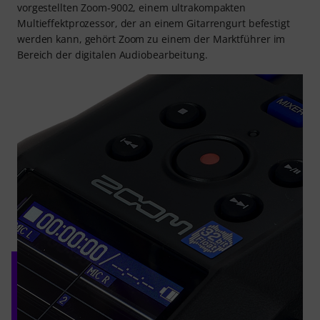
vorgestellten Zoom-9002, einem ultrakompakten
Multieffektprozessor, der an einem Gitarrengurt befestigt
werden kann, gehört Zoom zu einem der Marktführer im
Bereich der digitalen Audiobearbeitung.