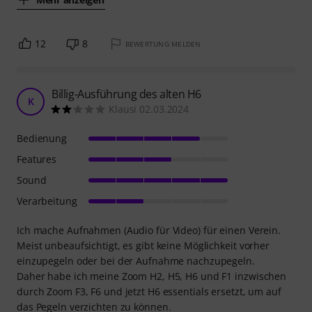
12
8
BEWERTUNG MELDEN
Billig-Ausführung des alten H6
K
Klausi 02.03.2024
Bedienung
Features
Sound
Verarbeitung
Ich mache Aufnahmen (Audio für Video) für einen Verein.
Meist unbeaufsichtigt, es gibt keine Möglichkeit vorher
einzupegeln oder bei der Aufnahme nachzupegeln.
Daher habe ich meine Zoom H2, H5, H6 und F1 inzwischen
durch Zoom F3, F6 und jetzt H6 essentials ersetzt, um auf
das Pegeln verzichten zu können.