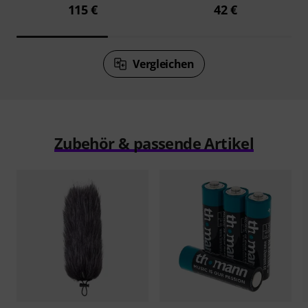
115 €
42 €
Vergleichen
Zubehör & passende Artikel