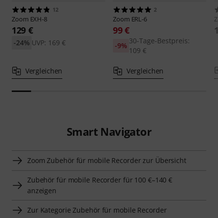
12
2
Zoom
EXH-8
Zoom
ERL-6
129 €
99 €
30-Tage-Bestpreis:
-24%
UVP: 169 €
-9%
109 €
Vergleichen
Vergleichen
Smart Navigator
Zoom Zubehör für mobile Recorder zur Übersicht
Zubehör für mobile Recorder für 100 €–140 €
anzeigen
Zur Kategorie Zubehör für mobile Recorder