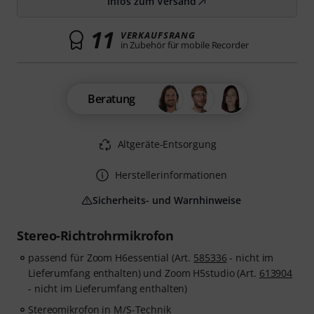
Infos zum Versand
11
VERKAUFSRANG
in Zubehör für mobile Recorder
Beratung
Altgeräte-Entsorgung
Herstellerinformationen
Sicherheits- und Warnhinweise
Stereo-Richtrohrmikrofon
passend für Zoom H6essential (Art.
585336
- nicht im
Lieferumfang enthalten) und Zoom H5studio (Art.
613904
- nicht im Lieferumfang enthalten)
Stereomikrofon in M/S-Technik