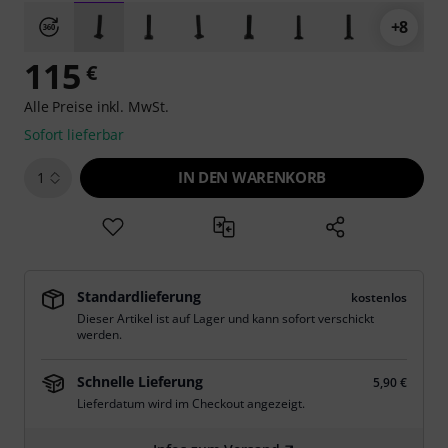
+8
115
€
Alle Preise inkl. MwSt.
Sofort lieferbar
IN DEN WARENKORB
1
Standardlieferung
kostenlos
Dieser Artikel ist auf Lager und kann sofort verschickt
werden.
Schnelle Lieferung
5,90 €
Lieferdatum wird im Checkout angezeigt.