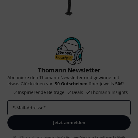
Thomann Newsletter
Abonniere den Thomann Newsletter und gewinne mit
etwas Glück einen von
50 Gutscheinen
über jeweils
50€
!
Inspirierende Beiträge
Deals
Thomann Insights
E-Mail-Adresse
*
Jetzt anmelden
Mit Klick auf „Jetzt anmelden“ stimmen Sie dem Erhalt von E-Mail-