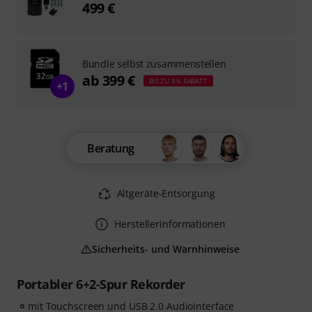
499 €
Bundle selbst zusammenstellen
ab 399 €
BIS ZU 8% RABATT
+1
Beratung
Altgeräte-Entsorgung
Herstellerinformationen
Sicherheits- und Warnhinweise
Portabler 6+2-Spur Rekorder
mit Touchscreen und USB 2.0 Audiointerface