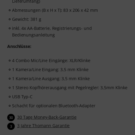
Lieferumfang)
Abmessungen (B x H x T): 83 x 206 x 42 mm
Gewicht: 381 g
inkl. 4x AA-Batterie, Registrierungs- und
Bedienungsanleitung
Anschlüsse:
4 Combo Mic/Line Eingänge: XLR/Klinke
1 Kamera/Line Eingang: 3,5 mm Klinke
1 Kamera/Line Ausgang: 3,5 mm Klinke
1 Stereo Kopfhörerausgang mit Pegelregler: 3,5mm Klinke
USB Typ-C
Schacht für optionalen Bluetooth-Adapter
30 Tage Money-Back-Garantie
30
3 Jahre Thomann Garantie
3