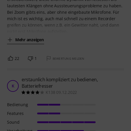
lautesten Klängen ohne Aussteuerungsprobleme zu haben.
Bei Zoom gibts eins, aber ohne eingebaute Mikrofone. Für
mich ist es wichtig, auch mal schnell zu einem Recorder
greifen zu können, wenn z.B. ein Gewitter naht, und dann
nicht erst Mikrofone aufstellen,
Mehr anzeigen
22
1
BEWERTUNG MELDEN
erstaunlich kompliziert zu bedienen,
Batteriefresser
K
K138 09.12.2022
Bedienung
Features
Sound
Verarbeitung