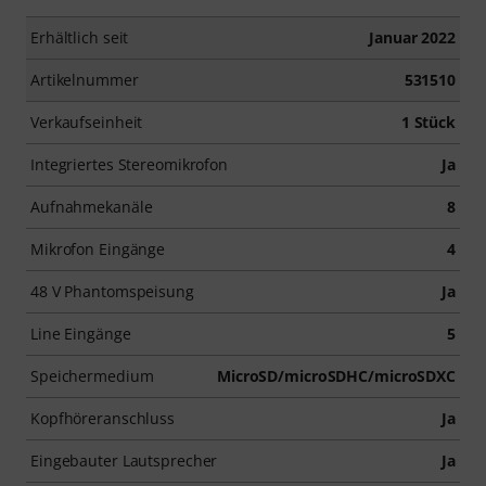
Erhältlich seit
Januar 2022
Artikelnummer
531510
Verkaufseinheit
1 Stück
Integriertes Stereomikrofon
Ja
Aufnahmekanäle
8
Mikrofon Eingänge
4
48 V Phantomspeisung
Ja
Line Eingänge
5
Speichermedium
MicroSD/microSDHC/microSDXC
Kopfhöreranschluss
Ja
Eingebauter Lautsprecher
Ja