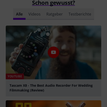
Schon gewusst?
Alle
Videos
Ratgeber
Testberichte
YOUTUBE
Tascam X8 - The Best Audio Recorder For Wedding
Filmmaking (Review)
abspielen