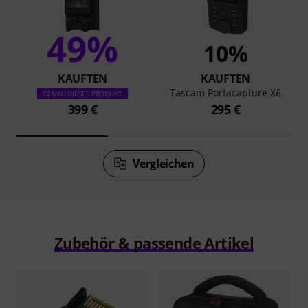
49%
10%
KAUFTEN
KAUFTEN
Tascam Portacapture X6
GENAU DIESES PRODUKT
399 €
295 €
Vergleichen
Zubehör & passende Artikel