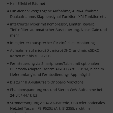
Hall-Effekt (6 Räume)
Funktionen: vorgezogene Aufnahme, Auto-Aufnahme,
Dualaufnahme, Klappensignal-Funktion, XRI-Funktion etc.
integrierter Mixer mit Kompressor, Limiter, Reverb,
Tiefenfilter, automatischer Aussteuerung, Noise-Gate und
mehr
integrierter Lautsprecher für einfaches Monitoring
Aufnahme auf microSD-, microSDHC- und microSDXC-
Karten mit bis zu 512GB
Fernsteuerung via Smartphone/Tablet mit optionalen
Bluetooth-Adapter Tascam AK-BT1 (Art.
531514
, nicht im
Lieferumfang) und Fernbedienungs-App möglich
bis zu 11h Akkulaufzeit (Onboard-Mikrofone
Phantomspannung Aus und Stereo-WAV-Aufnahme bei
24-Bit / 44,1kHz)
Stromversorgung via 4x AA-Batterie, USB oder optionales
Netzteil Tascam PS-P520U (Art.
512355
, nicht im