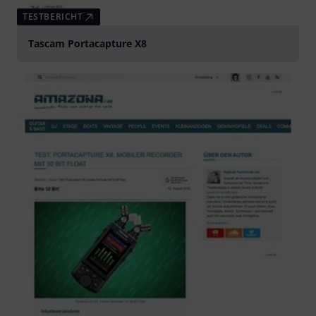
TESTBERICHT
Tascam Portacapture X8