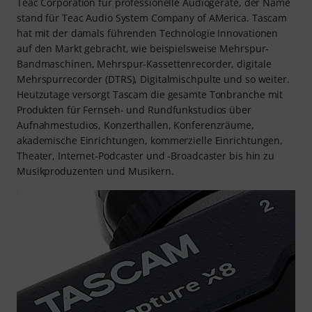
Teac Corporation für professionelle Audiogeräte, der Name
stand für Teac Audio System Company of AMerica. Tascam
hat mit der damals führenden Technologie Innovationen
auf den Markt gebracht, wie beispielsweise Mehrspur-
Bandmaschinen, Mehrspur-Kassettenrecorder, digitale
Mehrspurrecorder (DTRS), Digitalmischpulte und so weiter.
Heutzutage versorgt Tascam die gesamte Tonbranche mit
Produkten für Fernseh- und Rundfunkstudios über
Aufnahmestudios, Konzerthallen, Konferenzräume,
akademische Einrichtungen, kommerzielle Einrichtungen,
Theater, Internet-Podcaster und -Broadcaster bis hin zu
Musikproduzenten und Musikern.