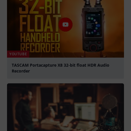
YOUTUBE
TASCAM Portacapture X8 32-bit float HDR Audio
Recorder
abspielen