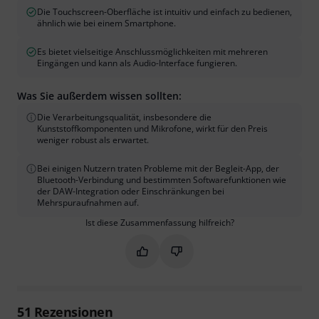
Die Touchscreen-Oberfläche ist intuitiv und einfach zu bedienen,
ähnlich wie bei einem Smartphone.
Es bietet vielseitige Anschlussmöglichkeiten mit mehreren
Eingängen und kann als Audio-Interface fungieren.
Was Sie außerdem wissen sollten:
Die Verarbeitungsqualität, insbesondere die
Kunststoffkomponenten und Mikrofone, wirkt für den Preis
weniger robust als erwartet.
Bei einigen Nutzern traten Probleme mit der Begleit-App, der
Bluetooth-Verbindung und bestimmten Softwarefunktionen wie
der DAW-Integration oder Einschränkungen bei
Mehrspuraufnahmen auf.
Ist diese Zusammenfassung hilfreich?
Markieren Sie diese Zusammenfassung
Markieren Sie diese Zusammen
51
Rezensionen