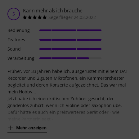
Kann mehr als ich brauche
S
Segelflieger 24.03.2022
Bedienung
Features
Sound
Verarbeitung
Früher, vor 33 Jahren habe ich, ausgerüstet mit einem DAT
Recorder und 2 guten Mikrofonen, ein Kammerorchester
begleitet und deren Konzerte aufgezeichnet. Das war mal
mein Hobby...
Jetzt habe ich einen kritischen Zuhörer gesucht, der
gnadenlos zuhört, wenn ich Violine oder Saxophon übe.
Dafür hätte es auch ein preiswerteres Gerät oder - wie
meine Partnerin sagt -
Mehr anzeigen