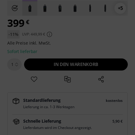
+5
399
€
-11%
UVP: 449,99 €
Alle Preise inkl. MwSt.
Sofort lieferbar
IN DEN WARENKORB
1
Standardlieferung
kostenlos
Lieferung in ca. 1-3 Werktagen
Schnelle Lieferung
5,90 €
Lieferdatum wird im Checkout angezeigt.