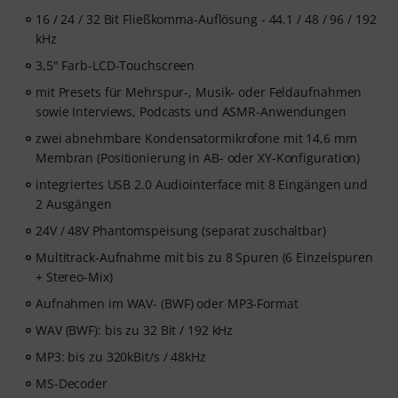
16 / 24 / 32 Bit Fließkomma-Auflösung - 44.1 / 48 / 96 / 192
kHz
3,5" Farb-LCD-Touchscreen
mit Presets für Mehrspur-, Musik- oder Feldaufnahmen
sowie Interviews, Podcasts und ASMR-Anwendungen
zwei abnehmbare Kondensatormikrofone mit 14,6 mm
Membran (Positionierung in AB- oder XY-Konfiguration)
integriertes USB 2.0 Audiointerface mit 8 Eingängen und
2 Ausgängen
24V / 48V Phantomspeisung (separat zuschaltbar)
Multitrack-Aufnahme mit bis zu 8 Spuren (6 Einzelspuren
+ Stereo-Mix)
Aufnahmen im WAV- (BWF) oder MP3-Format
WAV (BWF): bis zu 32 Bit / 192 kHz
MP3: bis zu 320kBit/s / 48kHz
MS-Decoder