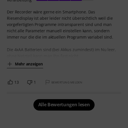
Der Recorder wäre gerne ein Smartphone. Das
Riesendisplay ist aber leider nicht übersichtlich weil die
vorgefertigten Programme intransparent sind und man
nicht alle Parameter manuell einstellen kann, sondern
immer nur die die im aktuellen Programm variabel sind.
Die 4xAA Batterien sind (bei Akkus zumindest) im Nu leer,
ohne Netzteil kann man ihn fast nicht
Mehr anzeigen
13
1
BEWERTUNG MELDEN
Alle Bewertungen lesen