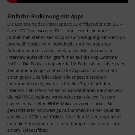
Einfache Bedienung mit Apps
Die Bedienung des Portacapture X8 erfolgt über den 3,5"-
Farb-LCD-Touchscreen. Für schnelle und spontane
Aufnahmen stehen sechs Apps zur Verfügung. Mit der App
„Manuell“ fertigt man individuelle und mehrspurige
Aufnahmen in bis zu sechs Kanälen. Möchte man ein
Interview aufzeichnen, greift man auf die App „Stimme“
zurück. Die Podcast-App wurde für Podcasts mit bis zu vier
Teilnehmenden geschaffen. Die App „Musik“ verschafft
einen guten Überblick über alle angeschlossenen
Instrumente und gewährt schnellen Zugriff auf den
internen Hall-Effekt mit sechs auswählbaren Räumen. Für
die XLR/TRS-Eingänge verwendet man die von Tascam
eigens entwickelten HDDA-Mikrofonvorverstärker. Sie
gewährleisten hochwertige Aufnahmen in einer Qualität
von bis zu 32Bit und 192kHz. Über den Mischer optimiert
man die Aufnahmen mit einem Kompressor, Limiter und
einem Tiefpassfilter.