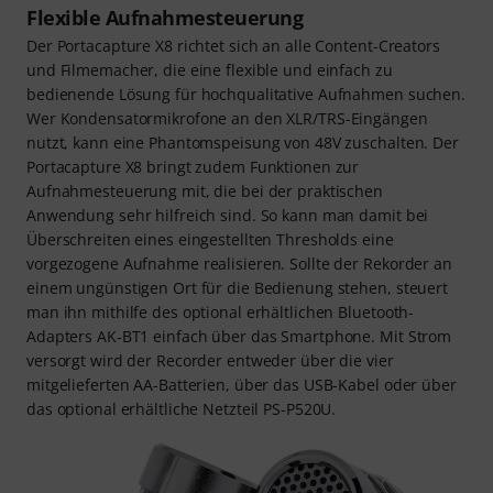
Flexible Aufnahmesteuerung
Der Portacapture X8 richtet sich an alle Content-Creators
und Filmemacher, die eine flexible und einfach zu
bedienende Lösung für hochqualitative Aufnahmen suchen.
Wer Kondensatormikrofone an den XLR/TRS-Eingängen
nutzt, kann eine Phantomspeisung von 48V zuschalten. Der
Portacapture X8 bringt zudem Funktionen zur
Aufnahmesteuerung mit, die bei der praktischen
Anwendung sehr hilfreich sind. So kann man damit bei
Überschreiten eines eingestellten Thresholds eine
vorgezogene Aufnahme realisieren. Sollte der Rekorder an
einem ungünstigen Ort für die Bedienung stehen, steuert
man ihn mithilfe des optional erhältlichen Bluetooth-
Adapters AK-BT1 einfach über das Smartphone. Mit Strom
versorgt wird der Recorder entweder über die vier
mitgelieferten AA-Batterien, über das USB-Kabel oder über
das optional erhältliche Netzteil PS-P520U.