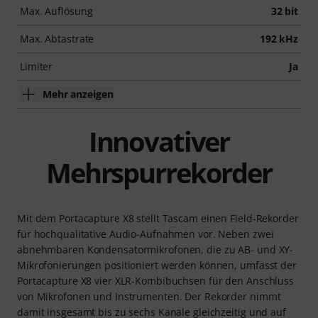
Max. Auflösung
32 bit
Max. Abtastrate
192 kHz
Limiter
Ja
Mehr anzeigen
Innovativer
Mehrspurrekorder
Mit dem Portacapture X8 stellt Tascam einen Field-Rekorder
für hochqualitative Audio-Aufnahmen vor. Neben zwei
abnehmbaren Kondensatormikrofonen, die zu AB- und XY-
Mikrofonierungen positioniert werden können, umfasst der
Portacapture X8 vier XLR-Kombibuchsen für den Anschluss
von Mikrofonen und Instrumenten. Der Rekorder nimmt
damit insgesamt bis zu sechs Kanäle gleichzeitig und auf