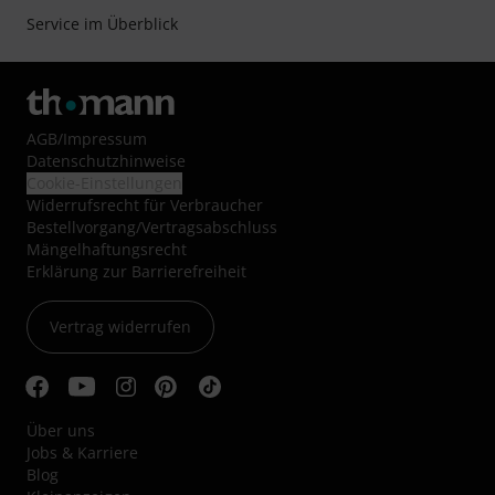
Service im Überblick
AGB
/
Impressum
Datenschutzhinweise
Cookie-Einstellungen
Widerrufsrecht für Verbraucher
Bestellvorgang/Vertragsabschluss
Mängelhaftungsrecht
Erklärung zur Barrierefreiheit
Vertrag widerrufen
Über uns
Jobs & Karriere
Blog