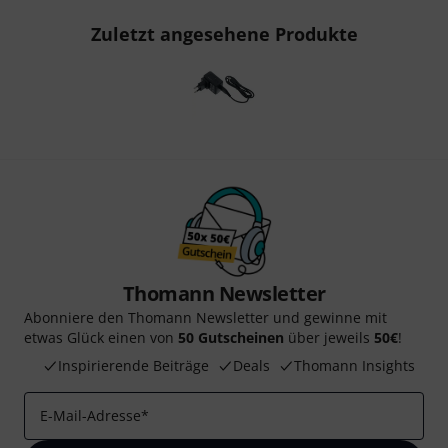
Zuletzt angesehene Produkte
Thomann Newsletter
Abonniere den Thomann Newsletter und gewinne mit
etwas Glück einen von
50 Gutscheinen
über jeweils
50€
!
Inspirierende Beiträge
Deals
Thomann Insights
E-Mail-Adresse
*