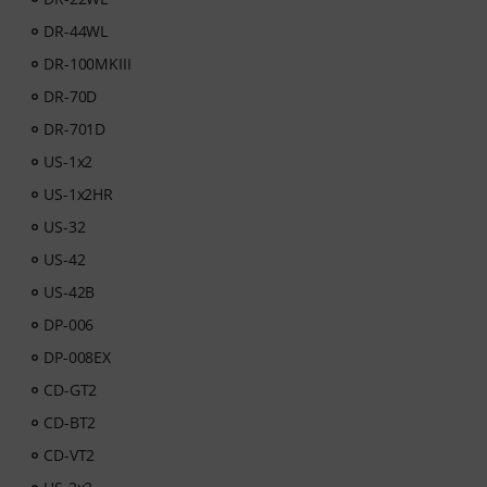
DR-44WL
DR-100MKIII
DR-70D
DR-701D
US-1x2
US-1x2HR
US-32
US-42
US-42B
DP-006
DP-008EX
CD-GT2
CD-BT2
CD-VT2