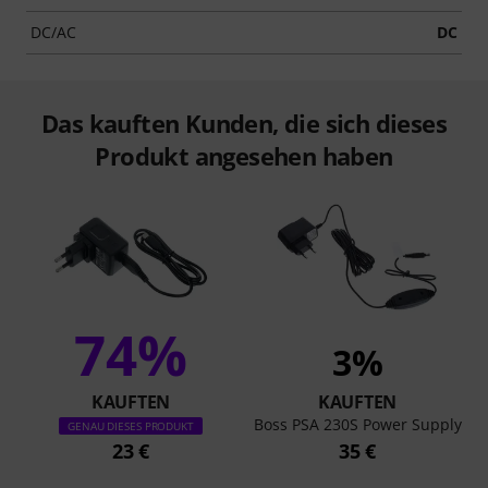
DC/AC
DC
Das kauften Kunden, die sich dieses
Produkt angesehen haben
74%
3%
KAUFTEN
KAUFTEN
Boss PSA 230S Power Supply
GENAU DIESES PRODUKT
23 €
35 €