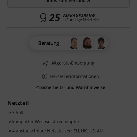
Infos zum Versand
25
VERKAUFSRANG
in Sonstige Netzteile
Beratung
Altgeräte-Entsorgung
Herstellerinformationen
Sicherheits- und Warnhinweise
Netzteil
5 Volt
kompakter Wechselstromadapter
4 austauschbare Netzstecker: EU, UK, US, AU