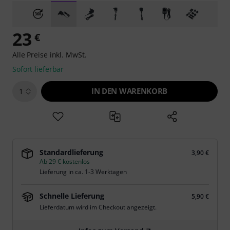
23
€
Alle Preise inkl. MwSt.
Sofort lieferbar
IN DEN WARENKORB
1
Standardlieferung
3,90 €
Ab 29 € kostenlos
Lieferung in ca. 1-3 Werktagen
Schnelle Lieferung
5,90 €
Lieferdatum wird im Checkout angezeigt.