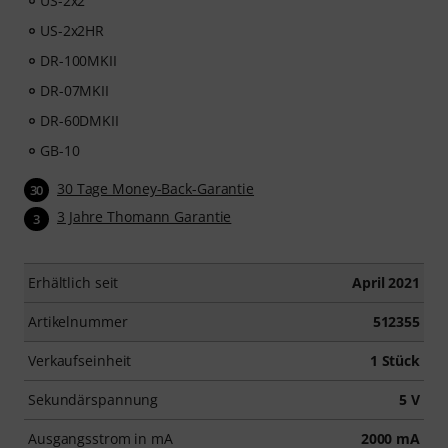
US-2x2
US-2x2HR
DR-100MKII
DR-07MKII
DR-60DMKII
GB-10
30 Tage Money-Back-Garantie
30
3 Jahre Thomann Garantie
3
Erhältlich seit
April 2021
Artikelnummer
512355
Verkaufseinheit
1 Stück
Sekundärspannung
5 V
Ausgangsstrom in mA
2000 mA