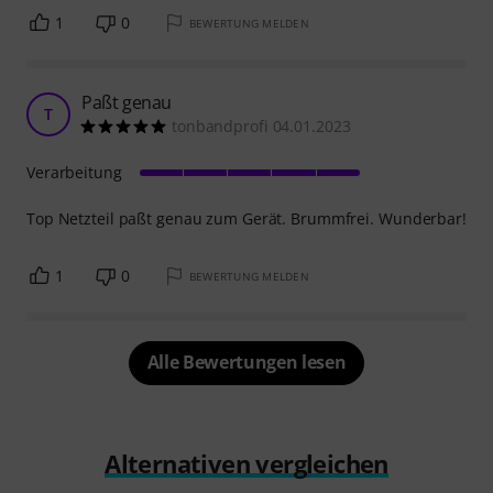
1
0
BEWERTUNG MELDEN
Paßt genau
T
tonbandprofi 04.01.2023
Verarbeitung
Top Netzteil paßt genau zum Gerät. Brummfrei. Wunderbar!
1
0
BEWERTUNG MELDEN
Alle Bewertungen lesen
Alternativen vergleichen