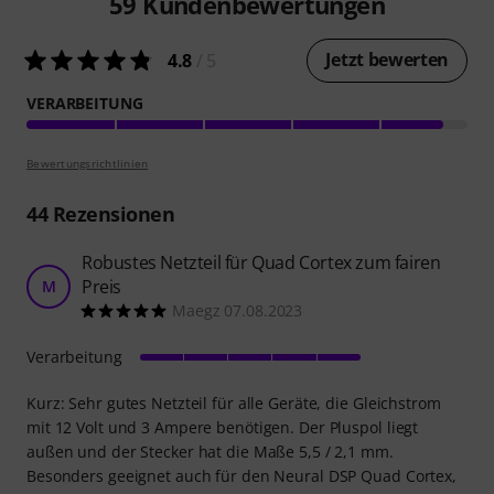
59
Kundenbewertungen
Jetzt bewerten
4.8
/ 5
VERARBEITUNG
Bewertungsrichtlinien
44
Rezensionen
Robustes Netzteil für Quad Cortex zum fairen
Preis
M
Maegz 07.08.2023
Verarbeitung
Kurz: Sehr gutes Netzteil für alle Geräte, die Gleichstrom
mit 12 Volt und 3 Ampere benötigen. Der Pluspol liegt
außen und der Stecker hat die Maße 5,5 / 2,1 mm.
Besonders geeignet auch für den Neural DSP Quad Cortex,