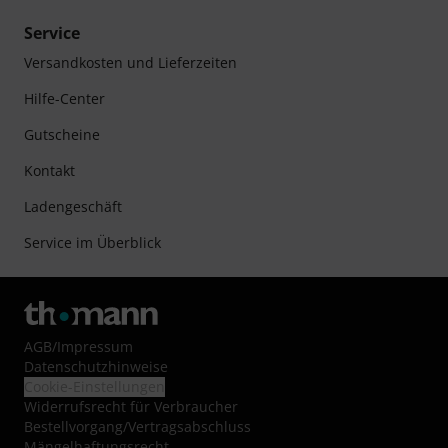
Service
Versandkosten und Lieferzeiten
Hilfe-Center
Gutscheine
Kontakt
Ladengeschäft
Service im Überblick
AGB
/
Impressum
Datenschutzhinweise
Cookie-Einstellungen
Widerrufsrecht für Verbraucher
Bestellvorgang/Vertragsabschluss
Mängelhaftungsrecht