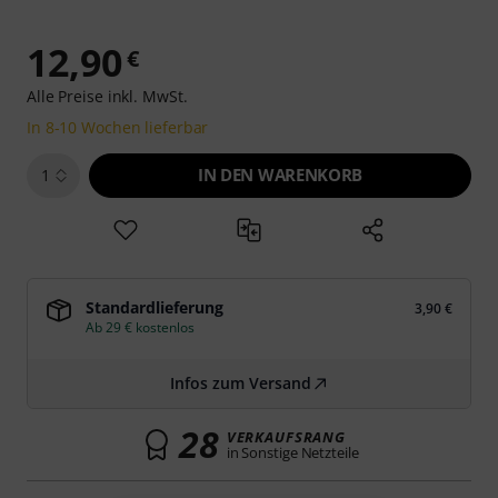
12,90
€
Alle Preise inkl. MwSt.
In 8-10 Wochen lieferbar
IN DEN WARENKORB
1
Standardlieferung
3,90 €
Ab 29 € kostenlos
Infos zum Versand
28
VERKAUFSRANG
in Sonstige Netzteile