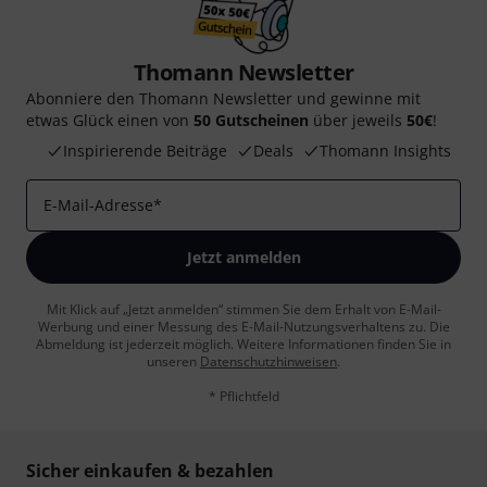
Thomann Newsletter
Abonniere den Thomann Newsletter und gewinne mit
etwas Glück einen von
50 Gutscheinen
über jeweils
50€
!
Inspirierende Beiträge
Deals
Thomann Insights
E-Mail-Adresse
*
Jetzt anmelden
Mit Klick auf „Jetzt anmelden“ stimmen Sie dem Erhalt von E-Mail-
Werbung und einer Messung des E-Mail-Nutzungsverhaltens zu. Die
Abmeldung ist jederzeit möglich. Weitere Informationen finden Sie in
unseren
Datenschutzhinweisen
.
* Pflichtfeld
Sicher einkaufen & bezahlen