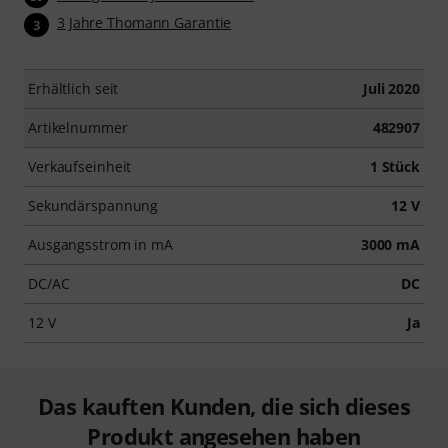
3 Jahre Thomann Garantie
3
Erhältlich seit
Juli 2020
Artikelnummer
482907
Verkaufseinheit
1 Stück
Sekundärspannung
12 V
Ausgangsstrom in mA
3000 mA
DC/AC
DC
12 V
Ja
Das kauften Kunden, die sich dieses
Produkt angesehen haben