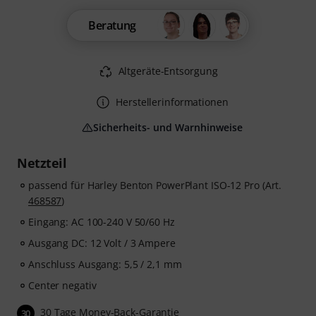
Beratung
Altgeräte-Entsorgung
Herstellerinformationen
Sicherheits- und Warnhinweise
Netzteil
passend für Harley Benton PowerPlant ISO-12 Pro (Art.
468587
)
Eingang: AC 100-240 V 50/60 Hz
Ausgang DC: 12 Volt / 3 Ampere
Anschluss Ausgang: 5,5 / 2,1 mm
Center negativ
30 Tage Money-Back-Garantie
30