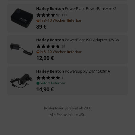
Harley Benton
PowerPlant PowerBank+ mk2
133
In 8–10 Wochen lieferbar
89
€
Harley Benton
PowerPlant ISO-Adapter 12V3A
59
In 8–10 Wochen lieferbar
12,90
€
Harley Benton
Powersupply 24V 1500mA
1
Sofort lieferbar
14,90
€
Kostenloser Versand ab 29 €
Alle Preise inkl. MwSt.