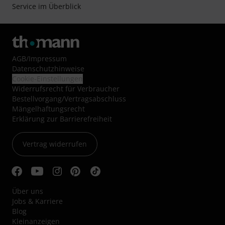
Service im Überblick
AGB
/
Impressum
Datenschutzhinweise
Cookie-Einstellungen
Widerrufsrecht für Verbraucher
Bestellvorgang/Vertragsabschluss
Mängelhaftungsrecht
Erklärung zur Barrierefreiheit
Vertrag widerrufen
Über uns
Jobs & Karriere
Blog
Kleinanzeigen