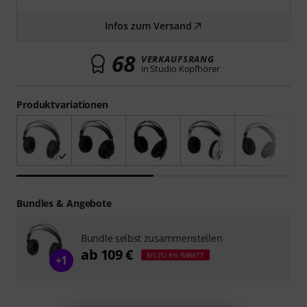
Infos zum Versand
68
VERKAUFSRANG
in Studio Kopfhörer
Produktvariationen
Bundles & Angebote
Bundle selbst zusammenstellen
ab 109 €
BIS ZU 8% RABATT
+1