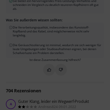
Sie bieten ein hervorragendes Preis-Leistungs-Verhältnis und
schneiden im Vergleich zu deutlich teureren Kopfhörern oft gut
ab.
Was Sie außerdem wissen sollten:
Die Verarbeitungsqualität, insbesondere das Kunststoff-
Kopfband und das Kabel, sind möglicherweise nicht sehr
langlebig.
Die Geräuschisolierung ist minimal, wodurch sie sich weniger für
laute Umgebungen oder Studioaufnahmen eignen, bei denen
Schallverluste ein Problem darstellen.
Ist diese Zusammenfassung hilfreich?
Markieren Sie diese Zusammenfassung
Markieren Sie diese Zusammen
704
Rezensionen
Guter Klang, leider ein Wegwerf-Produkt
A
Andreas824 09.01.2022