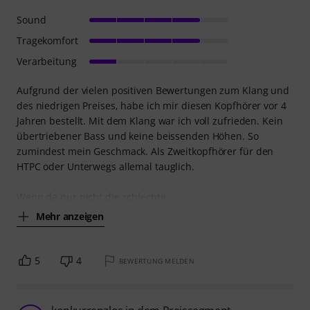
Sound
Tragekomfort
Verarbeitung
Aufgrund der vielen positiven Bewertungen zum Klang und
des niedrigen Preises, habe ich mir diesen Kopfhörer vor 4
Jahren bestellt. Mit dem Klang war ich voll zufrieden. Kein
übertriebener Bass und keine beissenden Höhen. So
zumindest mein Geschmack. Als Zweitkopfhörer für den
HTPC oder Unterwegs allemal tauglich.
Wenn da nur nicht die schlechte
Mehr anzeigen
5
4
BEWERTUNG MELDEN