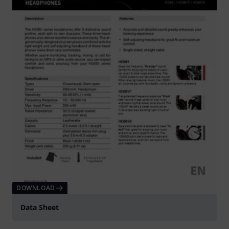
DOWNLOAD
Data Sheet