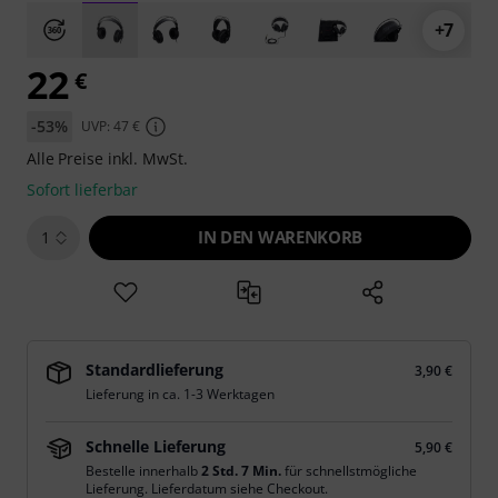
+7
22
€
-53%
UVP: 47 €
Alle Preise inkl. MwSt.
Sofort lieferbar
IN DEN WARENKORB
1
Standardlieferung
3,90 €
Lieferung in ca. 1-3 Werktagen
Schnelle Lieferung
5,90 €
Bestelle innerhalb
2 Std. 7 Min.
für schnellstmögliche
Lieferung. Lieferdatum siehe Checkout.