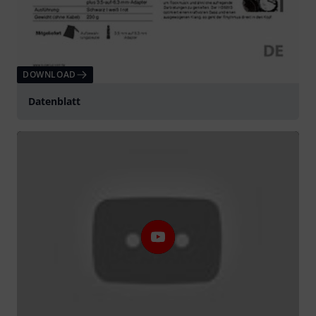
DOWNLOAD
Datenblatt