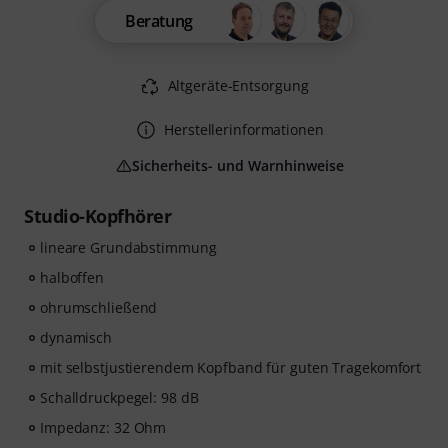
Beratung
Altgeräte-Entsorgung
Herstellerinformationen
Sicherheits- und Warnhinweise
Studio-Kopfhörer
lineare Grundabstimmung
halboffen
ohrumschließend
dynamisch
mit selbstjustierendem Kopfband für guten Tragekomfort
Schalldruckpegel: 98 dB
Impedanz: 32 Ohm