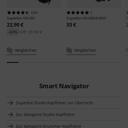
6280
5
Superlux
HD-681
Superlux
HD-668 B MKII
S
22,90 €
33 €
-43%
UVP: 39,90 €
Vergleichen
Vergleichen
Smart Navigator
Superlux Studio Kopfhörer zur Übersicht
Zur Kategorie Studio Kopfhörer
Zur Kategorie Drummer Kopfhörer