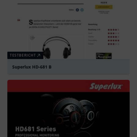
TESTBERICHT
Superlux HD-681 B