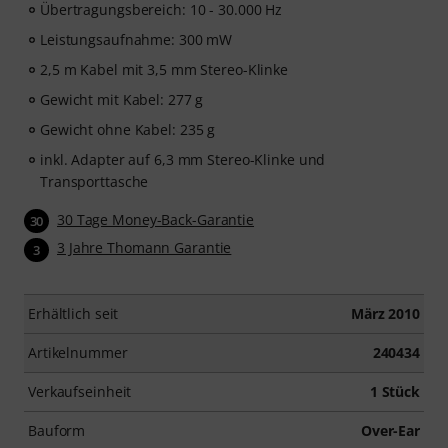
Übertragungsbereich: 10 - 30.000 Hz
Leistungsaufnahme: 300 mW
2,5 m Kabel mit 3,5 mm Stereo-Klinke
Gewicht mit Kabel: 277 g
Gewicht ohne Kabel: 235 g
inkl. Adapter auf 6,3 mm Stereo-Klinke und
Transporttasche
30 Tage Money-Back-Garantie
30
3 Jahre Thomann Garantie
3
Erhältlich seit
März 2010
Artikelnummer
240434
Verkaufseinheit
1 Stück
Bauform
Over-Ear