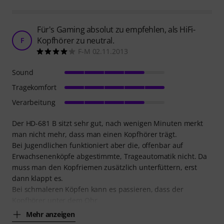
Für's Gaming absolut zu empfehlen, als HiFi-
Kopfhörer zu neutral.
F
F-M 02.11.2013
Sound
Tragekomfort
Verarbeitung
Der HD-681 B sitzt sehr gut, nach wenigen Minuten merkt
man nicht mehr, dass man einen Kopfhörer trägt.
Bei Jugendlichen funktioniert aber die, offenbar auf
Erwachsenenköpfe abgestimmte, Trageautomatik nicht. Da
muss man den Kopfriemen zusätzlich unterfüttern, erst
dann klappt es.
Bei schmaleren Köpfen kann es passieren, dass der
Kopfhörer unter dem Ohr
Mehr anzeigen