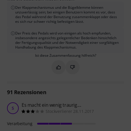
Der Klappmechanismus und die Bügelklemme können
unzuverlässig sein; bei einigen Benutzern kommt es vor, dass
das Pedal während der Benutzung zusammenklappt oder dass
es sich nur schwer richtig befestigen lässt.
Der Preis des Pedals wird von einigen als hoch empfunden,
insbesondere angesichts gelegentlicher Bedenken hinsichtlich
der Fertigungsqualität und der Notwendigkeit einer sorgfältigen
Handhabung des Klappmechanismus.
Ist diese Zusammenfassung hilfreich?
Markieren Sie diese Zusammenfassung
Markieren Sie diese Zusammen
91
Rezensionen
Es macht ein wenig traurig....
S
Stockverlierer 28.11.2017
Verarbeitung