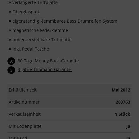
verlängerte Trittplatte
Fiberglasgurt
eigenständig klemmbares Bass Drumreifen System
magnetische Federklemme
höhenverstellbare Trittplatte
inkl. Pedal Tasche
30 Tage Money-Back-Garantie
30
3 Jahre Thomann Garantie
3
Erhältlich seit
Mai 2012
Artikelnummer
280763
Verkaufseinheit
1 Stück
Mit Bodenplatte
Ja
Mit Band
Ja