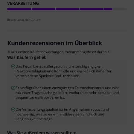
VERARBEITUNG
Bewertungsrichtlinien
Kundenrezensionen im Überblick
Aus echten Käuferbewertungen, zusammengefasst durch KI
Was Käufern gefiel:
Das Pedal bietet außergewöhnliche Leichtgängigkeit,
Reaktionsfähigkeit und Kontrolle und eignet sich daher für
verschiedene Spielstile und -techniken.
Es verfügt über einen einzigartigen Faltmechanismus und wird
mit einer Tragetasche geliefert, wodurch es sehr portabel und
bequem zu transportieren ist.
Die Verarbeitungsqualität ist im Allgemeinen robust und
hochwertig, was zu einem erstklassigen Eindruck und
Langlebigkeit beiträgt.
Was Sie außerdem wissen sollten: