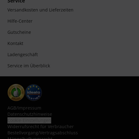
Service
Versandkosten und Lieferzeiten
Hilfe-Center
Gutscheine
Kontakt
Ladengeschäft
Service im Überblick
AGB
/
Impressum
Datenschutzhinweise
Cookie-Einstellungen
Widerrufsrecht für Verbraucher
Bestellvorgang/Vertragsabschluss
Mängelhaftungsrecht