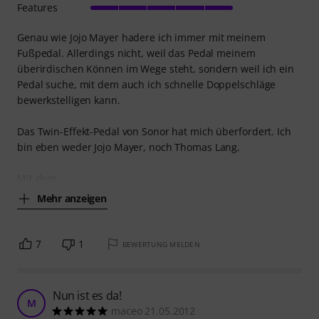
Features
Genau wie Jojo Mayer hadere ich immer mit meinem
Fußpedal. Allerdings nicht, weil das Pedal meinem
überirdischen Können im Wege steht, sondern weil ich ein
Pedal suche, mit dem auch ich schnelle Doppelschläge
bewerkstelligen kann.
Das Twin-Effekt-Pedal von Sonor hat mich überfordert. Ich
bin eben weder Jojo Mayer, noch Thomas Lang.
Mit dem
Mehr anzeigen
7
1
BEWERTUNG MELDEN
Nun ist es da!
M
maceo 21.05.2012