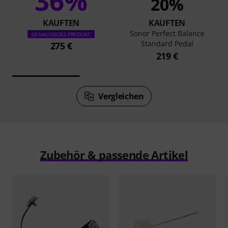
36%
20%
KAUFTEN
KAUFTEN
Sonor Perfect Balance
GENAU DIESES PRODUKT
Standard Pedal
275 €
219 €
Vergleichen
Zubehör & passende Artikel