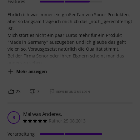
Features
Ehrlich ich war immer ein großer Fan von Sonor Produkten,
aber so langsam frage ich mich ob das _noch_ gerechtfertigt
ist.
Mich stört es nicht ein paar Euros mehr für ein Produkt
"Made in Germany" auszugeben und ich glaube das geht
vielen so. Vorausgesetzt natürlich die Qualität stimmt.
Bei der Firma Sonor oder Ihren Eignern scheint man das
anders zu sehen.
Mehr anzeigen
23
7
BEWERTUNG MELDEN
Mal was Anderes.
R
Rainer 25.08.2013
Verarbeitung