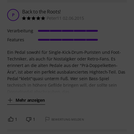
Back to the Roots!
P
Peter11 02.06.2015
Verarbeitung
Features
Ein Pedal sowohl für Single-Kick-Drum-Puristen und Foot-
Techniker, als auch für Nostalgiker oder Retro-Fans. Es
erinnert an die alten Pedale aus der "Prä-Doppelketten-
Ära", ist aber ein perfekt ausbalanciertes Hightech-Teil. Das
Pedal "klebt"quasi unterm Fuß. Wer sein Bass-Spiel
technisch in höhere Gefilde bringen will, der sollte sein
Doppelpedal abschrauben, das
Mehr anzeigen
1
1
BEWERTUNG MELDEN