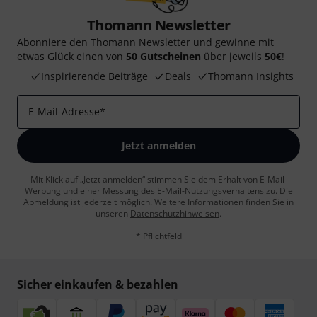
Thomann Newsletter
Abonniere den Thomann Newsletter und gewinne mit
etwas Glück einen von
50 Gutscheinen
über jeweils
50€
!
Inspirierende Beiträge
Deals
Thomann Insights
E-Mail-Adresse
*
Jetzt anmelden
Mit Klick auf „Jetzt anmelden“ stimmen Sie dem Erhalt von E-Mail-
Werbung und einer Messung des E-Mail-Nutzungsverhaltens zu. Die
Abmeldung ist jederzeit möglich. Weitere Informationen finden Sie in
unseren
Datenschutzhinweisen
.
* Pflichtfeld
Sicher einkaufen & bezahlen