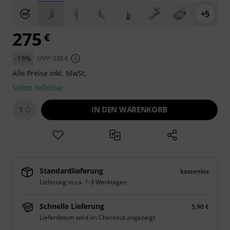
+5
275
€
-19%
UVP: 339 €
Alle Preise inkl. MwSt.
Sofort lieferbar
IN DEN WARENKORB
1
Standardlieferung
kostenlos
Lieferung in ca. 1-3 Werktagen
Schnelle Lieferung
5,90 €
Lieferdatum wird im Checkout angezeigt.