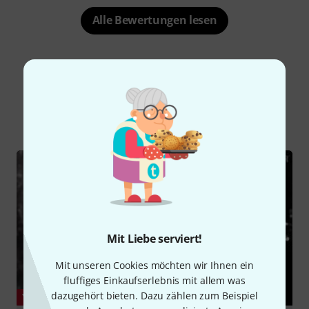
Alle Bewertungen lesen
Schon gewusst?
Alle
Videos
Ratgeber
Testberichte
Mit Liebe serviert!
Mit unseren Cookies möchten wir Ihnen ein
fluffiges Einkaufserlebnis mit allem was
dazugehört bieten. Dazu zählen zum Beispiel
YOUTUBE