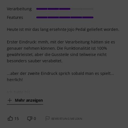
Verarbeitung
Features
Heute ist mir das lang ersehnte Jojo Pedal geliefert worden.
Erster Eindruck: mmh, mit der Verarbeitung hätten sie es
genauer nehmen können. Die Funktionalität ist 100%
gewährleistet, aber die Gussteile sind teilweise nicht
besonders sauber verabeitet.
...aber der zweite Eindruck sprich sobald man es spielt...
herrlich!
Ich hatte bis
Mehr anzeigen
15
0
BEWERTUNG MELDEN