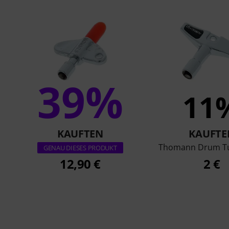
39%
11
KAUFTEN
KAUFTE
Thomann Drum Tu
GENAU DIESES PRODUKT
12,90 €
2 €