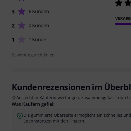
3
6 Kunden
VERARB
2
0 Kunden
1
1 Kunde
Bewertungsrichtlinien
Kundenrezensionen im Überbl
Aus echten Käuferbewertungen, zusammengefasst durch 
Was Käufern gefiel:
Die gummierte Oberseite ermöglicht ein schnelles und
Spannstangen mit den Fingern.