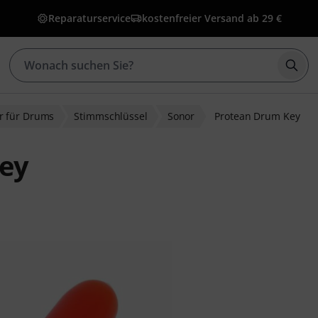
Reparaturservice
kostenfreier Versand ab 29 €
Such
r für Drums
Stimmschlüssel
Sonor
Protean Drum Key
ey
bewertungen