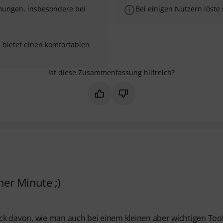
mmungen, insbesondere bei
Bei einigen Nutzern löste 
d bietet einen komfortablen
Ist diese Zusammenfassung hilfreich?
Markieren Sie diese Zusammenfas
Markieren Sie diese Zusam
ner Minute ;)
ck davon, wie man auch bei einem kleinen aber wichtigen Tool