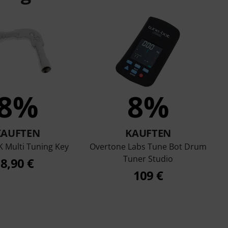
8%
8%
KAUFTEN
KAUFTEN
 Multi Tuning Key
Overtone Labs Tune Bot Drum
Tuner Studio
8,90 €
109 €