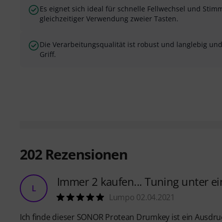
Es eignet sich ideal für schnelle Fellwechsel und Sti
gleichzeitiger Verwendung zweier Tasten.
Die Verarbeitungsqualität ist robust und langlebig un
Griff.
202
Rezensionen
Immer 2 kaufen... Tuning unter ei
L
Lumpo 02.04.2021
Ich finde dieser SONOR Protean Drumkey ist ein Ausdru