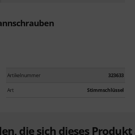
pannschrauben
Artikelnummer
323633
Art
Stimmschlüssel
en, die sich dieses Produk