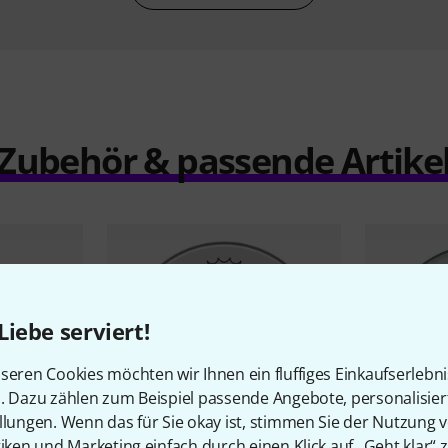
Zubehör & passende Artike
Liebe serviert!
seren Cookies möchten wir Ihnen ein fluffiges Einkaufserlebn
n. Dazu zählen zum Beispiel passende Angebote, personalisie
llungen. Wenn das für Sie okay ist, stimmen Sie der Nutzung 
tiken und Marketing einfach durch einen Klick auf „Geht klar“ z