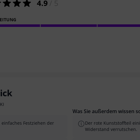
4.9
/ 5
EITUNG
ick
KI
Was Sie außerdem wissen so
 einfaches Festziehen der
Der rote Kunststoffteil ei
Widerstand verrutschen.