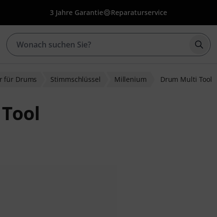
3 Jahre Garantie
Reparaturservice
Such
r für Drums
Stimmschlüssel
Millenium
Drum Multi Tool
 Tool
bewertungen