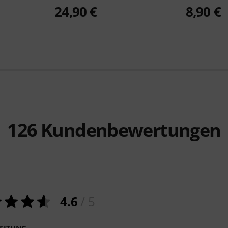
24,90 €
8,90 €
126
Kundenbewertungen
4.6
/ 5