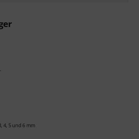
ger
r
 3, 4, 5 und 6 mm