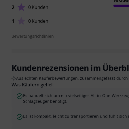
VERARB
2
0 Kunden
1
0 Kunden
Bewertungsrichtlinien
Kundenrezensionen im Überbl
Aus echten Käuferbewertungen, zusammengefasst durch 
Was Käufern gefiel:
Es handelt sich um ein vielseitiges All-in-One-Werkzeug
Schlagzeuger benötigt.
Es ist kompakt, leicht zu transportieren und fühlt sich