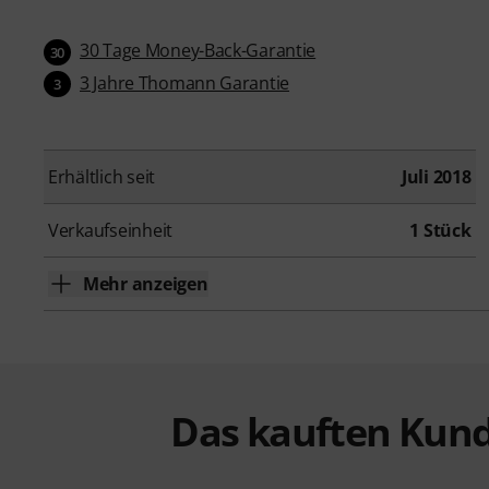
30 Tage Money-Back-Garantie
30
3 Jahre Thomann Garantie
3
Erhältlich seit
Juli 2018
Verkaufseinheit
1 Stück
Mehr anzeigen
Das kauften Kund