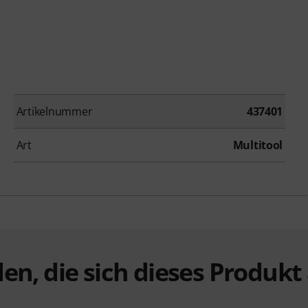
Artikelnummer
437401
Art
Multitool
en, die sich dieses Produk