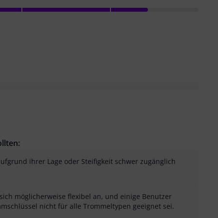
llten:
fgrund ihrer Lage oder Steifigkeit schwer zugänglich
 sich möglicherweise flexibel an, und einige Benutzer
mmschlüssel nicht für alle Trommeltypen geeignet sei.