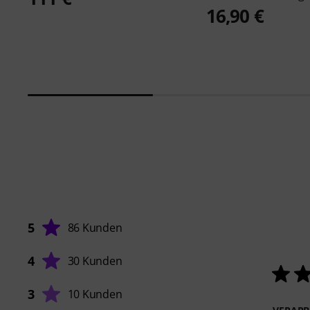
16,90 €
5
86 Kunden
4
30 Kunden
3
10 Kunden