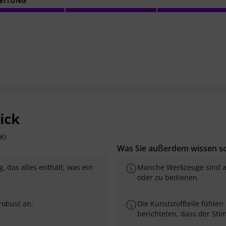
EITUNG
ick
KI
Was Sie außerdem wissen so
, das alles enthält, was ein
Manche Werkzeuge sind au
oder zu bedienen.
 robust an.
Die Kunststoffteile fühlen
berichteten, dass der Sti