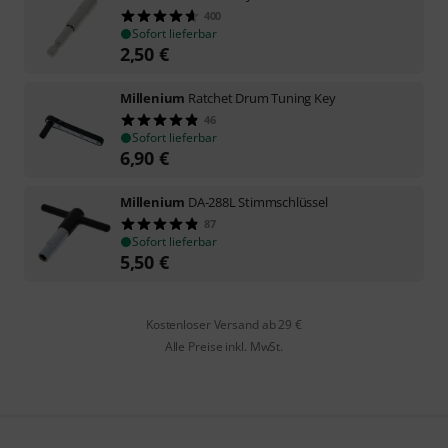
400
Sofort lieferbar
2,50
€
Millenium
Ratchet Drum Tuning Key
46
Sofort lieferbar
6,90
€
Millenium
DA-288L Stimmschlüssel
87
Sofort lieferbar
5,50
€
Kostenloser Versand ab 29 €
Alle Preise inkl. MwSt.