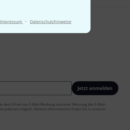
·
Impressum
Datenschutzhinweise
Jetzt anmelden
 Sie dem Erhalt von E-Mail-Werbung und einer Messung des E-Mail-
t jederzeit möglich. Weitere Informationen finden Sie in unseren