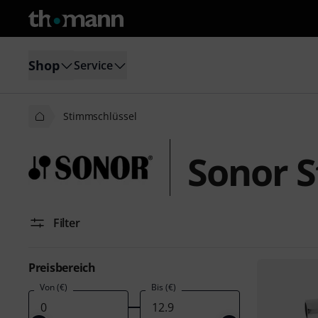
Shop
Service
Stimmschlüssel
Sonor 
Filter
Preisbereich
Von (€)
Bis (€)