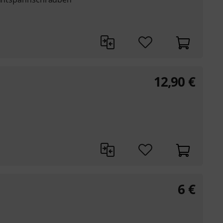
12,90
€
6
€