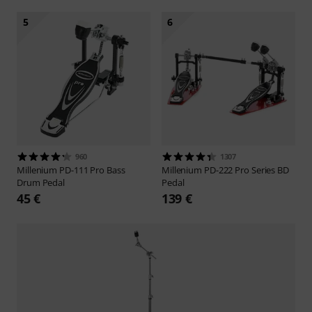
5
6
960
1307
Millenium
PD-111 Pro Bass
Millenium
PD-222 Pro Series BD
Drum Pedal
Pedal
45 €
139 €