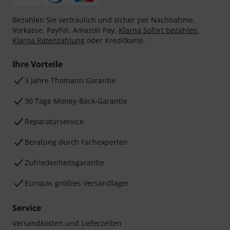
Bezahlen Sie vertraulich und sicher per Nachnahme,
Vorkasse, PayPal, Amazon Pay,
Klarna Sofort bezahlen
,
Klarna Ratenzahlung
oder Kreditkarte.
Ihre Vorteile
3 Jahre Thomann Garantie
30 Tage Money-Back-Garantie
Reparaturservice
Beratung durch Fachexperten
Zufriedenheitsgarantie
Europas größtes Versandlager
Service
Versandkosten und Lieferzeiten