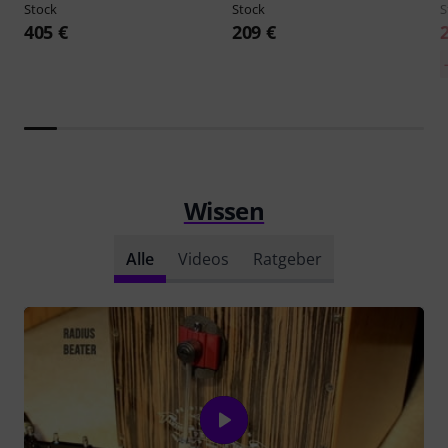
Stock
Stock
S
405 €
209 €
Wissen
Alle
Videos
Ratgeber