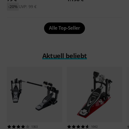
-20%
UVP: 99 €
Alle Top-Seller
Aktuell beliebt
1363
1042