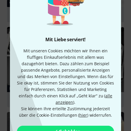
VIDEO
Millenium PD-669 Doppelfussmaschine
abspielen
Mit Liebe serviert!
Mit unseren Cookies möchten wir Ihnen ein
fluffiges Einkaufserlebnis mit allem was
dazugehört bieten. Dazu zählen zum Beispiel
passende Angebote, personalisierte Anzeigen
und das Merken von Einstellungen. Wenn das für
Sie okay ist, stimmen Sie der Nutzung von Cookies
RATGEBER
für Präferenzen, Statistiken und Marketing
einfach durch einen Klick auf „Geht klar“ zu (
alle
Drum Hardware
anzeigen
).
Sie können Ihre erteilte Zustimmung jederzeit
über die Cookie-Einstellungen (
hier
) widerrufen.