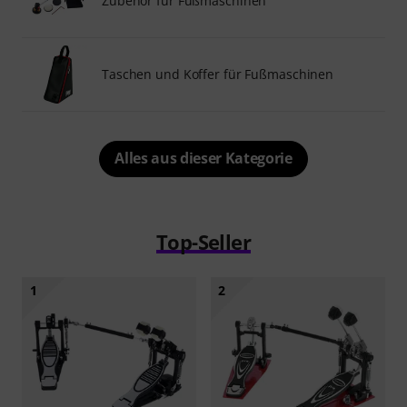
Zubehör für Fußmaschinen
Taschen und Koffer für Fußmaschinen
Alles aus dieser Kategorie
Top-Seller
1
2