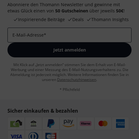
Abonniere den Thomann Newsletter und gewinne mit
etwas Glück einen von
50 Gutscheinen
über jeweils
50€
!
Inspirierende Beiträge
Deals
Thomann Insights
E-Mail-Adresse
*
Jetzt anmelden
Mit Klick auf „Jetzt anmelden“ stimmen Sie dem Erhalt von E-Mail-
Werbung und einer Messung des E-Mail-Nutzungsverhaltens zu. Die
Abmeldung ist jederzeit möglich. Weitere Informationen finden Sie in
unseren
Datenschutzhinweisen
.
* Pflichtfeld
Sicher einkaufen & bezahlen