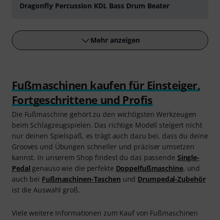
Dragonfly Percussion KDL Bass Drum Beater
abspielen
Mehr anzeigen
Fußmaschinen kaufen für Einsteiger,
Fortgeschrittene und Profis
Die Fußmaschine gehört zu den wichtigsten Werkzeugen
beim Schlagzeugspielen. Das richtige Modell steigert nicht
nur deinen Spielspaß, es trägt auch dazu bei, dass du deine
Grooves und Übungen schneller und präziser umsetzen
kannst. In unserem Shop findest du das passende
Single-
Pedal
genauso wie die perfekte
Doppelfußmaschine
, und
auch bei
Fußmaschinen-Taschen
und
Drumpedal-Zubehör
ist die Auswahl groß.
Viele weitere Informationen zum Kauf von Fußmaschinen