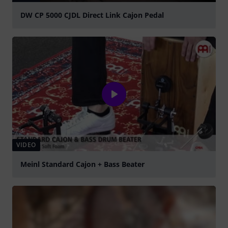
DW CP 5000 CJDL Direct Link Cajon Pedal
abspielen
VIDEO
Meinl Standard Cajon + Bass Beater
abspielen