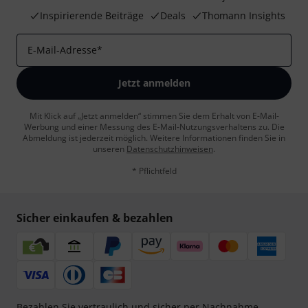
Inspirierende Beiträge
Deals
Thomann Insights
E-Mail-Adresse
*
Jetzt anmelden
Mit Klick auf „Jetzt anmelden“ stimmen Sie dem Erhalt von E-Mail-
Werbung und einer Messung des E-Mail-Nutzungsverhaltens zu. Die
Abmeldung ist jederzeit möglich. Weitere Informationen finden Sie in
unseren
Datenschutzhinweisen
.
* Pflichtfeld
Sicher einkaufen & bezahlen
Bezahlen Sie vertraulich und sicher per Nachnahme,