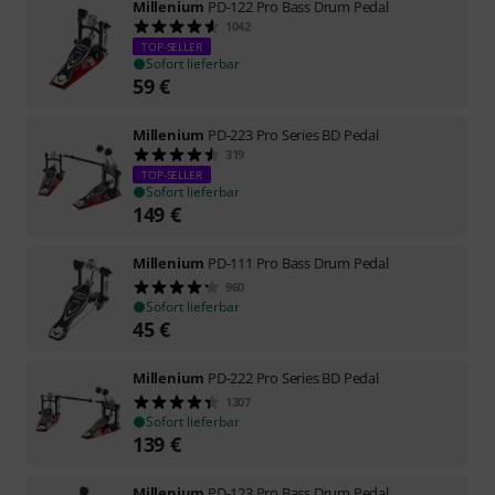
Millenium
PD-122 Pro Bass Drum Pedal
1042
TOP-SELLER
Sofort lieferbar
59
€
Millenium
PD-223 Pro Series BD Pedal
319
TOP-SELLER
Sofort lieferbar
149
€
Millenium
PD-111 Pro Bass Drum Pedal
960
Sofort lieferbar
45
€
Millenium
PD-222 Pro Series BD Pedal
1307
Sofort lieferbar
139
€
Millenium
PD-123 Pro Bass Drum Pedal