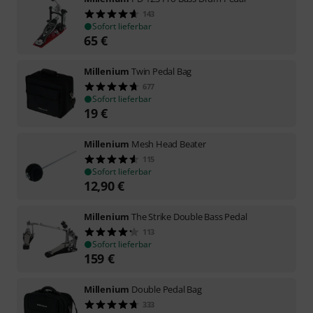
143
Sofort lieferbar
65
€
Millenium
Twin Pedal Bag
677
Sofort lieferbar
19
€
Millenium
Mesh Head Beater
115
Sofort lieferbar
12,90
€
Millenium
The Strike Double Bass Pedal
113
Sofort lieferbar
159
€
Millenium
Double Pedal Bag
333