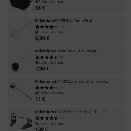
Sofort lieferbar
38
€
Millenium
DA-55 Bass Drum Beater
275
Sofort lieferbar
6,90
€
Millenium
Plastic Bass Drum Beater
14
Sofort lieferbar
7,90
€
Millenium
DA-130 2-way Bass Drum Beater
124
Sofort lieferbar
11
€
Millenium
PD-222 Pro Serie BD Pedal Left
81
Sofort lieferbar
139
€