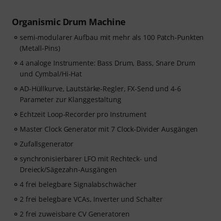
Organismic Drum Machine
semi-modularer Aufbau mit mehr als 100 Patch-Punkten
(Metall-Pins)
4 analoge Instrumente: Bass Drum, Bass, Snare Drum
und Cymbal/Hi-Hat
AD-Hüllkurve, Lautstärke-Regler, FX-Send und 4-6
Parameter zur Klanggestaltung
Echtzeit Loop-Recorder pro Instrument
Master Clock Generator mit 7 Clock-Divider Ausgängen
Zufallsgenerator
synchronisierbarer LFO mit Rechteck- und
Dreieck/Sägezahn-Ausgängen
4 frei belegbare Signalabschwächer
2 frei belegbare VCAs, Inverter und Schalter
2 frei zuweisbare CV Generatoren