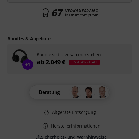
67
VERKAUFSRANG
in Drumcomputer
Bundles & Angebote
Bundle selbst zusammenstellen
ab 2.049 €
BIS ZU 4% RABATT
+1
Beratung
Altgeräte-Entsorgung
Herstellerinformationen
Sicherheits- und Warnhinweise