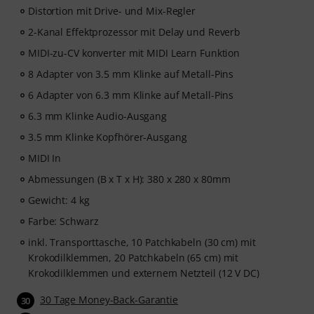
Distortion mit Drive- und Mix-Regler
2-Kanal Effektprozessor mit Delay und Reverb
MIDI-zu-CV konverter mit MIDI Learn Funktion
8 Adapter von 3.5 mm Klinke auf Metall-Pins
6 Adapter von 6.3 mm Klinke auf Metall-Pins
6.3 mm Klinke Audio-Ausgang
3.5 mm Klinke Kopfhörer-Ausgang
MIDI In
Abmessungen (B x T x H): 380 x 280 x 80mm
Gewicht: 4 kg
Farbe: Schwarz
inkl. Transporttasche, 10 Patchkabeln (30 cm) mit
Krokodilklemmen, 20 Patchkabeln (65 cm) mit
Krokodilklemmen und externem Netzteil (12 V DC)
30 Tage Money-Back-Garantie
30