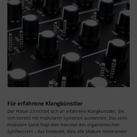
Für erfahrene Klangkünstler
Der Pulsar-23 richtet sich an erfahrene Klangkünstler, die
sich bereits mit modularen Systemen auskennen. Das semi-
modulare Gerät folgt dem Konzept des organismischen
Synthesizers – das bedeutet, dass alle Module miteinander