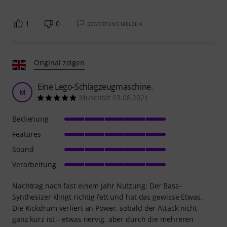
1
0
BEWERTUNG MELDEN
Original zeigen
Eine Lego-Schlagzeugmaschine.
M
Muschbit 03.08.2021
Bedienung
Features
Sound
Verarbeitung
Nachtrag nach fast einem Jahr Nutzung: Der Bass-
Synthesizer klingt richtig fett und hat das gewisse Etwas.
Die Kickdrum verliert an Power, sobald der Attack nicht
ganz kurz ist – etwas nervig, aber durch die mehreren