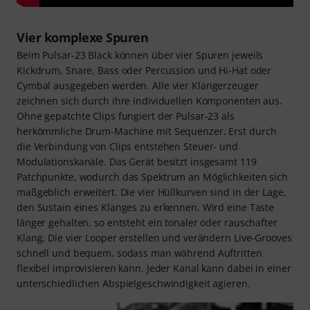
Vier komplexe Spuren
Beim Pulsar-23 Black können über vier Spuren jeweils
Kickdrum, Snare, Bass oder Percussion und Hi-Hat oder
Cymbal ausgegeben werden. Alle vier Klangerzeuger
zeichnen sich durch ihre individuellen Komponenten aus.
Ohne gepatchte Clips fungiert der Pulsar-23 als
herkömmliche Drum-Machine mit Sequenzer. Erst durch
die Verbindung von Clips entstehen Steuer- und
Modulationskanäle. Das Gerät besitzt insgesamt 119
Patchpunkte, wodurch das Spektrum an Möglichkeiten sich
maßgeblich erweitert. Die vier Hüllkurven sind in der Lage,
den Sustain eines Klanges zu erkennen. Wird eine Taste
länger gehalten, so entsteht ein tonaler oder rauschafter
Klang. Die vier Looper erstellen und verändern Live-Grooves
schnell und bequem, sodass man während Auftritten
flexibel improvisieren kann. Jeder Kanal kann dabei in einer
unterschiedlichen Abspielgeschwindigkeit agieren.