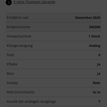
3 Jahre Thomann Garantie
3
Erhältlich seit
Dezember 2020
Artikelnummer
504300
Verkaufseinheit
1 Stück
Klangerzeugung
Analog
Pads
0
Effekte
Ja
Bass
Ja
Display
Nein
MIDI Schnittstelle
1x In
Anzahl der analogen Ausgänge
7