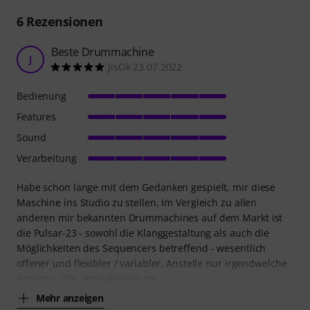
6
Rezensionen
Beste Drummachine
J
JisOk 23.07.2022
Bedienung
Features
Sound
Verarbeitung
Habe schon lange mit dem Gedanken gespielt, mir diese
Maschine ins Studio zu stellen. Im Vergleich zu allen
anderen mir bekannten Drummachines auf dem Markt ist
die Pulsar-23 - sowohl die Klanggestaltung als auch die
Möglichkeiten des Sequencers betreffend - wesentlich
offener und flexibler / variabler. Anstelle nur irgendwelche
Patterns, Fills, Probabilities etc.
Mehr anzeigen