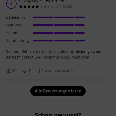
Einzigartiges Instrument.
S
Stevenk. 21.10.2021
Bedienung
Features
Sound
Verarbeitung
Sehr empfehlenswert, insbesondere für diejenigen, die
gerne mit Klang und Rhythmus experimentieren.
2
1
BEWERTUNG MELDEN
Alle Bewertungen lesen
Schon gewusst?