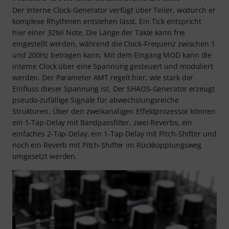
Der interne Clock-Generator verfügt über Teiler, wodurch er
komplexe Rhythmen entstehen lässt. Ein Tick entspricht
hier einer 32tel Note. Die Länge der Takte kann frei
eingestellt werden, während die Clock-Frequenz zwischen 1
und 200Hz betragen kann. Mit dem Eingang MOD kann die
interne Clock über eine Spannung gesteuert und moduliert
werden. Der Parameter AMT regelt hier, wie stark der
Einfluss dieser Spannung ist. Der SHAOS-Generator erzeugt
pseudo-zufällige Signale für abwechslungsreiche
Strukturen. Über den zweikanaligen Effektprozessor können
ein 1-Tap-Delay mit Bandpassfilter, zwei Reverbs, ein
einfaches 2-Tap-Delay, ein 1-Tap-Delay mit Pitch-Shifter und
noch ein Reverb mit Pitch-Shifter im Rückkopplungsweg
umgesetzt werden.