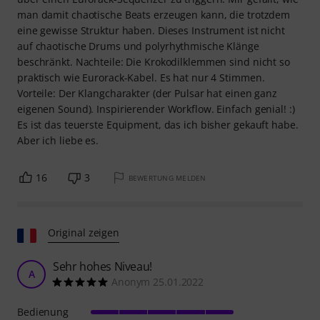
man damit chaotische Beats erzeugen kann, die trotzdem
eine gewisse Struktur haben. Dieses Instrument ist nicht
auf chaotische Drums und polyrhythmische Klänge
beschränkt. Nachteile: Die Krokodilklemmen sind nicht so
praktisch wie Eurorack-Kabel. Es hat nur 4 Stimmen.
Vorteile: Der Klangcharakter (der Pulsar hat einen ganz
eigenen Sound). Inspirierender Workflow. Einfach genial! :)
Es ist das teuerste Equipment, das ich bisher gekauft habe.
Aber ich liebe es.
16
3
BEWERTUNG MELDEN
Original zeigen
Sehr hohes Niveau!
A
Anonym 25.01.2022
Bedienung