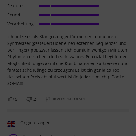
Features
Sound
Verarbeitung
Ich nutze es als Klangerzeuger für meinen modularen
Synthesizer (gesteuert über einen externen Sequenzer und
per Fingertipp). Zwar lassen sich damit in wenigen Minuten
Rhythmen erstellen, doch sein wahres Potenzial liegt in der
Möglichkeit, ungewöhnliche Kombinationen zu kreieren und
fantastische Klänge zu erzeugen! Es ist ein geniales Tool,
das seinen Preis absolut wert ist (in jeder Hinsicht). Danke,
SOMA!!!
5
2
BEWERTUNG MELDEN
Original zeigen