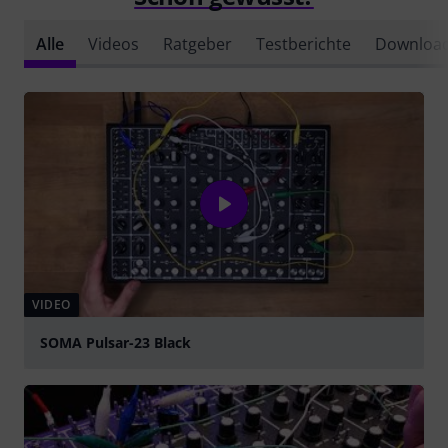
Alle
Videos
Ratgeber
Testberichte
Downloa
VIDEO
SOMA Pulsar-23 Black
abspielen