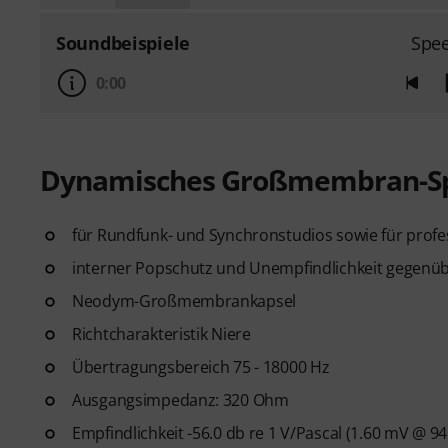
Soundbeispiele
Spe
0:00
Dynamisches Großmembran-Sp
für Rundfunk- und Synchronstudios sowie für profe
interner Popschutz und Unempfindlichkeit gegenüb
Neodym-Großmembrankapsel
Richtcharakteristik Niere
Übertragungsbereich 75 - 18000 Hz
Ausgangsimpedanz: 320 Ohm
Empfindlichkeit -56.0 db re 1 V/Pascal (1.60 mV @ 94