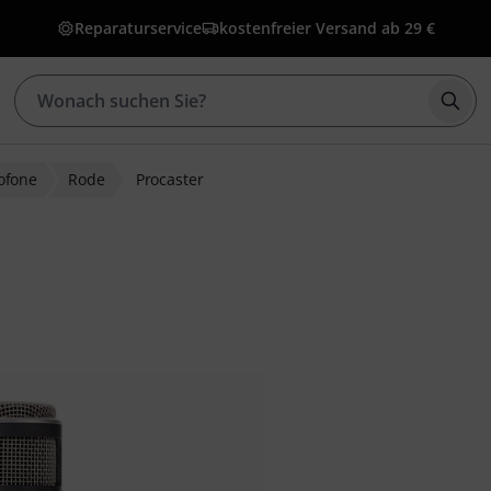
Reparaturservice
kostenfreier Versand ab 29 €
Such
ofone
Rode
Procaster
bewertungen