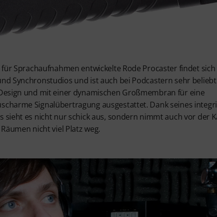
l für Sprachaufnahmen entwickelte Rode Procaster findet sich 
nd Synchronstudios und ist auch bei Podcastern sehr beliebt. 
 Design und mit einer dynamischen Großmembran für eine
charme Signalübertragung ausgestattet. Dank seines integr
 sieht es nicht nur schick aus, sondern nimmt auch vor der
 Räumen nicht viel Platz weg.