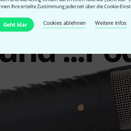
nnt aus 
nnen Ihre erteilte Zustimmung jederzeit über die Cookie-Einst
Cookies ablehnen
Weitere Infos
Geht klar
und ...Po