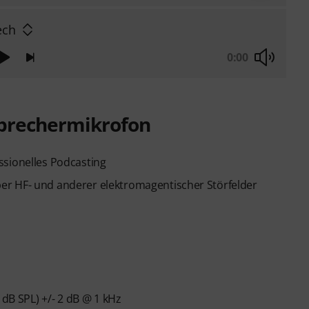
ech
0:00
rechermikrofon
ssionelles Podcasting
er HF- und anderer elektromagentischer Störfelder
 dB SPL) +/- 2 dB @ 1 kHz