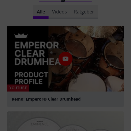
Alle
Videos
Ratgeber
YOUTUBE
Remo: Emperor® Clear Drumhead
abspielen