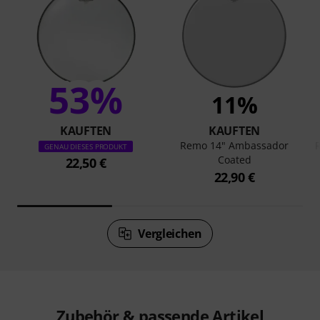
53%
11%
KAUFTEN
KAUFTEN
Remo 14" Ambassador
GENAU DIESES PRODUKT
Coated
22,50 €
22,90 €
Vergleichen
Zubehör & passende Artikel