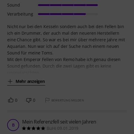
Sound
Verarbeitung
Nicht nur bei den Kesseln sondern auch bei den Fellen bin
ich ein Drummer, der auch mal den neueren Herstellern
eine Chance gibt. So war es bei mir über mehrere Jahre mit
Aquarian. Nun war ich auf der Suche nach einem neuen
Sound für meine Toms.
Mit den Emperor Fellen von Remo habe ich genau diesen
Sound gefunden. Durch die zwei Lagen gibt es keine
ungewünschten
Mehr anzeigen
0
0
BEWERTUNG MELDEN
Mein Referenzfell seit vielen Jahren
B
BuHi 09.01.2019