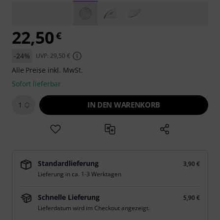
22,50
€
-24%
UVP: 29,50 €
Alle Preise inkl. MwSt.
Sofort lieferbar
IN DEN WARENKORB
1
Standardlieferung
3,90 €
Lieferung in ca. 1-3 Werktagen
Schnelle Lieferung
5,90 €
Lieferdatum wird im Checkout angezeigt.