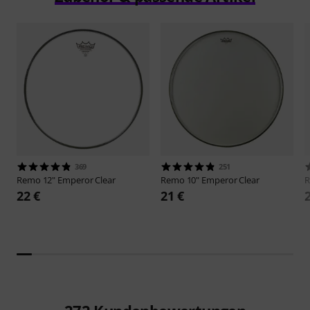
369
251
Remo
12" Emperor Clear
Remo
10" Emperor Clear
22 €
21 €