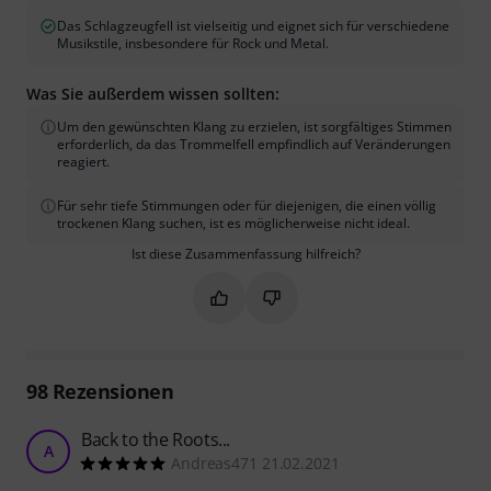
Das Schlagzeugfell ist vielseitig und eignet sich für verschiedene
Musikstile, insbesondere für Rock und Metal.
Was Sie außerdem wissen sollten:
Um den gewünschten Klang zu erzielen, ist sorgfältiges Stimmen
erforderlich, da das Trommelfell empfindlich auf Veränderungen
reagiert.
Für sehr tiefe Stimmungen oder für diejenigen, die einen völlig
trockenen Klang suchen, ist es möglicherweise nicht ideal.
Ist diese Zusammenfassung hilfreich?
Markieren Sie diese Zusammenfassung
Markieren Sie diese Zusammen
98
Rezensionen
Back to the Roots...
A
Andreas471 21.02.2021