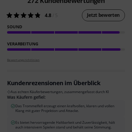
272
Kundenbewertungen
Jetzt bewerten
4.8
/ 5
SOUND
VERARBEITUNG
Bewertungsrichtlinien
Kundenrezensionen im Überblick
Aus echten Käuferbewertungen, zusammengefasst durch KI
Was Käufern gefiel:
Das Trommelfell erzeugt einen kraftvollen, klaren und vollen
Klang mit guter Projektion und Attacke.
Es bietet hervorragende Haltbarkeit und Zuverlässigkeit, hält
auch intensivem Spielen stand und behält seine Stimmung.