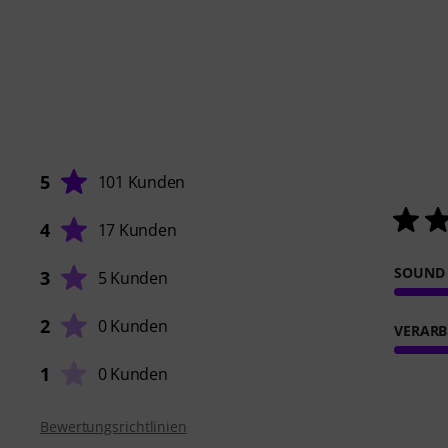
5
101 Kunden
4
17 Kunden
SOUND
3
5 Kunden
2
0 Kunden
VERARB
1
0 Kunden
Bewertungsrichtlinien