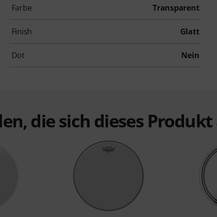
Farbe
Transparent
Finish
Glatt
Dot
Nein
en, die sich dieses Produk