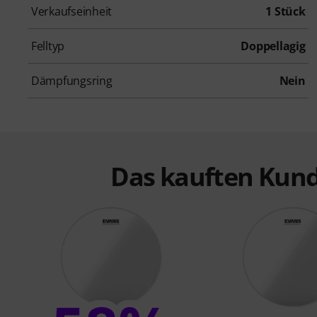
Verkaufseinheit
1 Stück
Felltyp
Doppellagig
Dämpfungsring
Nein
Das kauften Kund