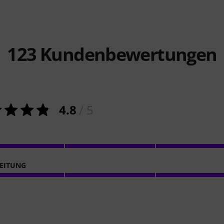
123
Kundenbewertungen
4.8
/ 5
EITUNG