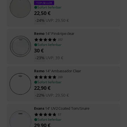
TOP-SELLER
Sofort lieferbar
22,50
€
-24%
UVP:
29,50
€
Remo
14" Pinstripe clear
357
Sofort lieferbar
30
€
-23%
UVP:
39
€
Remo
14" Ambassador Clear
269
Sofort lieferbar
22,90
€
-22%
UVP:
29,50
€
Evans
14" UV2 Coated Tom/Snare
57
Sofort lieferbar
29,90
€