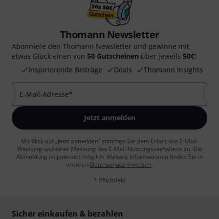
Thomann Newsletter
Abonniere den Thomann Newsletter und gewinne mit
etwas Glück einen von
50 Gutscheinen
über jeweils
50€
!
Inspirierende Beiträge
Deals
Thomann Insights
E-Mail-Adresse
*
Jetzt anmelden
Mit Klick auf „Jetzt anmelden“ stimmen Sie dem Erhalt von E-Mail-
Werbung und einer Messung des E-Mail-Nutzungsverhaltens zu. Die
Abmeldung ist jederzeit möglich. Weitere Informationen finden Sie in
unseren
Datenschutzhinweisen
.
* Pflichtfeld
Sicher einkaufen & bezahlen