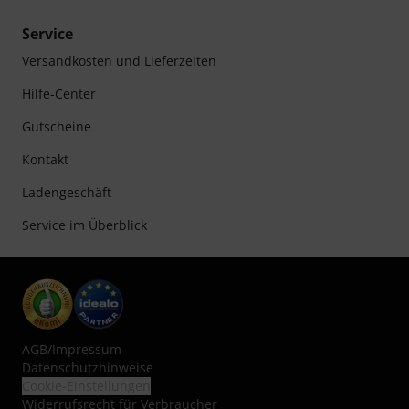
Service
Versandkosten und Lieferzeiten
Hilfe-Center
Gutscheine
Kontakt
Ladengeschäft
Service im Überblick
AGB
/
Impressum
Datenschutzhinweise
Cookie-Einstellungen
Widerrufsrecht für Verbraucher