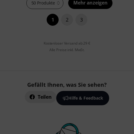
Mehr anzeigen
50 Produkte
1
2
3
Kostenloser Versand ab 29 €
Alle Preise inkl. MwSt.
Gefällt Ihnen, was Sie sehen?
Teilen
Hilfe & Feedback