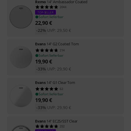
Remo
14" Ambassador Coated
2044
TOP-SELLER
Sofort lieferbar
22,90
€
-22%
UVP:
29,50
€
Evans
14" G2 Coated Tom
214
Sofort lieferbar
19,90
€
-33%
UVP:
29,90
€
Evans
14" G1 Clear Tom
62
Sofort lieferbar
19,90
€
-33%
UVP:
29,90
€
Evans
14" EC2S/SST Clear
252