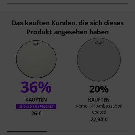
Das kauften Kunden, die sich dieses
Produkt angesehen haben
36%
20%
KAUFTEN
KAUFTEN
Remo 14" Ambassador
GENAU DIESES PRODUKT
Coated
25 €
22,90 €