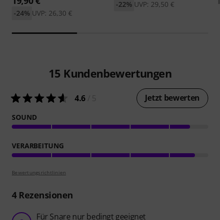
19,90 €
-22%
UVP: 29,50 €
-24%
UVP: 26,30 €
15
Kundenbewertungen
Jetzt bewerten
4.6
/ 5
SOUND
VERARBEITUNG
Bewertungsrichtlinien
4
Rezensionen
Für Snare nur bedingt geeignet