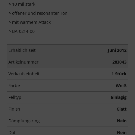
10 mil stark
offener und resonanter Ton
mit warmem Attack
BA-0214-00
Erhältlich seit
Juni 2012
Artikelnummer
283043
Verkaufseinheit
1 Stück
Farbe
Weiß
Felltyp
Einlagig
Finish
Glatt
Dämpfungsring
Nein
Dot
Nein