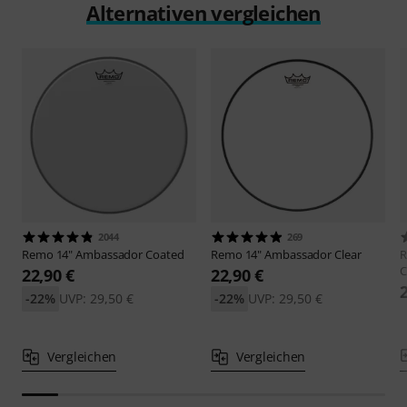
Alternativen vergleichen
2044
269
Remo
14" Ambassador Coated
Remo
14" Ambassador Clear
C
22,90 €
22,90 €
-22%
UVP: 29,50 €
-22%
UVP: 29,50 €
Vergleichen
Vergleichen