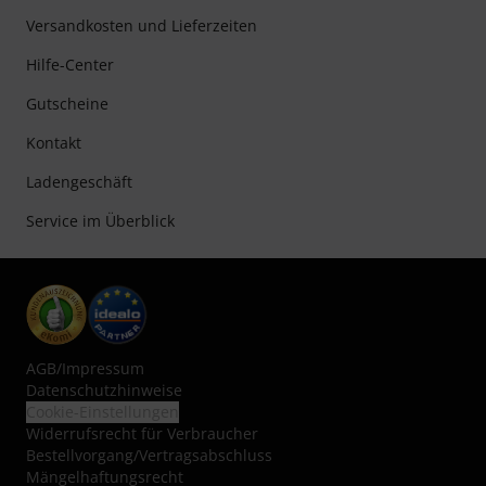
Versandkosten und Lieferzeiten
Hilfe-Center
Gutscheine
Kontakt
Ladengeschäft
Service im Überblick
AGB
/
Impressum
Datenschutzhinweise
Cookie-Einstellungen
Widerrufsrecht für Verbraucher
Bestellvorgang/Vertragsabschluss
Mängelhaftungsrecht