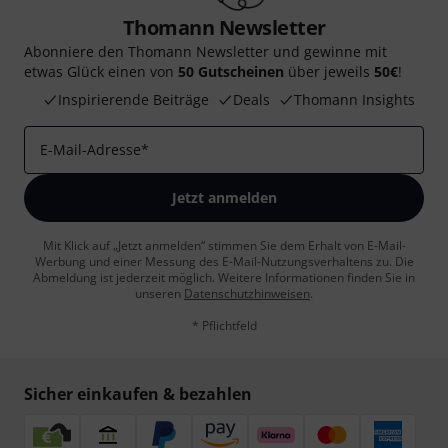
Thomann Newsletter
Abonniere den Thomann Newsletter und gewinne mit
etwas Glück einen von
50 Gutscheinen
über jeweils
50€
!
Inspirierende Beiträge
Deals
Thomann Insights
E-Mail-Adresse
*
Jetzt anmelden
Mit Klick auf „Jetzt anmelden“ stimmen Sie dem Erhalt von E-Mail-
Werbung und einer Messung des E-Mail-Nutzungsverhaltens zu. Die
Abmeldung ist jederzeit möglich. Weitere Informationen finden Sie in
unseren
Datenschutzhinweisen
.
* Pflichtfeld
Sicher einkaufen & bezahlen