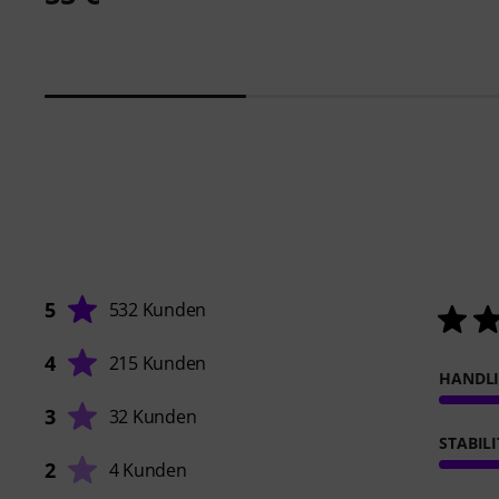
5
532 Kunden
4
215 Kunden
HANDL
3
32 Kunden
STABIL
2
4 Kunden