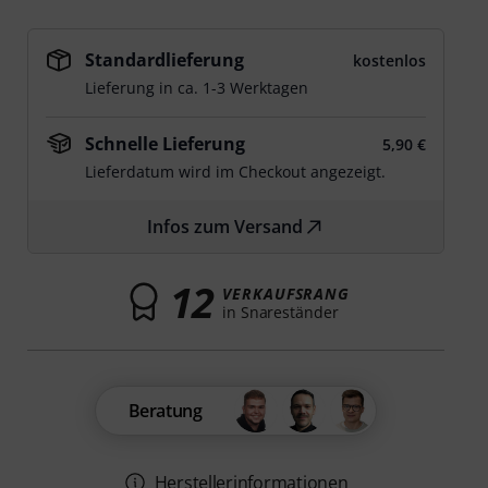
Standardlieferung
kostenlos
Lieferung in ca. 1-3 Werktagen
Schnelle Lieferung
5,90 €
Lieferdatum wird im Checkout angezeigt.
Infos zum Versand
12
VERKAUFSRANG
in Snareständer
Beratung
Herstellerinformationen