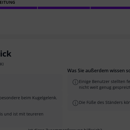
EITUNG
ick
KI
Was Sie außerdem wissen so
Einige Benutzer stellten 
nicht weit genug gespreizt 
nsbesondere beim Kugelgelenk.
Die Füße des Ständers kö
is und ist mit teureren