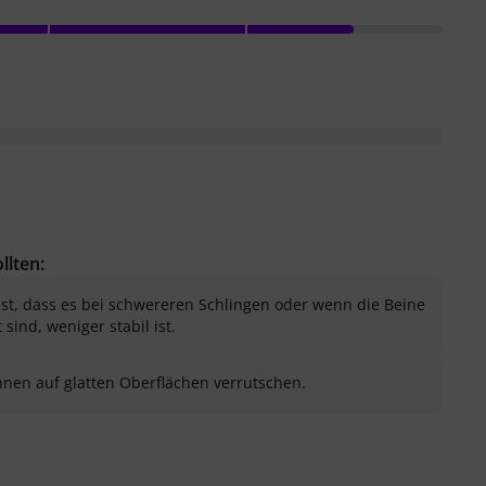
llten:
fest, dass es bei schwereren Schlingen oder wenn die Beine
sind, weniger stabil ist.
nnen auf glatten Oberflächen verrutschen.