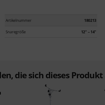
Artikelnummer
180213
Snaregröße
12" – 14"
en, die sich dieses Produk