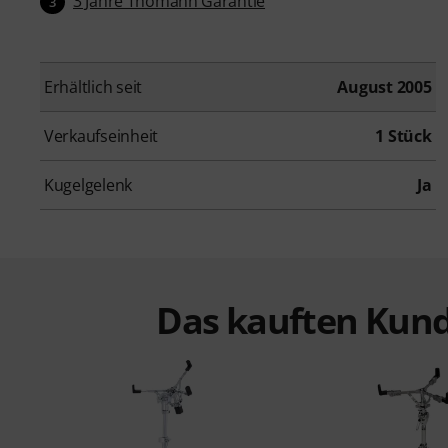
3 Jahre Thomann Garantie
3
Erhältlich seit
August 2005
Verkaufseinheit
1 Stück
Kugelgelenk
Ja
Das kauften Kund