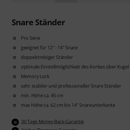
Snare Ständer
Pro Serie
geeignet für 12" - 14" Snare
doppelstrebiger Ständer
optimale Einstellmöglichkeit des Korbes über Kugel 
Memory Lock
sehr stabiler und professioneller Snare Ständer
min. Höhe ca. 45 cm
max Höhe ca. 62 cm bis 14" Snareunterkante
30 Tage Money-Back-Garantie
30