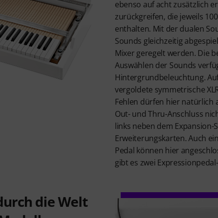
ebenso auf acht zusätzlich 
zurückgreifen, die jeweils 10
enthalten. Mit der dualen S
Sounds gleichzeitig abgespie
Mixer geregelt werden. Die b
Auswählen der Sounds verfü
Hintergrundbeleuchtung. Auf 
vergoldete symmetrische XLR
Fehlen dürfen hier natürlich 
Out- und Thru-Anschluss nicht
links neben dem Expansion-Sl
Erweiterungskarten. Auch ein
Pedal können hier angeschl
gibt es zwei Expressionpedal
durch die Welt