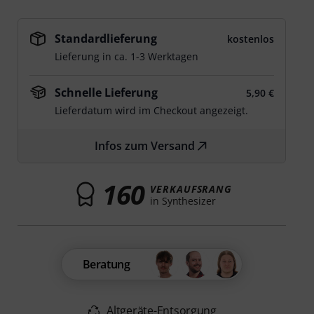
Standardlieferung
kostenlos
Lieferung in ca. 1-3 Werktagen
Schnelle Lieferung
5,90 €
Lieferdatum wird im Checkout angezeigt.
Infos zum Versand
160
VERKAUFSRANG
in Synthesizer
Beratung
Altgeräte-Entsorgung