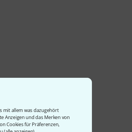
is mit allem was dazugehört
rte Anzeigen und das Merken von
von Cookies für Präferenzen,
u (
alle anzeigen
).