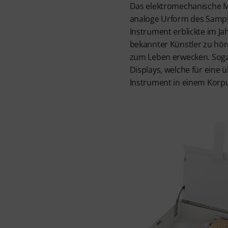
Das elektromechanische Me
analoge Urform des Sample
Instrument erblickte im Jah
bekannter Künstler zu hör
zum Leben erwecken. Sogar
Displays, welche für eine
Instrument in einem Korpu