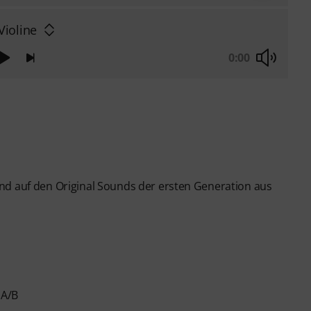
Violine
0:00
nd auf den Original Sounds der ersten Generation aus
 A/B