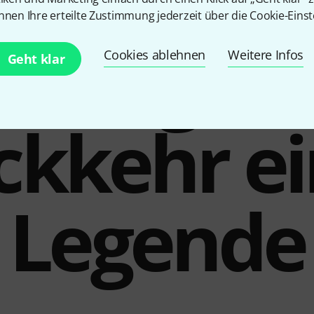
nnen Ihre erteilte Zustimmung jederzeit über die Cookie-Einst
ie digita
Cookies ablehnen
Weitere Infos
Geht klar
ckkehr ei
Legende