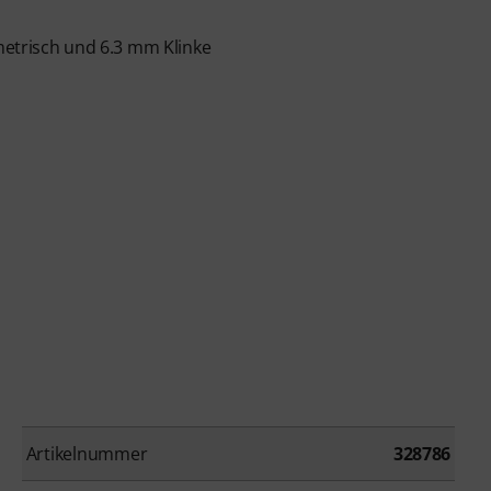
metrisch und 6.3 mm Klinke
Artikelnummer
328786